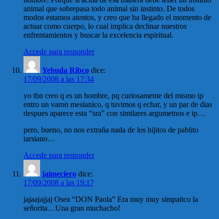
animal que sobrepasa todo animal sin instinto. De todos
modos estamos atentos, y creo que ha llegado el momento de
actuar como cuerpo, lo cual implica declinar nuestros
enfrentamientos y buscar la excelencia espiritual.
Accede para responder
Yehuda Ribco
dice:
17/09/2008 a las 17:34
yo tbn creo q es un hombre, pq curiosamente del mismo ip
entro un varon mesianico, q tuvimos q echar, y un par de dias
despues aparece esta “sra” con similares argumetnos e ip…
pero, bueno, no nos extraña nada de los hijitos de pablito
tarsiano…
Accede para responder
jaimeciero
dice:
17/09/2008 a las 19:17
jajaajajjaj Osea “DON Paola” Era muy muy simpatico la
señorita…Una gran muchacho!