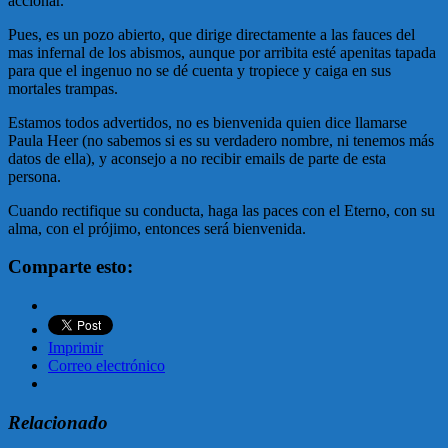
accionar.
Pues, es un pozo abierto, que dirige directamente a las fauces del
mas infernal de los abismos, aunque por arribita esté apenitas tapada
para que el ingenuo no se dé cuenta y tropiece y caiga en sus
mortales trampas.
Estamos todos advertidos, no es bienvenida quien dice llamarse
Paula Heer (no sabemos si es su verdadero nombre, ni tenemos más
datos de ella), y aconsejo a no recibir emails de parte de esta
persona.
Cuando rectifique su conducta, haga las paces con el Eterno, con su
alma, con el prójimo, entonces será bienvenida.
Comparte esto:
Imprimir
Correo electrónico
Relacionado