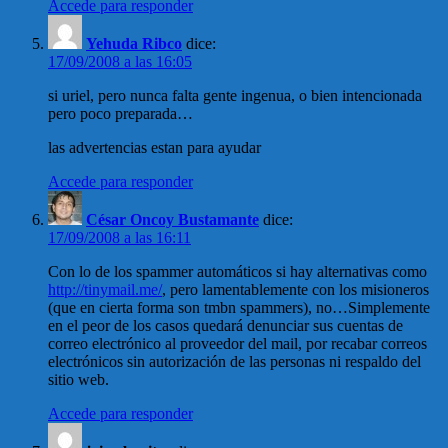
Accede para responder
Yehuda Ribco
dice:
17/09/2008 a las 16:05
si uriel, pero nunca falta gente ingenua, o bien intencionada
pero poco preparada…
las advertencias estan para ayudar
Accede para responder
César Oncoy Bustamante
dice:
17/09/2008 a las 16:11
Con lo de los spammer automáticos si hay alternativas como
http://tinymail.me/
, pero lamentablemente con los misioneros
(que en cierta forma son tmbn spammers), no…Simplemente
en el peor de los casos quedará denunciar sus cuentas de
correo electrónico al proveedor del mail, por recabar correos
electrónicos sin autorización de las personas ni respaldo del
sitio web.
Accede para responder