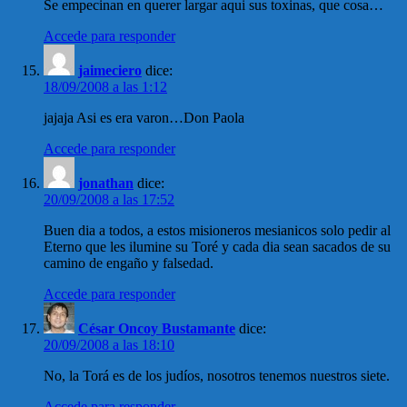
Se empecinan en querer largar aqui sus toxinas, que cosa…
Accede para responder
jaimeciero
dice:
18/09/2008 a las 1:12
jajaja Asi es era varon…Don Paola
Accede para responder
jonathan
dice:
20/09/2008 a las 17:52
Buen dia a todos, a estos misioneros mesianicos solo pedir al
Eterno que les ilumine su Toré y cada dia sean sacados de su
camino de engaño y falsedad.
Accede para responder
César Oncoy Bustamante
dice:
20/09/2008 a las 18:10
No, la Torá es de los judíos, nosotros tenemos nuestros siete.
Accede para responder