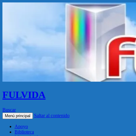
FULVIDA
Buscar
Saltar al contenido
Menú principal
Apoyo
Biblioteca