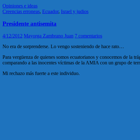
Opiniones e ideas
Creencias erroneas
,
Ecuador
,
Israel y judios
Presidente antisemita
4/12/2012
Mayorga Zambrano Juan
7 comentarios
No era de sorprenderse. Lo vengo sosteniendo de hace rato…
Para vergüenza de quienes somos ecuatorianos y conocemos de la trági
comparando a las inocentes víctimas de la AMIA con un grupo de terror
Mi rechazo más fuerte a este individuo.