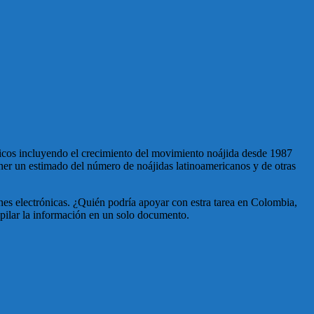
icos incluyendo el crecimiento del movimiento noájida desde 1987
ner un estimado del número de noájidas latinoamericanos y de otras
es electrónicas. ¿Quién podría apoyar con estra tarea en Colombia,
opilar la información en un solo documento.