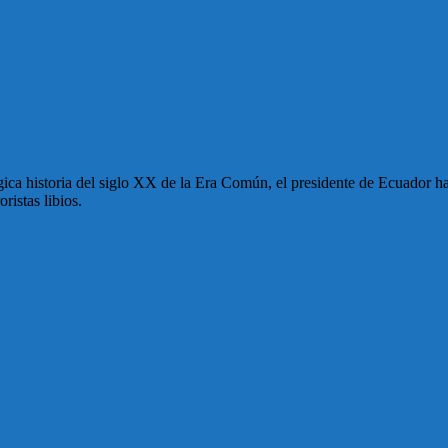
ca historia del siglo XX de la Era Común, el presidente de Ecuador ha
istas libios.