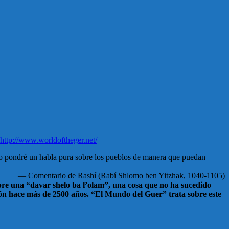
http://www.worldoftheger.net/
 yo pondré un habla pura sobre los pueblos de manera que puedan
— Comentario de Rashí (Rabí Shlomo ben Yitzhak, 1040-1105)
sobre una “davar shelo ba l’olam”, una cosa que no ha sucedido
món hace más de 2500 años. “El Mundo del Guer” trata sobre este