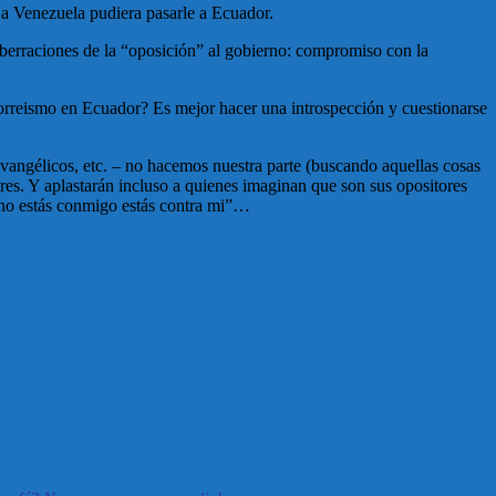
s a Venezuela pudiera pasarle a Ecuador.
aberraciones de la “oposición” al gobierno: compromiso con la
Correismo en Ecuador? Es mejor hacer una introspección y cuestionarse
evangélicos, etc. – no hacemos nuestra parte (buscando aquellas cosas
res. Y aplastarán incluso a quienes imaginan que son sus opositores
i no estás conmigo estás contra mi”…