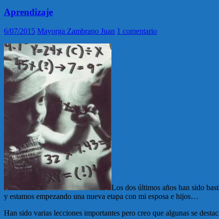
Aprendizaje
6/07/2015
Mayorga Zambrano Juan
1 comentario
Los dos últimos años han sido bast
y estamos empezando una nueva etapa con mi esposa e hijos…
Han sido varias lecciones importantes pero creo que algunas se destac