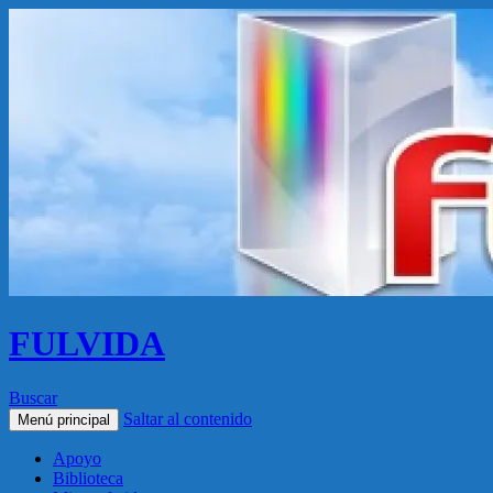
FULVIDA
Buscar
Saltar al contenido
Menú principal
Apoyo
Biblioteca