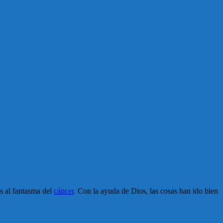
os al fantasma del
cáncer
. Con la ayuda de Dios, las cosas han ido bien