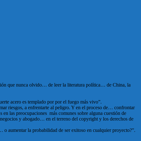
ón que nunca olvido… de leer la literatura política… de China, la
erte acero es templado por por el fuego más vivo”.
ar riesgos, a enfrentarte al peligro. Y en el proceso de… confrontar
nsas en las preocupaciones más comunes sobre alguna cuestión de
egocios y abogado… en el terreno del copyright y los derechos de
… o aumentar la probabilidad de ser exitoso en cualquier proyecto?”.