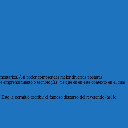
omentarios. Así poder comprender mejor diversas posturas.
de emprendimiento o tecnologías. Ya que es en este contexto en el cual
to le permitió escribir el famoso discurso del reverendo (así le