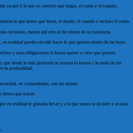
dido ya por ti lo que es correcto que hagas, el como y el cuando.
labras lo que tienes que hacer, el donde, el cuando e incluso el como.
tas sirviendo, menos útil eres al fin mismo de tu existencia.
, en realidad puedes decidir hacer lo que quieras dentro de las leyes
richos y auto-obligaciones te hacen querer o creer que quieres.
oz que desde lo más profundo te susurra lo bueno y lo malo de tus
 en tu profundidad.
n sociedad, en comunidades, con los demás.
o tienes que actuar.
e en realidad te gustaría llevar y a la que nunca te decides y avanza
e.