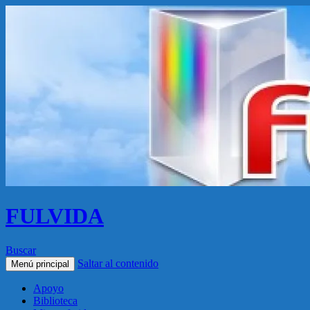
FULVIDA
Buscar
Saltar al contenido
Menú principal
Apoyo
Biblioteca