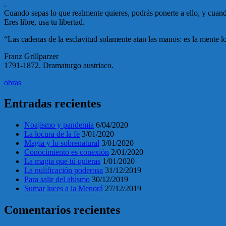
.
Cuando sepas lo que realmente quieres, podrás ponerte a ello, y cuando 
Eres libre, usa tu libertad.
“Las cadenas de la esclavitud solamente atan las manos: es la mente l
Franz Grillparzer
1791-1872. Dramaturgo austriaco.
obras
Entradas recientes
Noajismo y pandemia
6/04/2020
La locura de la fe
3/01/2020
Magia y lo sobrenatural
3/01/2020
Conocimiento es conexión
2/01/2020
La magia que tú quieras
1/01/2020
La nulificación poderosa
31/12/2019
Para salir del abismo
30/12/2019
Sumar luces a la Menorá
27/12/2019
Comentarios recientes