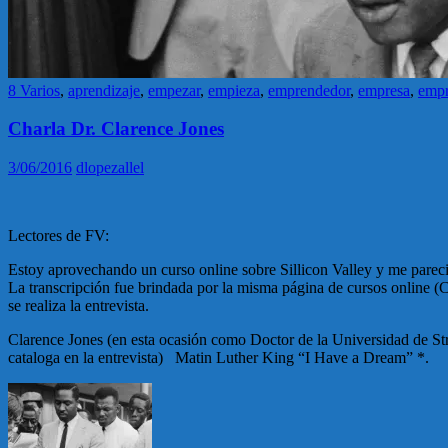
8 Varios
,
aprendizaje
,
empezar
,
empieza
,
emprendedor
,
empresa
,
empr
Charla Dr. Clarence Jones
3/06/2016
dlopezallel
Lectores de FV:
Estoy aprovechando un curso online sobre Sillicon Valley y me pareci
La transcripción fue brindada por la misma página de cursos online (C
se realiza la entrevista.
Clarence Jones (en esta ocasión como Doctor de la Universidad de Stra
cataloga en la entrevista) Matin Luther King “I Have a Dream” *.