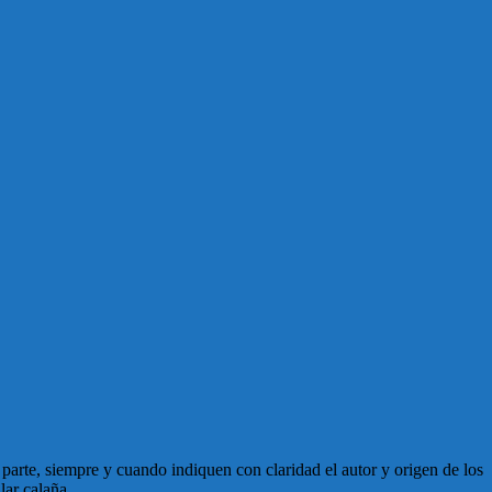
en parte, siempre y cuando indiquen con claridad el autor y origen de los
lar calaña.