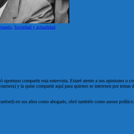
esario
,
Sociedad y actualidad
ó oportuno compartir esta entrevista. Estaré atento a sus opiniones o c
oursera) y la quise compartir aquí para quienes se interesen por temas 
nford) en sus años como abogado, obró también como asesor político. Es