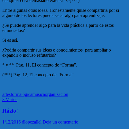
cualquier cosa demasiado extensa.>>(***)
Entre algunas otras ideas. Honestamente quise compartirla por si
alguno de los lectores pueda sacar algo para aprendizaje.
¿Se puede aprender algo para la vida práctica a partir de estos
enunciados?
Si es así,
¿Podría compartir sus ideas o conocimientos para ampliar o
expandir o incluso refutarlos?
* y ** Pág. 11, El concepto de “Forma”.
(***) Pag. 12, El concepto de “Forma”.
artes
forma
lógica
musica
organizacion
8 Varios
Házlo!
1/12/2016
dlopezallel
Deja un comentario