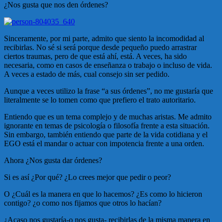
¿Nos gusta que nos den órdenes?
Sinceramente, por mi parte, admito que siento la incomodidad al
recibirlas. No sé si será porque desde pequeño puedo arrastrar
ciertos traumas, pero de que está ahí, está. A veces, ha sido
necesaria, como en casos de enseñanza o trabajo o incluso de vida.
A veces a estado de más, cual consejo sin ser pedido.
Aunque a veces utilizo la frase “a sus órdenes”, no me gustaría que
literalmente se lo tomen como que prefiero el trato autoritario.
Entiendo que es un tema complejo y de muchas aristas. Me admito
ignorante en temas de psicología o filosofía frente a esta situación.
Sin embargo, también entiendo que parte de la vida cotidiana y el
EGO está el mandar o actuar con impotencia frente a una orden.
Ahora ¿Nos gusta dar órdenes?
Si es así ¿Por qué? ¿Lo crees mejor que pedir o peor?
O ¿Cuál es la manera en que lo hacemos? ¿Es como lo hicieron
contigo? ¿o como nos fijamos que otros lo hacían?
¿Acaso nos gustaría-o nos gusta- recibirlas de la misma manera en