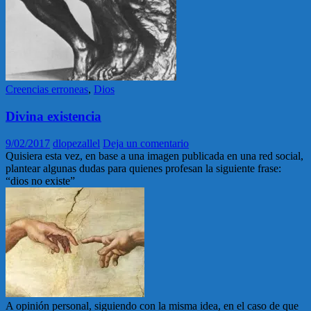
Creencias erroneas
,
Dios
Divina existencia
9/02/2017
dlopezallel
Deja un comentario
Quisiera esta vez, en base a una imagen publicada en una red social,
plantear algunas dudas para quienes profesan la siguiente frase:
“dios no existe”
A opinión personal, siguiendo con la misma idea, en el caso de que