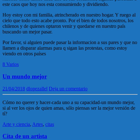
este caos que hoy nos esta consumiendo y dividiendo.
Hoy estoy con mi familia, atrincherado en nuestro hogar. Y ruego al
cielo que todo esto acabe pronto. Por el bien de todos nosotros, los
chilenos y de quienes optaron venir y quedarse en nuestro país
buscando un mejor pasar.
Por favor, si alguien puede pasar la informacion a sus pares y que no
llamen a disparar alarmas para q sigan las protestas, como estoy
viendo en otros países
8 Varios
Un mundo mejor
21/04/2018
dlopezallel
Deja un comentario
Cómo no querer y hacer-cada uno a su capacidad-un mundo mejor,
si al ver los ojos de quien amas, sólo piensas ser la mejor versión de
tí?
Arte y ciencia
,
Artes
,
citas
Cita de un artista