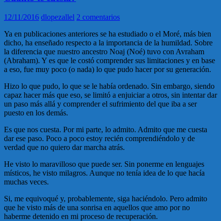
12/11/2016
dlopezallel
2 comentarios
Ya en publicaciones anteriores se ha estudiado o el Moré, más bien
dicho, ha enseñado respecto a la importancia de la humildad. Sobre
la diferencia que nuestro ancestro Noaj (Noé) tuvo con Avraham
(Abraham). Y es que le costó comprender sus limitaciones y en base
a eso, fue muy poco (o nada) lo que pudo hacer por su generación.
Hizo lo que pudo, lo que se le había ordenado. Sin embargo, siendo
capaz hacer más que eso, se limitó a enjuiciar a otros, sin intentar dar
un paso más allá y comprender el sufrimiento del que iba a ser
puesto en los demás.
Es que nos cuesta. Por mi parte, lo admito. Admito que me cuesta
dar ese paso. Poco a poco estoy recién comprendiéndolo y de
verdad que no quiero dar marcha atrás.
He visto lo maravilloso que puede ser. Sin ponerme en lenguajes
místicos, he visto milagros. Aunque no tenía idea de lo que hacía
muchas veces.
Si, me equivoqué y, probablemente, siga haciéndolo. Pero admito
que he visto más de una sonrisa en aquellos que amo por no
haberme detenido en mi proceso de recuperación.