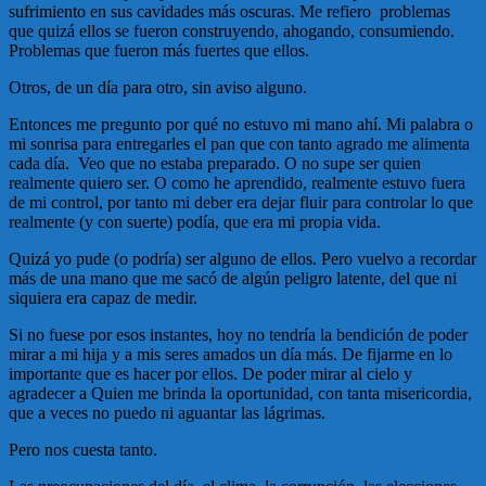
sufrimiento en sus cavidades más oscuras. Me refiero problemas
que quizá ellos se fueron construyendo, ahogando, consumiendo.
Problemas que fueron más fuertes que ellos.
Otros, de un día para otro, sin aviso alguno.
Entonces me pregunto por qué no estuvo mi mano ahí. Mi palabra o
mi sonrisa para entregarles el pan que con tanto agrado me alimenta
cada día. Veo que no estaba preparado. O no supe ser quien
realmente quiero ser. O como he aprendido, realmente estuvo fuera
de mi control, por tanto mi deber era dejar fluir para controlar lo que
realmente (y con suerte) podía, que era mi propia vida.
Quizá yo pude (o podría) ser alguno de ellos. Pero vuelvo a recordar
más de una mano que me sacó de algún peligro latente, del que ni
siquiera era capaz de medir.
Si no fuese por esos instantes, hoy no tendría la bendición de poder
mirar a mi hija y a mis seres amados un día más. De fijarme en lo
importante que es hacer por ellos. De poder mirar al cielo y
agradecer a Quien me brinda la oportunidad, con tanta misericordia,
que a veces no puedo ni aguantar las lágrimas.
Pero nos cuesta tanto.