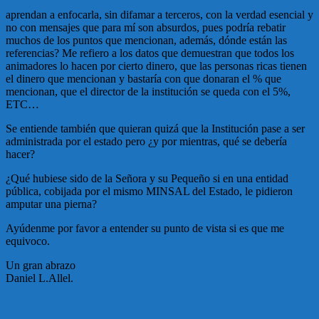
aprendan a enfocarla, sin difamar a terceros, con la verdad esencial y
no con mensajes que para mí son absurdos, pues podría rebatir
muchos de los puntos que mencionan, además, dónde están las
referencias? Me refiero a los datos que demuestran que todos los
animadores lo hacen por cierto dinero, que las personas ricas tienen
el dinero que mencionan y bastaría con que donaran el % que
mencionan, que el director de la institución se queda con el 5%,
ETC…
Se entiende también que quieran quizá que la Institución pase a ser
administrada por el estado pero ¿y por mientras, qué se debería
hacer?
¿Qué hubiese sido de la Señora y su Pequeño si en una entidad
pública, cobijada por el mismo MINSAL del Estado, le pidieron
amputar una pierna?
Ayúdenme por favor a entender su punto de vista si es que me
equivoco.
Un gran abrazo
Daniel L.Allel.