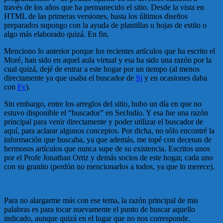
través de los años que ha permanecido el sitio. Desde la vista en
HTML de las primeras versiones, hasta los últimos diseños
preparados supongo con la ayuda de plantillas u hojas de estilo o
algo más elaborado quizá. En fin.
Menciono lo anterior porque los recientes artículos que ha escrito el
Moré, han sido en aquel aula virtual y esa ha sido una razón por la
cual quizá, dejé de entrar a este hogar por un tiempo (al menos
directamente ya que usaba el buscador de
Sj
y en ocasiones daba
con
Fv
).
Sin embargo, entre los arreglos del sitio, hubo un día en que no
estuvo disponible el “buscador” en SerJudio. Y esa fue una razón
principal para venir directamente y poder utilizar el buscador de
aquí, para aclarar algunos conceptos. Por dicha, no sólo encontré la
información que buscaba, ya que además, me topé con decenas de
hermosos artículos que nunca supe de su existencia. Escritos unos
por el Profe Jonathan Ortiz y demás socios de este hogar, cada uno
con su granito (perdón no mencionarlos a todos, ya que lo merece).
Para no alargarme más con ese tema, la razón principal de mis
palabras es para tocar nuevamente el punto de buscar aquello
indicado, aunque quizá en el lugar que no nos corresponde.