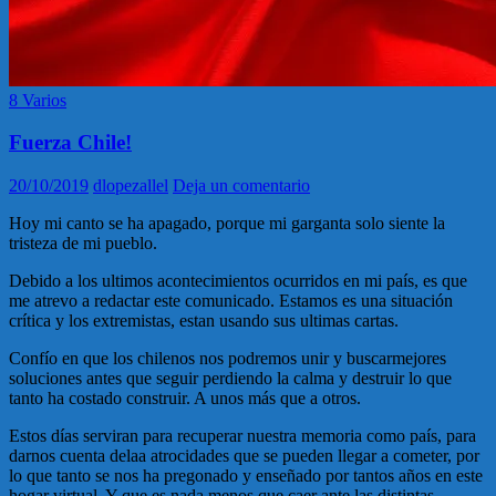
8 Varios
Fuerza Chile!
20/10/2019
dlopezallel
Deja un comentario
Hoy mi canto se ha apagado, porque mi garganta solo siente la
tristeza de mi pueblo.
Debido a los ultimos acontecimientos ocurridos en mi país, es que
me atrevo a redactar este comunicado. Estamos es una situación
crítica y los extremistas, estan usando sus ultimas cartas.
Confío en que los chilenos nos podremos unir y buscarmejores
soluciones antes que seguir perdiendo la calma y destruir lo que
tanto ha costado construir. A unos más que a otros.
Estos días serviran para recuperar nuestra memoria como país, para
darnos cuenta delaa atrocidades que se pueden llegar a cometer, por
lo que tanto se nos ha pregonado y enseñado por tantos años en este
hogar virtual. Y que es nada menos que caer ante las distintas