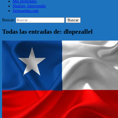
Mis preferidos
Shalom, bienvenido
Sernoajida.com
Buscar:
Todas las entradas de: dlopezallel