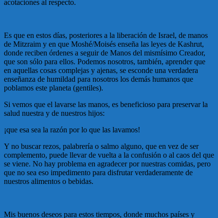
acotaciones al respecto.
Es que en estos días, posteriores a la liberación de Israel, de manos
de Mitzraim y en que Moshé/Moisés enseña las leyes de Kashrut,
donde reciben órdenes a seguir de Manos del mismísimo Creador,
que son sólo para ellos. Podemos nosotros, también, aprender que
en aquellas cosas complejas y ajenas, se esconde una verdadera
enseñanza de humildad para nosotros los demás humanos que
poblamos este planeta (gentiles).
Si vemos que el lavarse las manos, es beneficioso para preservar la
salud nuestra y de nuestros hijos:
¡que esa sea la razón por lo que las lavamos!
Y no buscar rezos, palabrería o salmo alguno, que en vez de ser
complemento, puede llevar de vuelta a la confusión o al caos del que
se viene. No hay problema en agradecer por nuestras comidas, pero
que no sea eso impedimento para disfrutar verdaderamente de
nuestros alimentos o bebidas.
Mis buenos deseos para estos tiempos, donde muchos países y