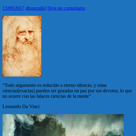
13/09/2017
dlopezallel
Deja un comentario
“Todo argumento es reducido a eterno silencio, y estas
ciencias[exactas] pueden ser gozadas en paz por sus devotos, lo que
no ocurre con las falaces ciencias de la mente”
Leonardo Da Vinci