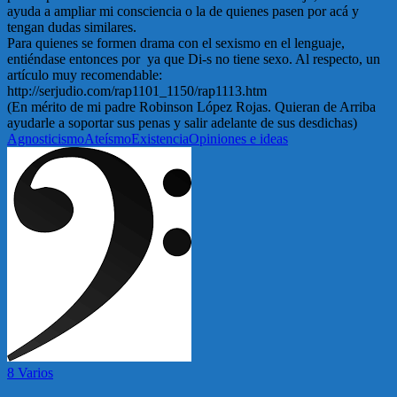
ayuda a ampliar mi consciencia o la de quienes pasen por acá y
tengan dudas similares.
Para quienes se formen drama con el sexismo en el lenguaje,
entiéndase entonces por ya que Di-s no tiene sexo. Al respecto, un
artículo muy recomendable:
http://serjudio.com/rap1101_1150/rap1113.htm
(En mérito de mi padre Robinson López Rojas. Quieran de Arriba
ayudarle a soportar sus penas y salir adelante de sus desdichas)
Agnosticismo
Ateísmo
Existencia
Opiniones e ideas
8 Varios