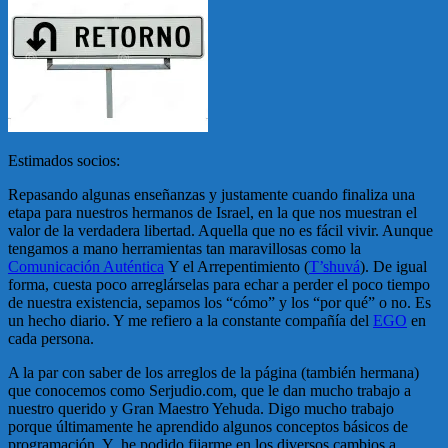
Estimados socios:
Repasando algunas enseñanzas y justamente cuando finaliza una
etapa para nuestros hermanos de Israel, en la que nos muestran el
valor de la verdadera libertad. Aquella que no es fácil vivir. Aunque
tengamos a mano herramientas tan maravillosas como la
Comunicación Auténtica
Y el Arrepentimiento (
T’shuvá
). De igual
forma, cuesta poco arreglárselas para echar a perder el poco tiempo
de nuestra existencia, sepamos los “cómo” y los “por qué” o no. Es
un hecho diario. Y me refiero a la constante compañía del
EGO
en
cada persona.
A la par con saber de los arreglos de la página (también hermana)
que conocemos como Serjudio.com, que le dan mucho trabajo a
nuestro querido y Gran Maestro Yehuda. Digo mucho trabajo
porque últimamente he aprendido algunos conceptos básicos de
programación. Y he podido fijarme en los diversos cambios a