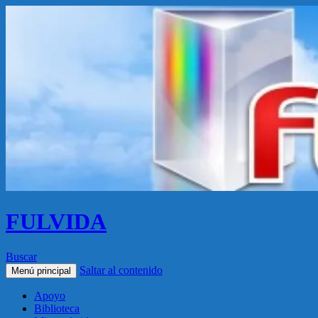
FULVIDA
Buscar
Saltar al contenido
Menú principal
Apoyo
Biblioteca