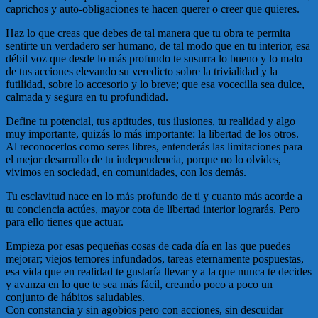
caprichos y auto-obligaciones te hacen querer o creer que quieres.
Haz lo que creas que debes de tal manera que tu obra te permita
sentirte un verdadero ser humano, de tal modo que en tu interior, esa
débil voz que desde lo más profundo te susurra lo bueno y lo malo
de tus acciones elevando su veredicto sobre la trivialidad y la
futilidad, sobre lo accesorio y lo breve; que esa vocecilla sea dulce,
calmada y segura en tu profundidad.
Define tu potencial, tus aptitudes, tus ilusiones, tu realidad y algo
muy importante, quizás lo más importante: la libertad de los otros.
Al reconocerlos como seres libres, entenderás las limitaciones para
el mejor desarrollo de tu independencia, porque no lo olvides,
vivimos en sociedad, en comunidades, con los demás.
Tu esclavitud nace en lo más profundo de ti y cuanto más acorde a
tu conciencia actúes, mayor cota de libertad interior lograrás. Pero
para ello tienes que actuar.
Empieza por esas pequeñas cosas de cada día en las que puedes
mejorar; viejos temores infundados, tareas eternamente pospuestas,
esa vida que en realidad te gustaría llevar y a la que nunca te decides
y avanza en lo que te sea más fácil, creando poco a poco un
conjunto de hábitos saludables.
Con constancia y sin agobios pero con acciones, sin descuidar