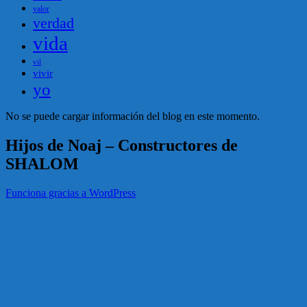
valor
verdad
vida
vil
vivir
yo
No se puede cargar información del blog en este momento.
Hijos de Noaj – Constructores de
SHALOM
Funciona gracias a WordPress