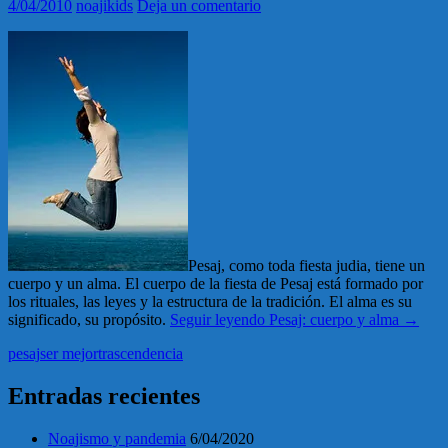
4/04/2010
noajikids
Deja un comentario
Pesaj, como toda fiesta judia, tiene un
cuerpo y un alma. El cuerpo de la fiesta de Pesaj está formado por
los rituales, las leyes y la estructura de la tradición. El alma es su
significado, su propósito.
Seguir leyendo
Pesaj: cuerpo y alma
→
pesaj
ser mejor
trascendencia
Entradas recientes
Noajismo y pandemia
6/04/2020