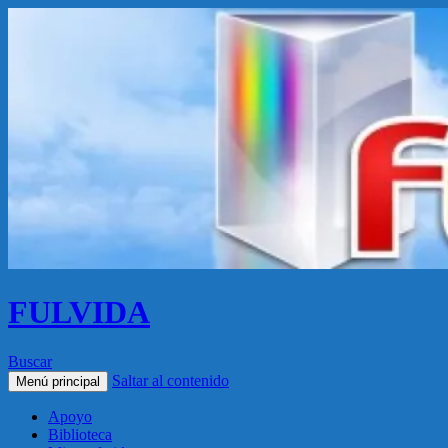
FULVIDA
Buscar
Saltar al contenido
Menú principal
Apoyo
Biblioteca