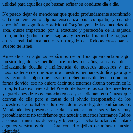
utilidad para aquellos que buscan refinar su conducta día a día.
No puedo dejar de mencionar que quedo profundamente asombrado
cada que encuentro alguna enseñanza para compartir, y cuando
encontré un significado adicional “según yo” de las medidas del
arca, quede impactado por la exactitud y perfección de la sagrada
Tora, no tengo duda que la sagrada y perfecta Tora no fue fraguada
en esta realidad, realmente es un regalo del Todopoderoso para el
Pueblo de Israel.
Antes de citar algunos versículos de la Tora quiero aclarar algo,
nuestro legado se perdió hace miles de años, a causa de la
holgazanería decidía e indiferencia de nuestros ancestros y hoy
nosotros tenemos que acudir a nuestros hermanos Judíos para que
nos recuerden algo que nosotros deberíamos de tener como una
forma de vida, eso no quiere decir que tenemos alguna porción en la
Tora, la Tora es heredad del Pueblo de Israel ellos son los herederos
y guardianes de esos conocimientos, y estudiamos enseñanzas que
derivan de ella pero a causa de el olvido irresponsable de los
ancestros, de no haber sido olvidado nuestro legado tendríamos los
Mandamientos presentes a cada instante en nuestras vidas y muy
probablemente no tendríamos que acudir a nuestros hermanos Judíos
a consultar nuestros deberes, y bueno ya hecha la aclaración citare
algunos versículos de la Tora con el objetivo de reforzar nuestra
identidad.