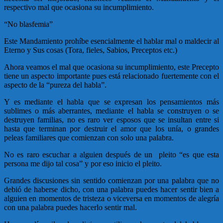
respectivo mal que ocasiona su incumplimiento.
“No blasfemia”
Este Mandamiento prohíbe esencialmente el hablar mal o maldecir al
Eterno y Sus cosas (Tora, fieles, Sabios, Preceptos etc.)
Ahora veamos el mal que ocasiona su incumplimiento, este Precepto
tiene un aspecto importante pues está relacionado fuertemente con el
aspecto de la “pureza del habla”.
Y es mediante el habla que se expresan los pensamientos más
sublimes o más aberrantes, mediante el habla se construyen o se
destruyen familias, no es raro ver esposos que se insultan entre si
hasta que terminan por destruir el amor que los unía, o grandes
peleas familiares que comienzan con solo una palabra.
No es raro escuchar a alguien después de un pleito “es que esta
persona me dijo tal cosa” y por eso inicio el pleito.
Grandes discusiones sin sentido comienzan por una palabra que no
debió de haberse dicho, con una palabra puedes hacer sentir bien a
alguien en momentos de tristeza o viceversa en momentos de alegría
con una palabra puedes hacerlo sentir mal.