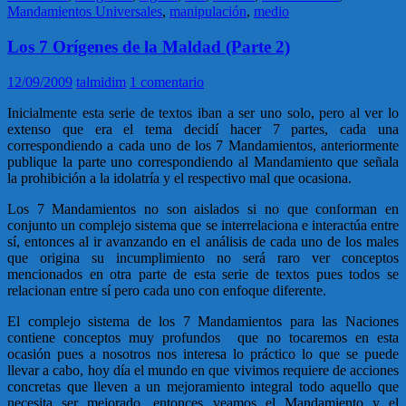
Mandamientos Universales
,
manipulación
,
medio
Los 7 Orígenes de la Maldad (Parte 2)
12/09/2009
talmidim
1 comentario
Inicialmente esta serie de textos iban a ser uno solo, pero al ver lo
extenso que era el tema decidí hacer 7 partes, cada una
correspondiendo a cada uno de los 7 Mandamientos, anteriormente
publique la parte uno correspondiendo al Mandamiento que señala
la prohibición a la idolatría y el respectivo mal que ocasiona.
Los 7 Mandamientos no son aislados si no que conforman en
conjunto un complejo sistema que se interrelaciona e interactúa entre
sí, entonces al ir avanzando en el análisis de cada uno de los males
que origina su incumplimiento no será raro ver conceptos
mencionados en otra parte de esta serie de textos pues todos se
relacionan entre sí pero cada uno con enfoque diferente.
El complejo sistema de los 7 Mandamientos para las Naciones
contiene conceptos muy profundos que no tocaremos en esta
ocasión pues a nosotros nos interesa lo práctico lo que se puede
llevar a cabo, hoy día el mundo en que vivimos requiere de acciones
concretas que lleven a un mejoramiento integral todo aquello que
necesita ser mejorado, entonces veamos el Mandamiento y el