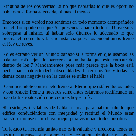
Ninguna de los dos verdad, si no que hablarías lo que es oportuno
hablar en la forma adecuada, ni más ni menos.
Entonces si en verdad nos sentimos en todo momento acompañados
por el Todopoderoso que Su presencia abarca todo el Universo y
sobrepasa al mismo, al hablar solo diremos lo adecuado lo que
precisa el momento y la circunstancia pues nos encontramos frente
el Rey de reyes.
No es extraño ver un Mundo dañado si la forma en que usamos las
palabras está lejos de parecerse a un habla que este enmarcado
dentro de los 7 Mandamientos pues más parece que la boca está
hecha para maldecir decir obscenidades hacer engaños y todas las
demás cosas negativas en las cuales se utiliza el habla.
Conduciéndote con respeto frente al Eterno que está en todos lados
y con respeto frente a nuestros semejantes estaremos rectificando un
poco la triste situación que vivimos hoy en día.
Si restringes tus labios de hablar el mal para hablar solo lo que
edifica conduciéndote con integridad y rectitud el Mundo estar
transformándose en un lugar mejor para vivir para todos nosotros.
Tu legado tu herencia amigo mío es invaluable y preciosa, tienes un
tesoro inmenso que apreciar y estudiar dentro de los 7