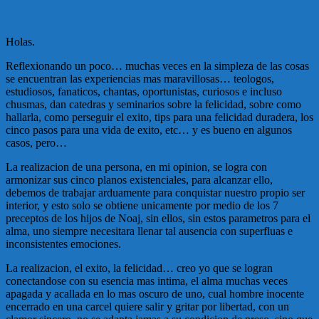
Holas.
Reflexionando un poco… muchas veces en la simpleza de las cosas
se encuentran las experiencias mas maravillosas… teologos,
estudiosos, fanaticos, chantas, oportunistas, curiosos e incluso
chusmas, dan catedras y seminarios sobre la felicidad, sobre como
hallarla, como perseguir el exito, tips para una felicidad duradera, los
cinco pasos para una vida de exito, etc… y es bueno en algunos
casos, pero…
La realizacion de una persona, en mi opinion, se logra con
armonizar sus cinco planos existenciales, para alcanzar ello,
debemos de trabajar arduamente para conquistar nuestro propio ser
interior, y esto solo se obtiene unicamente por medio de los 7
preceptos de los hijos de Noaj, sin ellos, sin estos parametros para el
alma, uno siempre necesitara llenar tal ausencia con superfluas e
inconsistentes emociones.
La realizacion, el exito, la felicidad… creo yo que se logran
conectandose con su esencia mas intima, el alma muchas veces
apagada y acallada en lo mas oscuro de uno, cual hombre inocente
encerrado en una carcel quiere salir y gritar por libertad, con un