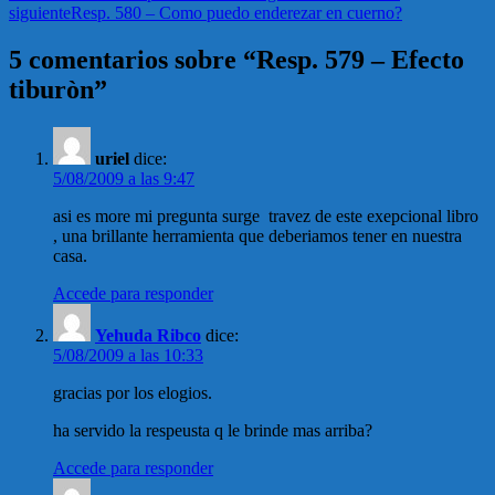
siguiente
Resp. 580 – Como puedo enderezar en cuerno?
5 comentarios sobre “Resp. 579 – Efecto
tiburòn”
uriel
dice:
5/08/2009 a las 9:47
asi es more mi pregunta surge travez de este exepcional libro
, una brillante herramienta que deberiamos tener en nuestra
casa.
Accede para responder
Yehuda Ribco
dice:
5/08/2009 a las 10:33
gracias por los elogios.
ha servido la respeusta q le brinde mas arriba?
Accede para responder