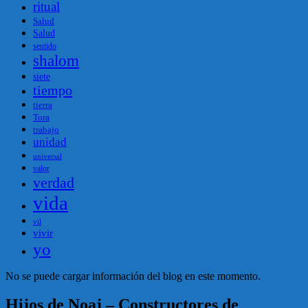
ritual
Salud
Salud
sentido
shalom
siete
tiempo
tierra
Tora
trabajo
unidad
universal
valor
verdad
vida
vil
vivir
yo
No se puede cargar información del blog en este momento.
Hijos de Noaj – Constructores de