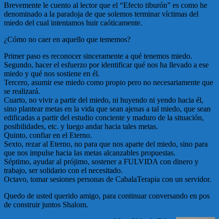
Brevemente le cuento al lector que el “Efecto tiburón” es como he
denominado a la paradoja de que solemos terminar víctimas del
miedo del cual intentamos huir caóticamente.
¿Cómo no caer en aquello que tememos?
Primer paso es reconocer sinceramente a qué tenemos miedo.
Segundo, hacer el esfuerzo por identificar qué nos ha llevado a ese
miedo y qué nos sostiene en él.
Tercero, asumir ese miedo como propio pero no necesariamente que
se realizará.
Cuarto, no vivir a partir del miedo, ni huyendo ni yendo hacia él,
sino plantear metas en la vida que sean ajenas a tal miedo, que sean
edificadas a partir del estudio conciente y maduro de la situación,
posibilidades, etc. y luego andar hacia tales metas.
Quinto, confiar en el Eterno.
Sexto, rezar al Eterno, no para que nos aparte del miedo, sino para
que nos impulse hacia las metas alcanzables propuestas.
Séptimo, ayudar al prójimo, sostener a FULVIDA con dinero y
trabajo, ser solidario con el necesitado.
Octavo, tomar sesiones personas de CabalaTerapia con un servidor.
Quedo de usted querido amigo, para continuar conversando en pos
de construir juntos Shalom.