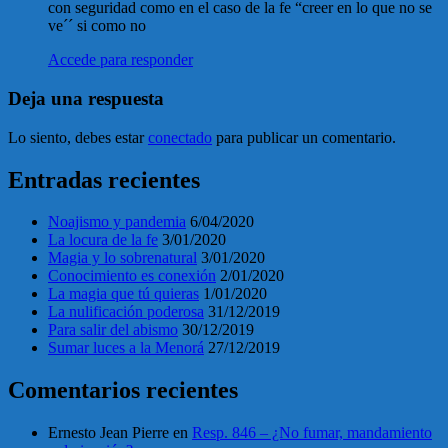
con seguridad como en el caso de la fe “creer en lo que no se
ve´´ si como no
Accede para responder
Deja una respuesta
Lo siento, debes estar
conectado
para publicar un comentario.
Entradas recientes
Noajismo y pandemia
6/04/2020
La locura de la fe
3/01/2020
Magia y lo sobrenatural
3/01/2020
Conocimiento es conexión
2/01/2020
La magia que tú quieras
1/01/2020
La nulificación poderosa
31/12/2019
Para salir del abismo
30/12/2019
Sumar luces a la Menorá
27/12/2019
Comentarios recientes
Ernesto Jean Pierre
en
Resp. 846 – ¿No fumar, mandamiento