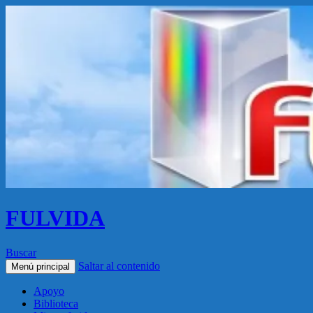
FULVIDA
Buscar
Saltar al contenido
Menú principal
Apoyo
Biblioteca