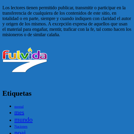
Los lectores tienen permitido publicar, transmitir o participar en la
transferencia de cualquiera de los contenidos de este sitio, en
totalidad o en parte, siempre y cuando indiquen con claridad el autor
y origen de los mismos. A excepción expresa de aquellos que usan
el material para engañar, mentir, traficar con la fe, tal como hacen los
misioneros o de similar calaña.
Etiquetas
mental
mes
mundo
Naciones
noaj