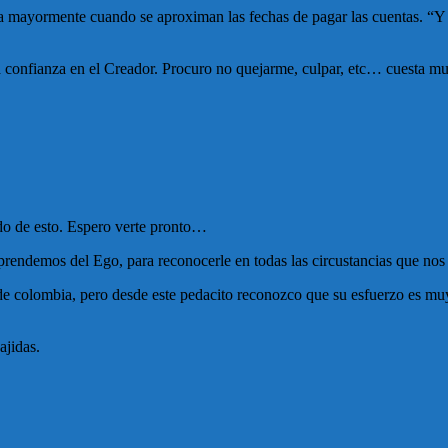
ayormente cuando se aproximan las fechas de pagar las cuentas. “Y si 
 la confianza en el Creador. Procuro no quejarme, culpar, etc… cuesta 
ndo de esto. Espero verte pronto…
prendemos del Ego, para reconocerle en todas las circustancias que no
de colombia, pero desde este pedacito reconozco que su esfuerzo es m
jidas.