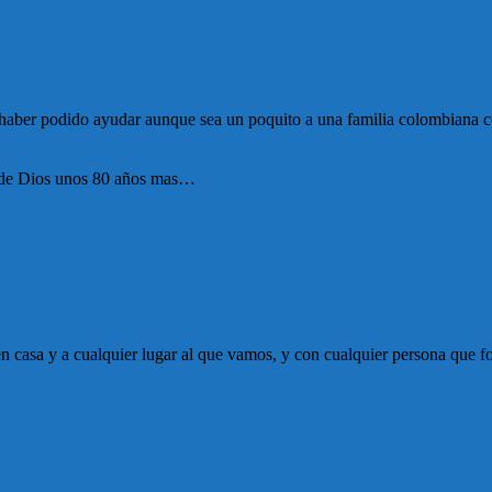
por haber podido ayudar aunque sea un poquito a una familia colombian
s de Dios unos 80 años mas…
 casa y a cualquier lugar al que vamos, y con cualquier persona que for