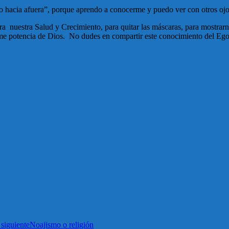
o hacia afuera”, porque aprendo a conocerme y puedo ver con otros ojos
ra nuestra Salud y Crecimiento, para quitar las máscaras, para mostra
orme potencia de Dios. No dudes en compartir este conocimiento del E
 siguiente
Noajismo o religión