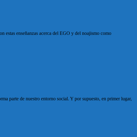
a con estas enseñanzas acerca del EGO y del noajismo como
ma parte de nuestro entorno social. Y por supuesto, en primer lugar,