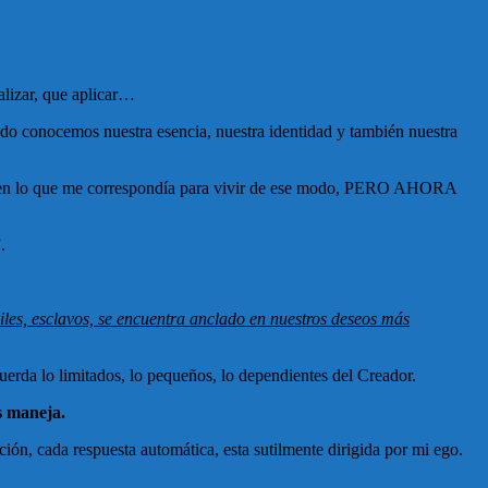
alizar, que aplicar…
o conocemos nuestra esencia, nuestra identidad y también nuestra
cer en lo que me correspondía para vivir de ese modo, PERO AHORA
.
viles, esclavos, se encuentra anclado en nuestros deseos más
uerda lo limitados, lo pequeños, lo dependientes del Creador.
s maneja.
ión, cada respuesta automática, esta sutilmente dirigida por mi ego.