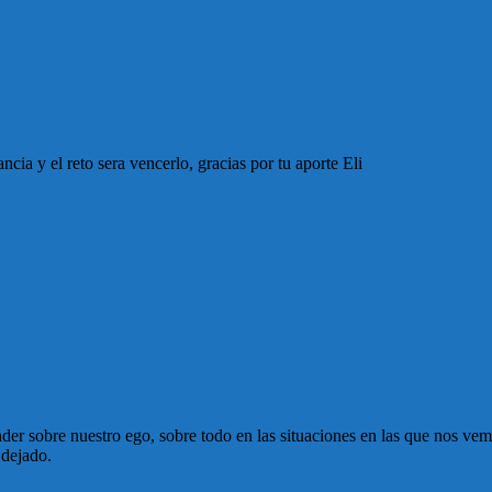
cia y el reto sera vencerlo, gracias por tu aporte Eli
nder sobre nuestro ego, sobre todo en las situaciones en las que nos v
 dejado.