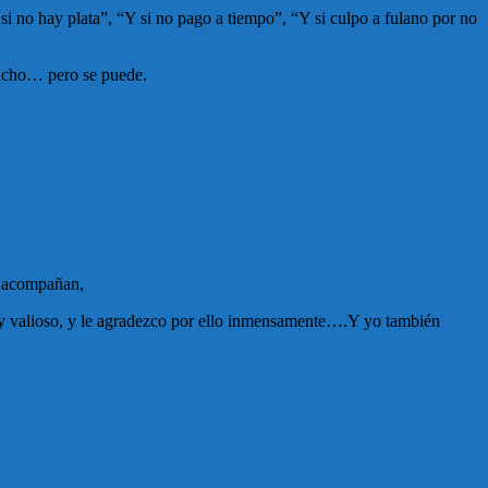
no hay plata”, “Y si no pago a tiempo”, “Y si culpo a fulano por no
mucho… pero se puede.
s acompañan,
uy valioso, y le agradezco por ello inmensamente….Y yo también