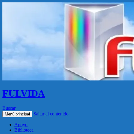
FULVIDA
Buscar
Saltar al contenido
Menú principal
Apoyo
Biblioteca