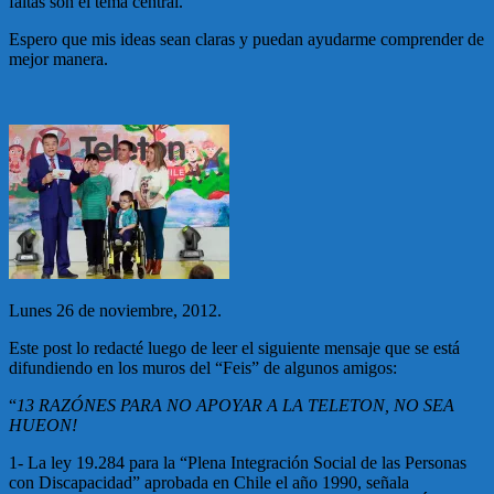
faltas son el tema central.
Espero que mis ideas sean claras y puedan ayudarme comprender de
mejor manera.
Lunes 26 de noviembre, 2012.
Este post lo redacté luego de leer el siguiente mensaje que se está
difundiendo en los muros del “Feis” de algunos amigos:
“
13 RAZÓNES PARA NO APOYAR A LA TELETON, NO SEA
HUEON!
1- La ley 19.284 para la “Plena Integración Social de las Personas
con Discapacidad” aprobada en Chile el año 1990, señala