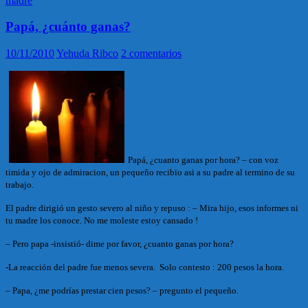
madre
Papá, ¿cuánto ganas?
10/11/2010
Yehuda Ribco
2 comentarios
Papá, ¿cuanto ganas por hora? – con voz
timida y ojo de admiracion, un pequeño recibïo asi a su padre al termino de su
trabajo.
El padre dirigió un gesto severo al niño y repuso : – Mira hijo, esos informes ni
tu madre los conoce. No me moleste estoy cansado !
– Pero papa -insistió- dime por favor, ¿cuanto ganas por hora?
-La reacción del padre fue menos severa. Solo contesto : 200 pesos la hora.
– Papa, ¿me podrías prestar cien pesos? – pregunto el pequeño.