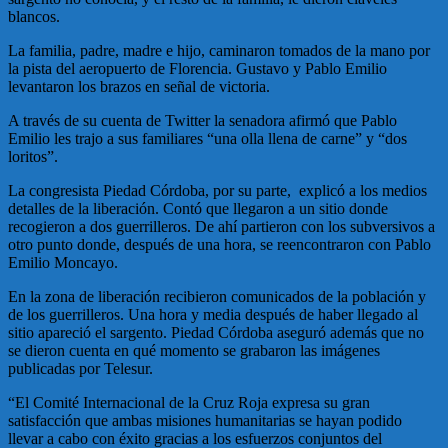
blancos.
La familia, padre, madre e hijo, caminaron tomados de la mano por
la pista del aeropuerto de Florencia. Gustavo y Pablo Emilio
levantaron los brazos en señal de victoria.
A través de su cuenta de Twitter la senadora afirmó que Pablo
Emilio les trajo a sus familiares “una olla llena de carne” y “dos
loritos”.
La congresista Piedad Córdoba, por su parte, explicó a los medios
detalles de la liberación. Contó que llegaron a un sitio donde
recogieron a dos guerrilleros. De ahí partieron con los subversivos a
otro punto donde, después de una hora, se reencontraron con Pablo
Emilio Moncayo.
En la zona de liberación recibieron comunicados de la población y
de los guerrilleros. Una hora y media después de haber llegado al
sitio apareció el sargento. Piedad Córdoba aseguró además que no
se dieron cuenta en qué momento se grabaron las imágenes
publicadas por Telesur.
“El Comité Internacional de la Cruz Roja expresa su gran
satisfacción que ambas misiones humanitarias se hayan podido
llevar a cabo con éxito gracias a los esfuerzos conjuntos del