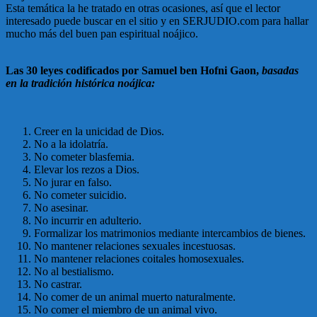
Esta temática la he tratado en otras ocasiones, así que el lector
interesado puede buscar en el sitio y en SERJUDIO.com para hallar
mucho más del buen pan espiritual noájico.
Las 30 leyes codificados por Samuel ben Hofni Gaon,
basadas
en la tradición histórica noájica:
Creer en la unicidad de Dios.
No a la idolatría.
No cometer blasfemia.
Elevar los rezos a Dios.
No jurar en falso.
No cometer suicidio.
No asesinar.
No incurrir en adulterio.
Formalizar los matrimonios mediante intercambios de bienes.
No mantener relaciones sexuales incestuosas.
No mantener relaciones coitales homosexuales.
No al bestialismo.
No castrar.
No comer de un animal muerto naturalmente.
No comer el miembro de un animal vivo.