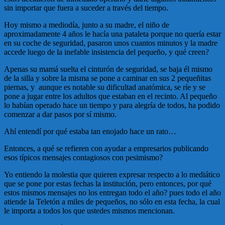
sin importar que fuera a suceder a través del tiempo.
Hoy mismo a mediodía, junto a su madre, el niño de
aproximadamente 4 años le hacía una pataleta porque no quería estar
en su coche de seguridad, pasaron unos cuantos minutos y la madre
accede luego de la inefable insistencia del pequeño, y qué creen?
Apenas su mamá suelta el cinturón de seguridad, se baja él mismo
de la silla y sobre la misma se pone a caminar en sus 2 pequeñitas
piernas, y aunque es notable su dificultad anatómica, se ríe y se
pone a jugar entre los adultos que estaban en el recinto. Al pequeño
lo habían operado hace un tiempo y para alegría de todos, ha podido
comenzar a dar pasos por sí mismo.
Ahí entendí por qué estaba tan enojado hace un rato…
Entonces, a qué se refieren con ayudar a empresarios publicando
esos típicos mensajes contagiosos con pesimismo?
Yo entiendo la molestia que quieren expresar respecto a lo mediático
que se pone por estas fechas la institución, pero entonces, por qué
estos mismos mensajes no los entregan todo el año? pues todo el año
atiende la Teletón a miles de pequeños, no sólo en esta fecha, la cual
le importa a todos los que ustedes mismos mencionan.