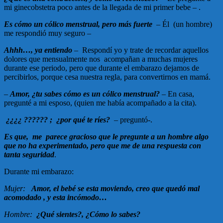
mi ginecobstetra poco antes de la llegada de mi primer bebe – .
Es cómo un cólico menstrual, pero más fuerte
– Él (un hombre)
me respondió muy seguro –
Ahhh…, ya entiendo
–
Respondí yo y trate de recordar aquellos
dolores que mensualmente nos acompañan a muchas mujeres
durante ese periodo, pero que durante el embarazo dejamos de
percibirlos, porque cesa nuestra regla, para convertirnos en mamá.
–
Amor, ¿tu sabes cómo es un cólico menstrual?
–
En casa,
pregunté a mi esposo, (quien me había acompañado a la cita).
¿¿¿¿ ?????? ; ¿por qué te ríes?
– preguntó-.
Es que, me parece gracioso que le pregunte a un hombre algo
que no ha experimentado, pero que me de una respuesta con
tanta seguridad
.
Durante mi embarazo:
Mujer:
Amor, el bebé se esta moviendo, creo que quedó mal
acomodado , y esta incómodo…
Hombre:
¿Qué sientes?, ¿Cómo lo sabes?