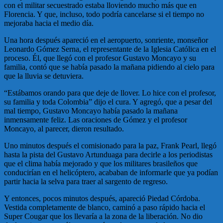
con el militar secuestrado estaba lloviendo mucho más que en
Florencia. Y que, incluso, todo podría cancelarse si el tiempo no
mejoraba hacia el medio día.
Una hora después apareció en el aeropuerto, sonriente, monseñor
Leonardo Gómez Serna, el representante de la Iglesia Católica en el
proceso. Él, que llegó con el profesor Gustavo Moncayo y su
familia, contó que se había pasado la mañana pidiendo al cielo para
que la lluvia se detuviera.
“Estábamos orando para que deje de llover. Lo hice con el profesor,
su familia y toda Colombia” dijo el cura. Y agregó, que a pesar del
mal tiempo, Gustavo Moncayo había pasado la mañana
inmensamente feliz. Las oraciones de Gómez y el profesor
Moncayo, al parecer, dieron resultado.
Uno minutos después el comisionado para la paz, Frank Pearl, llegó
hasta la pista del Gustavo Artunduaga para decirle a los periodistas
que el clima había mejorado y que los militares brasileños que
conducirían en el helicóptero, acababan de informarle que ya podían
partir hacia la selva para traer al sargento de regreso.
Y entonces, pocos minutos después, apareció Piedad Córdoba.
Vestida completamente de blanco, caminó a paso rápido hacia el
Super Cougar que los llevaría a la zona de la liberación. No dio