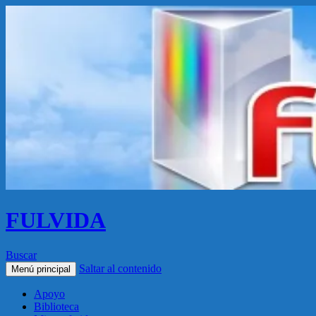
FULVIDA
Buscar
Saltar al contenido
Menú principal
Apoyo
Biblioteca