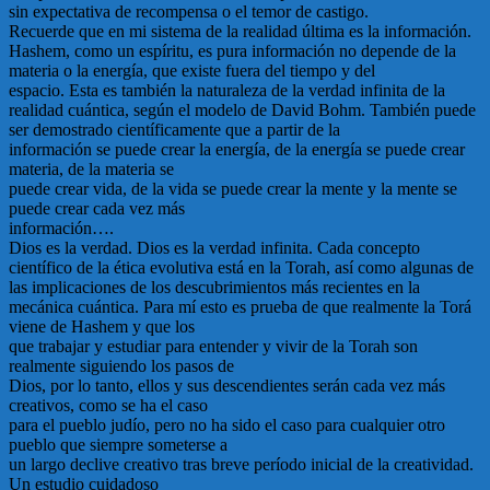
sin expectativa de recompensa o el temor de castigo.
Recuerde que en mi sistema de la realidad última es la información.
Hashem, como un espíritu, es pura información no depende de la
materia o la energía, que existe fuera del tiempo y del
espacio. Esta es también la naturaleza de la verdad infinita de la
realidad cuántica, según el modelo de David Bohm. También puede
ser demostrado científicamente que a partir de la
información se puede crear la energía, de la energía se puede crear
materia, de la materia se
puede crear vida, de la vida se puede crear la mente y la mente se
puede crear cada vez más
información….
Dios es la verdad. Dios es la verdad infinita. Cada concepto
científico de la ética evolutiva está en la Torah, así como algunas de
las implicaciones de los descubrimientos más recientes en la
mecánica cuántica. Para mí esto es prueba de que realmente la Torá
viene de Hashem y que los
que trabajar y estudiar para entender y vivir de la Torah son
realmente siguiendo los pasos de
Dios, por lo tanto, ellos y sus descendientes serán cada vez más
creativos, como se ha el caso
para el pueblo judío, pero no ha sido el caso para cualquier otro
pueblo que siempre someterse a
un largo declive creativo tras breve período inicial de la creatividad.
Un estudio cuidadoso