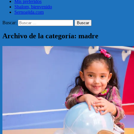
Mis preferidos
Shalom, bienvenido
Sernoajida.com
Buscar:
Archivo de la categoría: madre