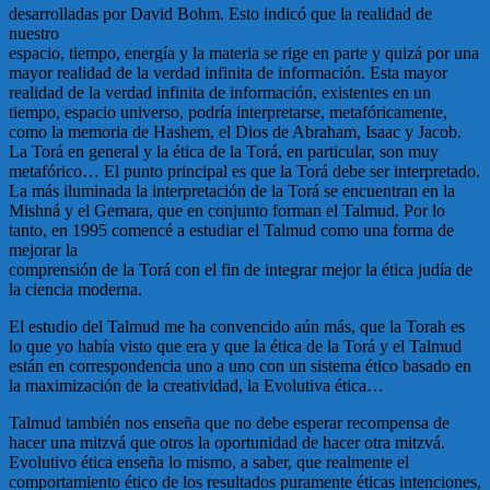
desarrolladas por David Bohm. Esto indicó que la realidad de
nuestro
espacio, tiempo, energía y la materia se rige en parte y quizá por una
mayor realidad de la verdad infinita de información. Esta mayor
realidad de la verdad infinita de información, existentes en un
tiempo, espacio universo, podría interpretarse, metafóricamente,
como la memoria de Hashem, el Dios de Abraham, Isaac y Jacob.
La Torá en general y la ética de la Torá, en particular, son muy
metafórico… El punto principal es que la Torá debe ser interpretado.
La más iluminada la interpretación de la Torá se encuentran en la
Mishná y el Gemara, que en conjunto forman el Talmud. Por lo
tanto, en 1995 comencé a estudiar el Talmud como una forma de
mejorar la
comprensión de la Torá con el fin de integrar mejor la ética judía de
la ciencia moderna.
El estudio del Talmud me ha convencido aún más, que la Torah es
lo que yo había visto que era y que la ética de la Torá y el Talmud
están en correspondencia uno a uno con un sistema ético basado en
la maximización de la creatividad, la Evolutiva ética…
Talmud también nos enseña que no debe esperar recompensa de
hacer una mitzvá que otros la oportunidad de hacer otra mitzvá.
Evolutivo ética enseña lo mismo, a saber, que realmente el
comportamiento ético de los resultados puramente éticas intenciones,