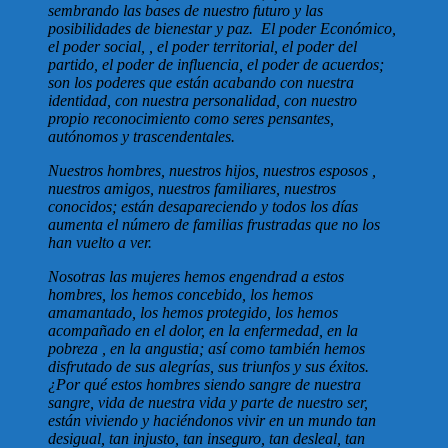
sembrando las bases de nuestro futuro y las
posibilidades de bienestar y paz. El poder Económico,
el poder social, , el poder territorial, el poder del
partido, el poder de influencia, el poder de acuerdos;
son los poderes que están acabando con nuestra
identidad, con nuestra personalidad, con nuestro
propio reconocimiento como seres pensantes,
autónomos y trascendentales.
Nuestros hombres, nuestros hijos, nuestros esposos ,
nuestros amigos, nuestros familiares, nuestros
conocidos; están desapareciendo y todos los días
aumenta el número de familias frustradas que no los
han vuelto a ver.
Nosotras las mujeres hemos engendrad a estos
hombres, los hemos concebido, los hemos
amamantado, los hemos protegido, los hemos
acompañado en el dolor, en la enfermedad, en la
pobreza , en la angustia; así como también hemos
disfrutado de sus alegrías, sus triunfos y sus éxitos.
¿Por qué estos hombres siendo sangre de nuestra
sangre, vida de nuestra vida y parte de nuestro ser,
están viviendo y haciéndonos vivir en un mundo tan
desigual, tan injusto, tan inseguro, tan desleal, tan