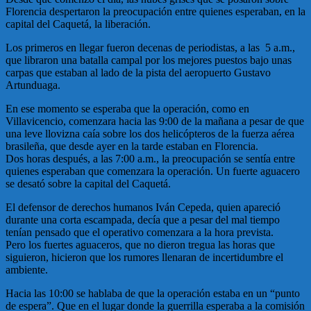
Florencia despertaron la preocupación entre quienes esperaban, en la
capital del Caquetá, la liberación.
Los primeros en llegar fueron decenas de periodistas, a las 5 a.m.,
que libraron una batalla campal por los mejores puestos bajo unas
carpas que estaban al lado de la pista del aeropuerto Gustavo
Artunduaga.
En ese momento se esperaba que la operación, como en
Villavicencio, comenzara hacia las 9:00 de la mañana a pesar de que
una leve llovizna caía sobre los dos helicópteros de la fuerza aérea
brasileña, que desde ayer en la tarde estaban en Florencia.
Dos horas después, a las 7:00 a.m., la preocupación se sentía entre
quienes esperaban que comenzara la operación. Un fuerte aguacero
se desató sobre la capital del Caquetá.
El defensor de derechos humanos Iván Cepeda, quien apareció
durante una corta escampada, decía que a pesar del mal tiempo
tenían pensado que el operativo comenzara a la hora prevista.
Pero los fuertes aguaceros, que no dieron tregua las horas que
siguieron, hicieron que los rumores llenaran de incertidumbre el
ambiente.
Hacia las 10:00 se hablaba de que la operación estaba en un “punto
de espera”. Que en el lugar donde la guerrilla esperaba a la comisión