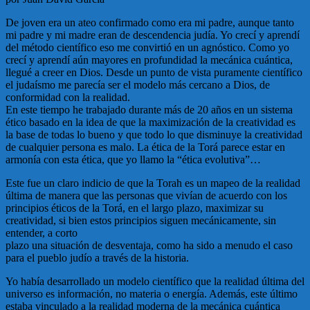
De joven era un ateo confirmado como era mi padre, aunque tanto
mi padre y mi madre eran de descendencia judía. Yo crecí y aprendí
del método científico eso me convirtió en un agnóstico. Como yo
crecí y aprendí aún mayores en profundidad la mecánica cuántica,
llegué a creer en Dios. Desde un punto de vista puramente científico
el judaísmo me parecía ser el modelo más cercano a Dios, de
conformidad con la realidad.
En este tiempo he trabajado durante más de 20 años en un sistema
ético basado en la idea de que la maximización de la creatividad es
la base de todas lo bueno y que todo lo que disminuye la creatividad
de cualquier persona es malo. La ética de la Torá parece estar en
armonía con esta ética, que yo llamo la “ética evolutiva”…
Este fue un claro indicio de que la Torah es un mapeo de la realidad
última de manera que las personas que vivían de acuerdo con los
principios éticos de la Torá, en el largo plazo, maximizar su
creatividad, si bien estos principios siguen mecánicamente, sin
entender, a corto
plazo una situación de desventaja, como ha sido a menudo el caso
para el pueblo judío a través de la historia.
Yo había desarrollado un modelo científico que la realidad última del
universo es información, no materia o energía. Además, este último
estaba vinculado a la realidad moderna de la mecánica cuántica