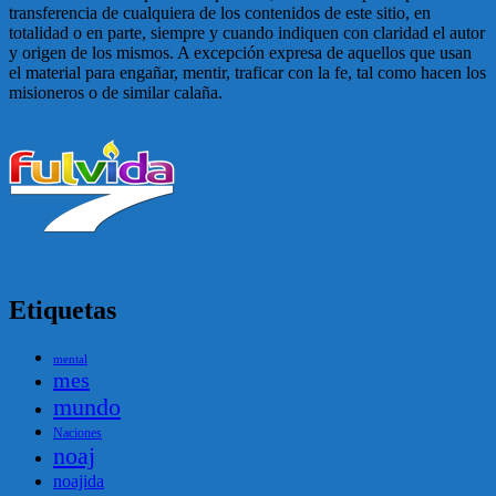
transferencia de cualquiera de los contenidos de este sitio, en
totalidad o en parte, siempre y cuando indiquen con claridad el autor
y origen de los mismos. A excepción expresa de aquellos que usan
el material para engañar, mentir, traficar con la fe, tal como hacen los
misioneros o de similar calaña.
Etiquetas
mental
mes
mundo
Naciones
noaj
noajida