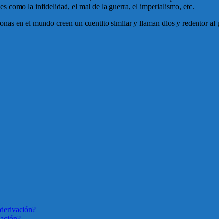
s como la infidelidad, el mal de la guerra, el imperialismo, etc.
sonas en el mundo creen un cuentito similar y llaman dios y redentor a
derivación?
vación?