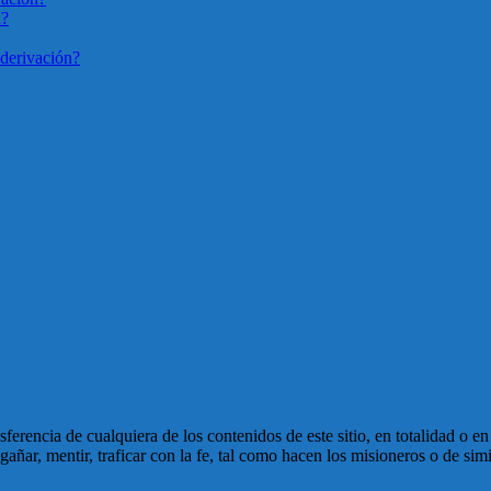
n?
derivación?
ansferencia de cualquiera de los contenidos de este sitio, en totalidad o 
ñar, mentir, traficar con la fe, tal como hacen los misioneros o de simi