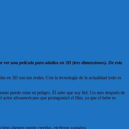
 ver una película para adultos en 3D (tres dimensiones). De esta
as en 3D son tan reales. Con la tecnología de la actualidad todo es
monio puede estar en peligro. Él sabe que soy fiel. Un mes después de
el actor afroamericano que protagonizó el film, ya que el bebe es
 cómo alguien puede creerlas, etcéteras variados.