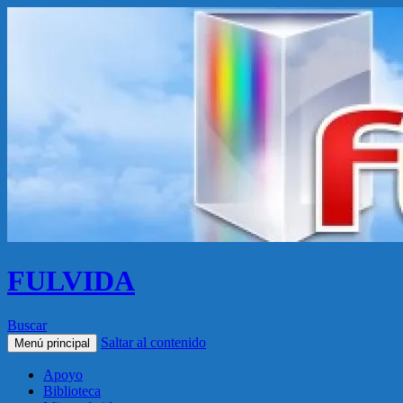
FULVIDA
Buscar
Saltar al contenido
Menú principal
Apoyo
Biblioteca