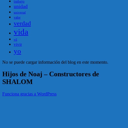
trabajo
unidad
universal
valor
verdad
vida
vil
vivir
yo
No se puede cargar información del blog en este momento.
Hijos de Noaj – Constructores de
SHALOM
Funciona gracias a WordPress