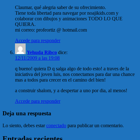
Claumar, qué alegria saber de su ofrecimiento.
Tiene toda libertad para navegar por noajikids.com y
colaborar con dibujos y animaciones TODO LO QUE
QUIERA.
mi correo: profeortiz @ hotmail.com
Accede para responder
Yehuda Ribco
dice:
12/11/2009 a las 19:08
q bueno! quiera D q salga algo de todo esto! a traves de la
iniciativa del joven luis, nos conectamos para dar una chance
mas a todos para crecer en el camino del bien!
a construir shalom, y a despertar a uno por dia, al menos!
Accede para responder
Deja una respuesta
Lo siento, debes estar
conectado
para publicar un comentario.
Entradas recientes