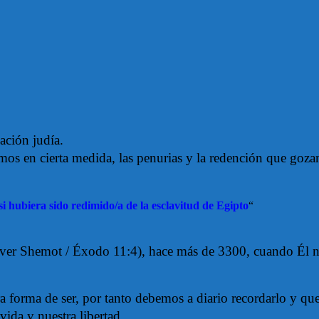
nación judía.
amos en cierta medida, las penurias y la redención que goz
 hubiera sido redimido/a de la esclavitud de Egipto
“
ver Shemot / Éxodo 11:4), hace más de 3300, cuando Él nos 
a forma de ser, por tanto debemos a diario recordarlo y que
vida y nuestra libertad.