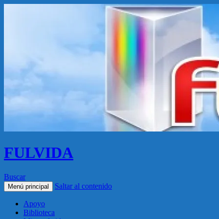
FULVIDA
Buscar
Saltar al contenido
Menú principal
Apoyo
Biblioteca