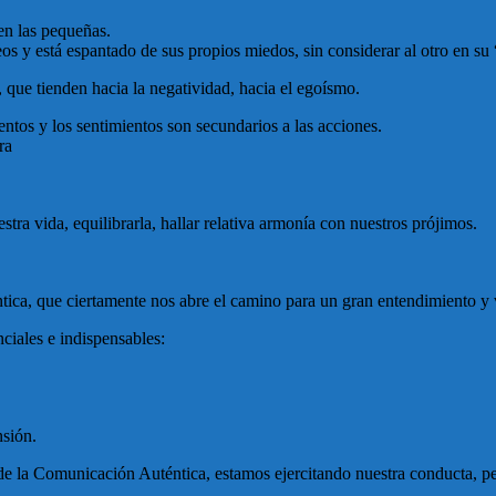
en las pequeñas.
eos y está espantado de sus propios miedos, sin considerar al otro en su
que tienden hacia la negatividad, hacia el egoísmo.
tos y los sentimientos son secundarios a las acciones.
ra
tra vida, equilibrarla, hallar relativa armonía con nuestros prójimos.
ica, que ciertamente nos abre el camino para un gran entendimiento y v
iales e indispensables:
nsión.
 de la Comunicación Auténtica, estamos ejercitando nuestra conducta, 