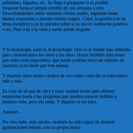
pulmones, hígados, etc. Se llega a preguntar si es posible
traspasar hasta el propio cerebro de una persona a otra.
Descubrimientos sobre nuestras células madre, lograrían hasta
darnos respuestas a nuestro mismo origen. Claro, la genética es un
tema complejo y en la palestra sobre si su uso es realmente positivo
o no. Pero está a la vista y nadie puede negarlo.
Y la tecnología, aaah si, la tecnología. Que es la fuente más utilizada
para comunicarnos los unos a los otros. Hacer factibles relaciones
que antes eran imposibles, que jamás podrían tener un mínimo de
contacto si no fuese por ésta misma.
Y muchos otros tantos campos de los cuales cada día se especializa
más y más.
Es cosa de un par de clics y unas cuantas teclas para obtener
respuestas hasta a las preguntas que pueden parecer inútiles a
primera vista, pero ahí están. Y alguien ya las hizo.
Aunque…
Por otro lado, más oscuro, también ha sido capaz de destruir
generaciones enteras, con su propia mano.