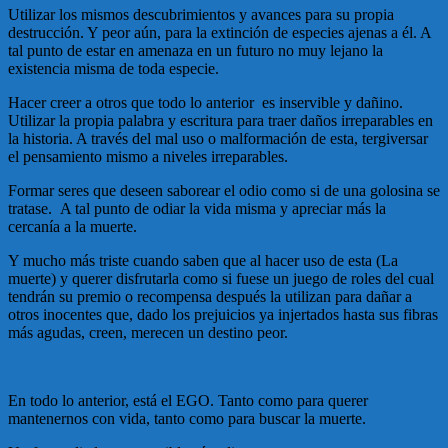
Utilizar los mismos descubrimientos y avances para su propia
destrucción. Y peor aún, para la extinción de especies ajenas a él. A
tal punto de estar en amenaza en un futuro no muy lejano la
existencia misma de toda especie.
Hacer creer a otros que todo lo anterior es inservible y dañino.
Utilizar la propia palabra y escritura para traer daños irreparables en
la historia. A través del mal uso o malformación de esta, tergiversar
el pensamiento mismo a niveles irreparables.
Formar seres que deseen saborear el odio como si de una golosina se
tratase. A tal punto de odiar la vida misma y apreciar más la
cercanía a la muerte.
Y mucho más triste cuando saben que al hacer uso de esta (La
muerte) y querer disfrutarla como si fuese un juego de roles del cual
tendrán su premio o recompensa después la utilizan para dañar a
otros inocentes que, dado los prejuicios ya injertados hasta sus fibras
más agudas, creen, merecen un destino peor.
En todo lo anterior, está el EGO. Tanto como para querer
mantenernos con vida, tanto como para buscar la muerte.