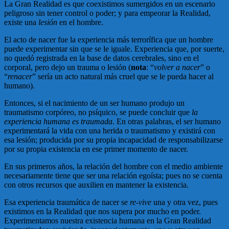
La Gran Realidad es que coexistimos sumergidos en un escenario
peligroso sin tener control o poder; y para empeorar la Realidad,
existe una
lesión
en el hombre.
El acto de nacer fue la experiencia más terrorífica que un hombre
puede experimentar sin que se le iguale. Experiencia que, por suerte,
no quedó registrada en la base de datos cerebrales, sino en el
corporal, pero dejo un trauma o lesión (
nota
: “
volver a nacer
” o
“
renacer
” sería un acto natural más cruel que se le pueda hacer al
humano).
Entonces, si el nacimiento de un ser humano produjo un
traumatismo corpóreo, no psíquico, se puede concluir que
la
experiencia humana es traumada
. En otras palabras, el ser humano
experimentará la vida con una herida o traumatismo y existirá con
esa lesión; producida por su propia incapacidad de responsabilizarse
por su propia existencia en ese primer momento de nacer.
En sus primeros años, la relación del hombre con el medio ambiente
necesariamente tiene que ser una relación egoísta; pues no se cuenta
con otros recursos que auxilien en mantener la existencia.
Esa experiencia traumática de nacer se
re-vive
una y otra vez, pues
existimos en la Realidad que nos supera por mucho en poder.
Experimentamos nuestra existencia humana en la Gran Realidad