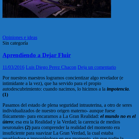
Opiniones e ideas
Sin categoría
Aprendiendo a Dejar Fluir
11/03/2016
Luis Diego Perez Chacon
Deja un comentario
Por nuestros maestros logramos concientizar algo revelador (e
intimidante a la vez), que ha servido para el propio
autodescubrimiento: cuando nacimos, lo hicimos a la
impotencia
.
(1)
Pasamos del estado de plena seguridad intrauterina, a otro de seres
individualizados de nuestro origen materno- aunque fuese
físicamente- para encararnos a La Gran Realidad:
el mundo no es el
útero
; esa era la Realidad y la Verdad; la carencia de medios
neuronales
(2)
para comprender la realidad del momento era
insuficiente para suavizar La Gran Verdad, la cual estaba
revelándose e imponiéndose en ese momento, sin que nadie la