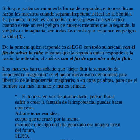
Si lo que podemos variar es la forma de responder, entonces llevan
razón los maestros cuando separan Impotencia Real de la Sentida.
La primera, la real, es la objetiva, que se presenta la sensación
cuando existe un real peligro de muerte; mientras que la segunda, la
subjetiva e imaginaria, son todas las demás que no ponen en peligro
la vida
(4)
.
De la primera quien responde es el EGO con todo su arsenal
con el
fin de salvar la vida
; mientras que la segunda quien responde es la
razón, la reflexión, el análisis
con el fin de aprender a dejar fluir
.
Los maestros han enseñado que “dejar fluir la sensación de
impotencia imaginaria” es el mejor mecanismo del hombre para
liberarlo de la impotencia imaginaria; o en otras palabras, para que el
hombre sea más humano y menos primate.
“…Entonces, en vez de atormentarte, pelear, llorar,
sufrir o creer la fantasía de la impotencia, puedes hacer
otra cosa.
Admite tener esa idea,
acepta que te cruzó por la mente,
reconoce que algo en ti ha generado esa imagen irreal
del futuro,
PERO,