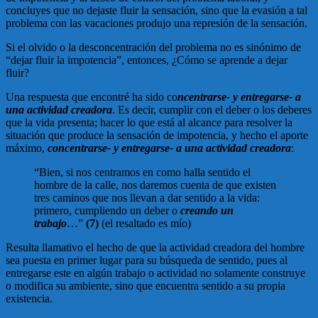
concluyes que no dejaste fluir la sensación, sino que la evasión a tal
problema con las vacaciones produjo una represión de la sensación.
Si el olvido o la desconcentración del problema no es sinónimo de
“dejar fluir la impotencia”, entonces, ¿Cómo se aprende a dejar
fluir?
Una respuesta que encontré ha sido co
ncentrarse- y entregarse- a
una actividad creadora
. Es decir, cumplir con el deber o los deberes
que la vida presenta; hacer lo que está al alcance para resolver la
situación que produce la sensación de impotencia, y hecho el aporte
máximo,
concentrarse- y entregarse- a una actividad creadora
:
“Bien, si nos centramos en como halla sentido el
hombre de la calle, nos daremos cuenta de que existen
tres caminos que nos llevan a dar sentido a la vida:
primero, cumpliendo un deber o
creando un
trabajo
…”
(7)
(el resaltado es mío)
Resulta llamativo el hecho de que la actividad creadora del hombre
sea puesta en primer lugar para su búsqueda de sentido, pues al
entregarse este en algún trabajo o actividad no solamente construye
o modifica su ambiente, sino que encuentra sentido a su propia
existencia.