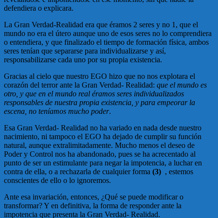
defendiera o explicara.
La Gran Verdad-Realidad era que éramos 2 seres y no 1, que el
mundo no era el útero aunque uno de esos seres no lo comprendiera
o entendiera, y que finalizado el tiempo de formación física, ambos
seres tenían que separarse para individualizarse y así,
responsabilizarse cada uno por su propia existencia.
Gracias al cielo que nuestro EGO hizo que no nos explotara el
corazón del terror ante la Gran Verdad- Realidad:
que el mundo es
otro, y que en el mundo real éramos seres individualizados
responsables de nuestra propia existencia, y para empeorar la
escena, no teníamos mucho poder
.
Esa Gran Verdad- Realidad no ha variado en nada desde nuestro
nacimiento, ni tampoco el EGO ha dejado de cumplir su función
natural, aunque extralimitadamente. Mucho menos el deseo de
Poder y Control nos ha abandonado, pues se ha acrecentado al
punto de ser un estimulante para negar la impotencia, a luchar en
contra de ella, o a rechazarla de cualquier forma
(3)
, estemos
conscientes de ello o lo ignoremos.
Ante esa invariación, entonces, ¿Qué se puede modificar o
transformar? Y en definitiva, la forma de responder ante la
impotencia que presenta la Gran Verdad- Realidad.