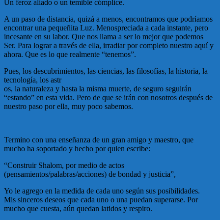
Un feroz aliado o un temible cómplice.
A un paso de distancia, quizá a menos, encontramos que podríamos
encontrar una pequeñita Luz. Menospreciada a cada instante, pero
incesante en su labor. Que nos llama a ser lo mejor que podemos
Ser. Para lograr a través de ella, irradiar por completo nuestro aquí y
ahora. Que es lo que realmente “tenemos”.
Pues, los descubrimientos, las ciencias, las filosofías, la historia, la
tecnología, los astr
os, la naturaleza y hasta la misma muerte, de seguro seguirán
“estando” en esta vida. Pero de que se irán con nosotros después de
nuestro paso por ella, muy poco sabemos.
Termino con una enseñanza de un gran amigo y maestro, que
mucho ha soportado y hecho por quien escribe:
“Construir Shalom, por medio de actos
(pensamientos/palabras/acciones) de bondad y justicia”,
Yo le agrego en la medida de cada uno según sus posibilidades.
Mis sinceros deseos que cada uno o una puedan superarse. Por
mucho que cuesta, aún quedan latidos y respiro.