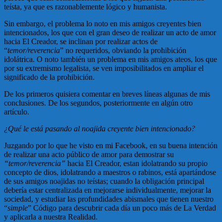
teísta, ya que es razonablemente lógico y humanista.
Sin embargo, el problema lo noto en mis amigos creyentes bien
intencionados, los que con el gran deseo de realizar un acto de amor
hacia El Creador, se inclinan por realizar actos de
“
temor/reverencia
” no requeridos, obviando la prohibición
idolátrica. O noto también un problema en mis amigos ateos, los que
por su extremismo legalista, se ven imposibilitados en ampliar el
significado de la prohibición.
De los primeros quisiera comentar en breves líneas algunas de mis
conclusiones. De los segundos, posteriormente en algún otro
artículo.
¿Qué le está pasando al noajida creyente bien intencionado?
Juzgando por lo que he visto en mi Facebook, en su buena intención
de realizar una acto público de amor para demostrar su
“temor/reverencia”
hacia El Creador, estan idolatrando su propio
concepto de dios, idolatrando a maestros o rabinos, está apartándose
de sus amigos noajidas no teístas; cuando la obligación principal
debería estar centralizada en mejorarse individualmente, mejorar la
sociedad, y estudiar las profundidades abismales que tienen nuestro
“
simple
” Código para descubrir cada día un poco más de La Verdad
y aplicarla a nuestra Realidad.