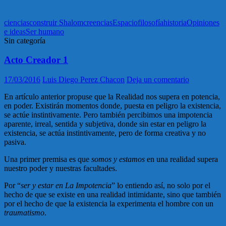
ciencias
construir Shalom
creencias
Espacio
filosofía
historia
Opiniones
e ideas
Ser humano
Sin categoría
Acto Creador 1
17/03/2016
Luis Diego Perez Chacon
Deja un comentario
En artículo anterior propuse que la Realidad nos supera en potencia,
en poder. Existirán momentos donde, puesta en peligro la existencia,
se actúe instintivamente. Pero también percibimos una impotencia
aparente, irreal, sentida y subjetiva, donde sin estar en peligro la
existencia, se actúa instintivamente, pero de forma creativa y no
pasiva.
Una primer premisa es que
somos y estamos
en una realidad supera
nuestro poder y nuestras facultades.
Por “
ser y estar en La Impotencia
” lo entiendo así, no solo por el
hecho de que se existe en una realidad intimidante, sino que también
por el hecho de que la existencia la experimenta el hombre con un
traumatismo
.