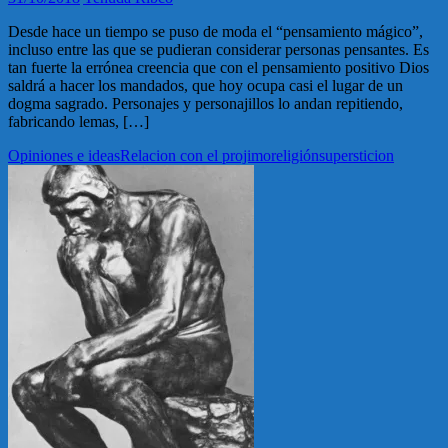
Desde hace un tiempo se puso de moda el “pensamiento mágico”,
incluso entre las que se pudieran considerar personas pensantes. Es
tan fuerte la errónea creencia que con el pensamiento positivo Dios
saldrá a hacer los mandados, que hoy ocupa casi el lugar de un
dogma sagrado. Personajes y personajillos lo andan repitiendo,
fabricando lemas, […]
Opiniones e ideas
Relacion con el projimo
religión
supersticion