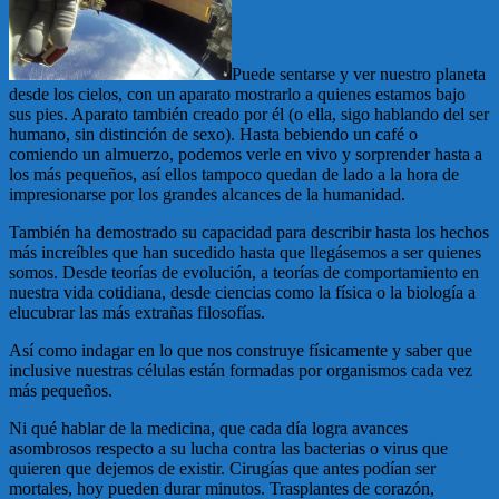
Puede sentarse y ver nuestro planeta
desde los cielos, con un aparato mostrarlo a quienes estamos bajo
sus pies. Aparato también creado por él (o ella, sigo hablando del ser
humano, sin distinción de sexo). Hasta bebiendo un café o
comiendo un almuerzo, podemos verle en vivo y sorprender hasta a
los más pequeños, así ellos tampoco quedan de lado a la hora de
impresionarse por los grandes alcances de la humanidad.
También ha demostrado su capacidad para describir hasta los hechos
más increíbles que han sucedido hasta que llegásemos a ser quienes
somos. Desde teorías de evolución, a teorías de comportamiento en
nuestra vida cotidiana, desde ciencias como la física o la biología a
elucubrar las más extrañas filosofías.
Así como indagar en lo que nos construye físicamente y saber que
inclusive nuestras células están formadas por organismos cada vez
más pequeños.
Ni qué hablar de la medicina, que cada día logra avances
asombrosos respecto a su lucha contra las bacterias o virus que
quieren que dejemos de existir. Cirugías que antes podían ser
mortales, hoy pueden durar minutos. Trasplantes de corazón,