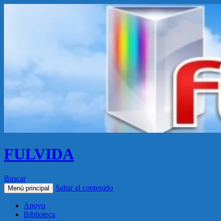
FULVIDA
Buscar
Saltar al contenido
Menú principal
Apoyo
Biblioteca