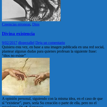
Creencias erroneas
,
Dios
Divina existencia
9/02/2017
dlopezallel
Deja un comentario
Quisiera esta vez, en base a una imagen publicada en una red social,
plantear algunas dudas para quienes profesan la siguiente frase:
“dios no existe”
A opinión personal, siguiendo con la misma idea, en el caso de que
sí “existiese”, pues, sería Su creación o parte de ella, pero no el