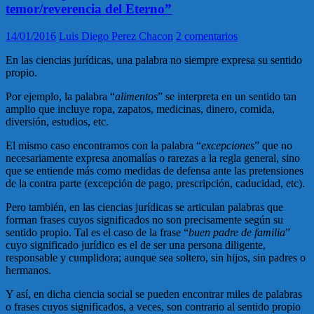
temor/reverencia del Eterno”
14/01/2016
Luis Diego Perez Chacon
2 comentarios
En las ciencias jurídicas, una palabra no siempre expresa su sentido
propio.
Por ejemplo, la palabra “
alimentos
” se interpreta en un sentido tan
amplio que incluye ropa, zapatos, medicinas, dinero, comida,
diversión, estudios, etc.
El mismo caso encontramos con la palabra “
excepciones
” que no
necesariamente expresa anomalías o rarezas a la regla general, sino
que se entiende más como medidas de defensa ante las pretensiones
de la contra parte (excepción de pago, prescripción, caducidad, etc).
Pero también, en las ciencias jurídicas se articulan palabras que
forman frases cuyos significados no son precisamente según su
sentido propio. Tal es el caso de la frase “
buen padre de familia
”
cuyo significado jurídico es el de ser una persona diligente,
responsable y cumplidora; aunque sea soltero, sin hijos, sin padres o
hermanos.
Y así, en dicha ciencia social se pueden encontrar miles de palabras
o frases cuyos significados, a veces, son contrario al sentido propio