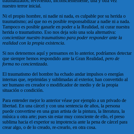
traumatizados; reviviendo, inconscientemente, una y otra vez
nuestro terror inicial.
Ni el propio hombre, ni nadie ni nada, es culpable por su herida o
traumatismo; así que no es posible responsabilizar a nadie ni a nada.
Tampoco es posible ganarle en poder a la Realidad, ni curar nuestra
herida o traumatismo. Eso nos deja solo una sola alternativa:
concientizar nuestro traumatismo para poder responder ante la
realidad con la propia existencia
.
Si nos detenemos aquí y pensamos en lo anterior, podríamos detectar
que siempre hemos respondido ante la Gran Realidad,
pero de
forma no concientizada
.
El traumatismo del hombre ha echado andar impulsos o energías
internas que, reprimidas y sublimadas al exterior, han convertido al
ser humano en creador o modificador de medio y de la propia
situación o condición.
Para entender mejor lo anterior véase por ejemplo a un privado de
libertad. En una cárcel y con una sentencia de años, la persona
puede convertirse en una gran artista de la pintura, la literatura, la
música u otra arte; pues sin estar muy consciente de ello, el preso
sublima hacia el experior su impotencia ante la pena de cárcel para
crear algo, o de lo creado, re-crearlo, en otra cosa.