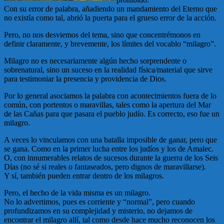
Con su error de palabra, añadiendo un mandamiento del Eterno que
no existía como tal, abrió la puerta para el grueso error de la acción.
Pero, no nos desviemos del tema, sino que concentrémonos en
definir claramente, y brevemente, los límites del vocablo “milagro”.
Milagro no es necesariamente algún hecho sorprendente o
sobrenatural, sino un suceso en la realidad física/material que sirve
para testimoniar la presencia y providencia de Dios.
Por lo general asociamos la palabra con acontecimientos fuera de lo
común, con portentos o maravillas, tales como la apertura del Mar
de las Cañas para que pasara el pueblo judío. Es correcto, eso fue un
milagro.
A veces lo vinculamos con una batalla imposible de ganar, pero que
se gana. Como en la primer lucha entre los judíos y los de Amalec.
O, con innumerables relatos de sucesos durante la guerra de los Seis
Días (no sé si reales o fantaseados, pero dignos de maravillarse).
Y sí, también pueden entrar dentro de los milagros.
Pero, el hecho de la vida misma es un milagro.
No lo advertimos, pues es corriente y “normal”, pero cuando
profundizamos en su complejidad y misterio, no dejamos de
encontrar el milagro allí, tal como desde hace mucho reconocen los