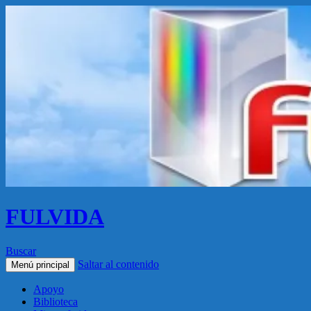
FULVIDA
Buscar
Saltar al contenido
Menú principal
Apoyo
Biblioteca