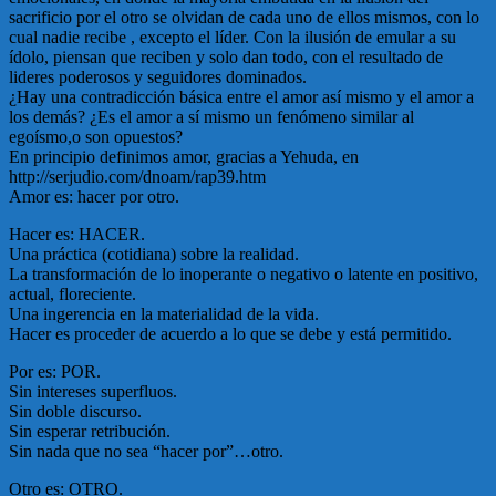
sacrificio por el otro se olvidan de cada uno de ellos mismos, con lo
cual nadie recibe , excepto el líder. Con la ilusión de emular a su
ídolo, piensan que reciben y solo dan todo, con el resultado de
lideres poderosos y seguidores dominados.
¿Hay una contradicción básica entre el amor así mismo y el amor a
los demás? ¿Es el amor a sí mismo un fenómeno similar al
egoísmo,o son opuestos?
En principio definimos amor, gracias a Yehuda, en
http://serjudio.com/dnoam/rap39.htm
Amor es: hacer por otro.
Hacer es: HACER.
Una práctica (cotidiana) sobre la realidad.
La transformación de lo inoperante o negativo o latente en positivo,
actual, floreciente.
Una ingerencia en la materialidad de la vida.
Hacer es proceder de acuerdo a lo que se debe y está permitido.
Por es: POR.
Sin intereses superfluos.
Sin doble discurso.
Sin esperar retribución.
Sin nada que no sea “hacer por”…otro.
Otro es: OTRO.