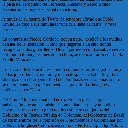
la pista del aeropuerto de Florencia. Gustavo y Pablo Emilio
levantaron los brazos en señal de victoria.
A través de su cuenta de Twitter la senadora afirmó que Pablo
Emilio les trajo a sus familiares “una olla llena de carne” y “dos
loritos”.
La congresista Piedad Córdoba, por su parte, explicó a los medios
detalles de la liberación. Contó que llegaron a un sitio donde
recogieron a dos guerrilleros. De ahí partieron con los subversivos a
otro punto donde, después de una hora, se reencontraron con Pablo
Emilio Moncayo.
En la zona de liberación recibieron comunicados de la población y
de los guerrilleros. Una hora y media después de haber llegado al
sitio apareció el sargento. Piedad Córdoba aseguró además que no
se dieron cuenta en qué momento se grabaron las imágenes
publicadas por Telesur.
“El Comité Internacional de la Cruz Roja expresa su gran
satisfacción que ambas misiones humanitarias se hayan podido
llevar a cabo con éxito gracias a los esfuerzos conjuntos del
Gobierno y la Fuerzas Pública de Colombia, del Gobierno de Brasil,
de los miembros de la comisión de Colombianos y Colombinas por
la Paz, de la Iglesia Católica, así como de las Farc-Ep”, dijo Adolfo