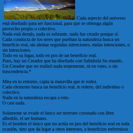
Cada aspecto del universo
está diseñado para ser funcional, para que se obtenga algún
provecho propio o colectivo.
Nada está demás, nada es sobrante, nada fue creado porque sí.
Cada conducta de los seres que pueblan la naturaleza busca un
beneficio real, sin alentar segundas intenciones, malas intenciones, o
sin intenciones.
Todo en su lugar, todo en pos de un beneficio real.
Pues, hay un Creador que ha diseñado con Sabiduría Su mundo.
Un Creador que no realizó nada torpemente, ni en vano, o sin
trascendencia.*
Mira en tu entorno, capta la maravilla que te rodea.
Cada elemento busca un beneficio real, te reitero, del individuo o
colectivo.
Nada en la naturaleza escapa a esto.
O casi nada.
Solamente se evade el único ser terrestre coronado con libre
albedrío, el ser humano.
Es el hombre el único que no actúa en pos del beneficio real en toda
ocasión, sino que da lugar a otros intereses, a beneficios enfermizos