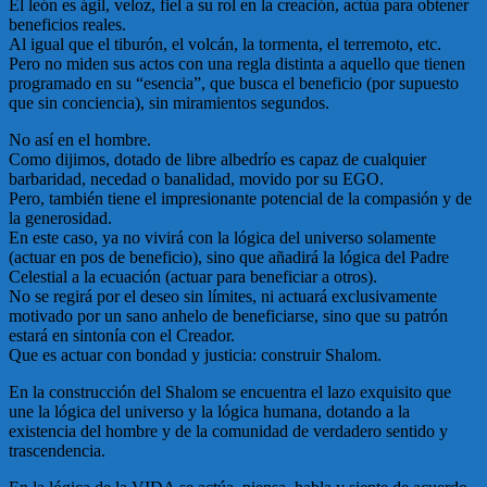
El león es ágil, veloz, fiel a su rol en la creación, actúa para obtener
beneficios reales.
Al igual que el tiburón, el volcán, la tormenta, el terremoto, etc.
Pero no miden sus actos con una regla distinta a aquello que tienen
programado en su “esencia”, que busca el beneficio (por supuesto
que sin conciencia), sin miramientos segundos.
No así en el hombre.
Como dijimos, dotado de libre albedrío es capaz de cualquier
barbaridad, necedad o banalidad, movido por su EGO.
Pero, también tiene el impresionante potencial de la compasión y de
la generosidad.
En este caso, ya no vivirá con la lógica del universo solamente
(actuar en pos de beneficio), sino que añadirá la lógica del Padre
Celestial a la ecuación (actuar para beneficiar a otros).
No se regirá por el deseo sin límites, ni actuará exclusivamente
motivado por un sano anhelo de beneficiarse, sino que su patrón
estará en sintonía con el Creador.
Que es actuar con bondad y justicia: construir Shalom.
En la construcción del Shalom se encuentra el lazo exquisito que
une la lógica del universo y la lógica humana, dotando a la
existencia del hombre y de la comunidad de verdadero sentido y
trascendencia.