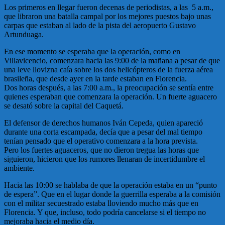
Los primeros en llegar fueron decenas de periodistas, a las 5 a.m.,
que libraron una batalla campal por los mejores puestos bajo unas
carpas que estaban al lado de la pista del aeropuerto Gustavo
Artunduaga.
En ese momento se esperaba que la operación, como en
Villavicencio, comenzara hacia las 9:00 de la mañana a pesar de que
una leve llovizna caía sobre los dos helicópteros de la fuerza aérea
brasileña, que desde ayer en la tarde estaban en Florencia.
Dos horas después, a las 7:00 a.m., la preocupación se sentía entre
quienes esperaban que comenzara la operación. Un fuerte aguacero
se desató sobre la capital del Caquetá.
El defensor de derechos humanos Iván Cepeda, quien apareció
durante una corta escampada, decía que a pesar del mal tiempo
tenían pensado que el operativo comenzara a la hora prevista.
Pero los fuertes aguaceros, que no dieron tregua las horas que
siguieron, hicieron que los rumores llenaran de incertidumbre el
ambiente.
Hacia las 10:00 se hablaba de que la operación estaba en un “punto
de espera”. Que en el lugar donde la guerrilla esperaba a la comisión
con el militar secuestrado estaba lloviendo mucho más que en
Florencia. Y que, incluso, todo podría cancelarse si el tiempo no
mejoraba hacia el medio día.