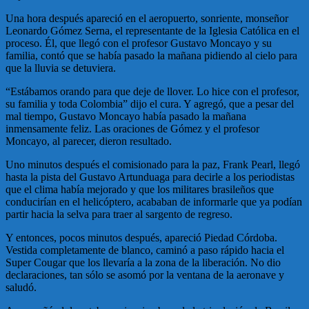
Una hora después apareció en el aeropuerto, sonriente, monseñor
Leonardo Gómez Serna, el representante de la Iglesia Católica en el
proceso. Él, que llegó con el profesor Gustavo Moncayo y su
familia, contó que se había pasado la mañana pidiendo al cielo para
que la lluvia se detuviera.
“Estábamos orando para que deje de llover. Lo hice con el profesor,
su familia y toda Colombia” dijo el cura. Y agregó, que a pesar del
mal tiempo, Gustavo Moncayo había pasado la mañana
inmensamente feliz. Las oraciones de Gómez y el profesor
Moncayo, al parecer, dieron resultado.
Uno minutos después el comisionado para la paz, Frank Pearl, llegó
hasta la pista del Gustavo Artunduaga para decirle a los periodistas
que el clima había mejorado y que los militares brasileños que
conducirían en el helicóptero, acababan de informarle que ya podían
partir hacia la selva para traer al sargento de regreso.
Y entonces, pocos minutos después, apareció Piedad Córdoba.
Vestida completamente de blanco, caminó a paso rápido hacia el
Super Cougar que los llevaría a la zona de la liberación. No dio
declaraciones, tan sólo se asomó por la ventana de la aeronave y
saludó.