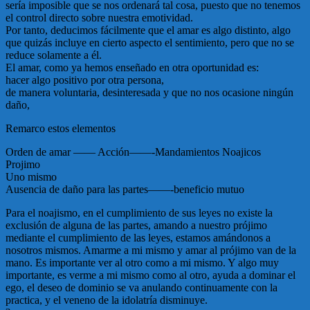
sería imposible que se nos ordenará tal cosa, puesto que no tenemos
el control directo sobre nuestra emotividad.
Por tanto, deducimos fácilmente que el amar es algo distinto, algo
que quizás incluye en cierto aspecto el sentimiento, pero que no se
reduce solamente a él.
El amar, como ya hemos enseñado en otra oportunidad es:
hacer algo positivo por otra persona,
de manera voluntaria, desinteresada y que no nos ocasione ningún
daño,
Remarco estos elementos
Orden de amar —— Acción——-Mandamientos Noajicos
Projimo
Uno mismo
Ausencia de daño para las partes——-beneficio mutuo
Para el noajismo, en el cumplimiento de sus leyes no existe la
exclusión de alguna de las partes, amando a nuestro prójimo
mediante el cumplimiento de las leyes, estamos amándonos a
nosotros mismos. Amarme a mi mismo y amar al prójimo van de la
mano. Es importante ver al otro como a mi mismo. Y algo muy
importante, es verme a mi mismo como al otro, ayuda a dominar el
ego, el deseo de dominio se va anulando continuamente con la
practica, y el veneno de la idolatría disminuye.