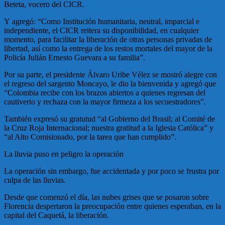
Beteta, vocero del CICR.
Y agregó: “Como Institución humanitaria, neutral, imparcial e
independiente, el CICR reitera su disponibilidad, en cualquier
momento, para facilitar la liberación de otras personas privadas de
libertad, así como la entrega de los restos mortales del mayor de la
Policía Julián Ernesto Guevara a su familia”.
Por su parte, el presidente Álvaro Uribe Vélez se mostró alegre con
el regreso del sargento Moncayo, le dio la bienvenida y agregó que
“Colombia recibe con los brazos abiertos a quienes regresan del
cautiverio y rechaza con la mayor firmeza a los secuestradores”.
También expresó su gratutud “al Gobierno del Brasil; al Comité de
la Cruz Roja Internacional; nuestra gratitud a la Iglesia Católica” y
“al Alto Comisionado, por la tarea que han cumplido”.
La lluvia puso en peligro la operación
La operación sin embargo, fue accidentada y por poco se frustra por
culpa de las lluvias.
Desde que comenzó el día, las nubes grises que se posaron sobre
Florencia despertaron la preocupación entre quienes esperaban, en la
capital del Caquetá, la liberación.