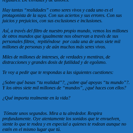
Hay tantas “realidades” como seres vivos y cada uno es el
protagonista de la suya. Con sus aciertos y sus errores. Con sus
juicios y prejuicios, con sus exclusiones e inclusiones.
Así, a través del filtro de nuestro propio mundo, vemos los millones
de otros mundos que igualmente nos observan a través de sus
personales filtros, repitiéndose por cada una de unas siete mil
millones de personas y de aún muchos más seres vivos.
Miles de millones de intereses, de verdades y mentiras, de
distracciones y grandes dosis de futilidad y de egoísmo.
Te voy a pedir que te respondas a las siguientes cuestiones:
¿Sobre qué basas “tu realidad”?, ¿sobre qué apoyas “tu mundo”?.
Y los otros siete mil millones de “mundos”, ¿qué haces con ellos?
¿Qué importa realmente en la vida?
Tómate unos segundos. Mira a tu alrededor. Respira
profundamente. Oye atentamente los sonidos que te envuelven,
siente lo que te rodea y en especial a quienes te rodean aunque no
estén en el mismo lugar que tú.