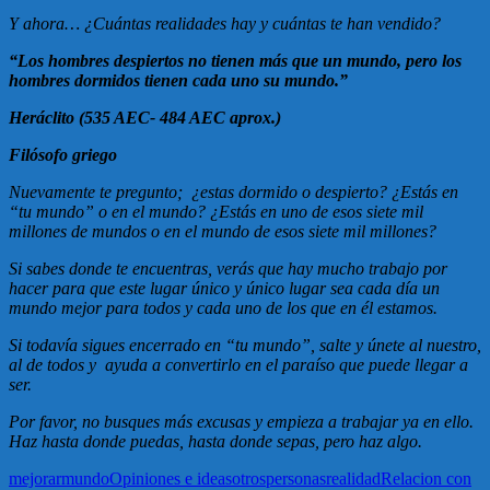
Y ahora… ¿Cuántas realidades hay y cuántas te han vendido?
“Los hombres despiertos no tienen más que un mundo, pero los
hombres dormidos tienen cada uno su mundo.”
Heráclito (535 AEC- 484 AEC aprox.)
Filósofo griego
Nuevamente te pregunto; ¿estas dormido o despierto? ¿Estás en
“tu mundo” o en el mundo? ¿Estás en uno de esos siete mil
millones de mundos o en el mundo de esos siete mil millones?
Si sabes donde te encuentras, verás que hay mucho trabajo por
hacer para que este lugar único y único lugar sea cada día un
mundo mejor para todos y cada uno de los que en él estamos.
Si todavía sigues encerrado en “tu mundo”, salte y únete al nuestro,
al de todos y ayuda a convertirlo en el paraíso que puede llegar a
ser.
Por favor, no busques más excusas y empieza a trabajar ya en ello.
Haz hasta donde puedas, hasta donde sepas, pero haz algo.
mejorar
mundo
Opiniones e ideas
otros
personas
realidad
Relacion con