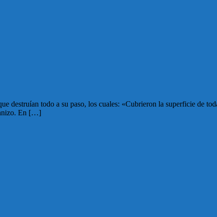
ue destruían todo a su paso, los cuales: «Cubrieron la superficie de toda
ranizo. En […]