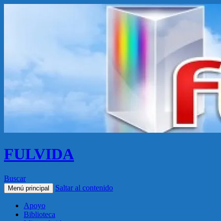
FULVIDA
Buscar
Saltar al contenido
Menú principal
Apoyo
Biblioteca