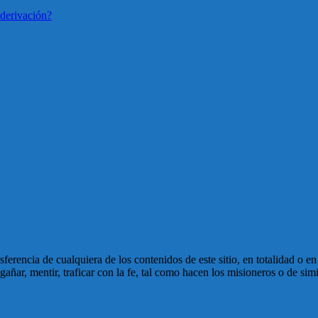
derivación?
ansferencia de cualquiera de los contenidos de este sitio, en totalidad o 
ñar, mentir, traficar con la fe, tal como hacen los misioneros o de simi