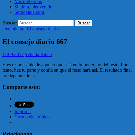
Mis preferidos
Shalom, bienvenido
Sernoajida.com
Buscar:
crecimiento
,
El consejo diario
El consejo diario 667
11/09/2017
Yehuda Ribco
Eres responsable de aquello que está en tu poder, no del resto. Por
tanto, haz tu parte y confía en que el resto hará así. El resultado final
no depende de ti.
Comparte esto:
Imprimir
Correo electrónico
Relacionado