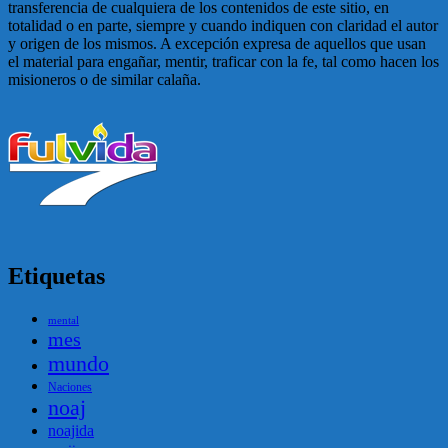
transferencia de cualquiera de los contenidos de este sitio, en
totalidad o en parte, siempre y cuando indiquen con claridad el autor
y origen de los mismos. A excepción expresa de aquellos que usan
el material para engañar, mentir, traficar con la fe, tal como hacen los
misioneros o de similar calaña.
Etiquetas
mental
mes
mundo
Naciones
noaj
noajida