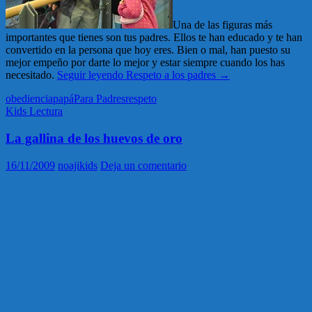
Una de las figuras más
importantes que tienes son tus padres. Ellos te han educado y te han
convertido en la persona que hoy eres. Bien o mal, han puesto su
mejor empeño por darte lo mejor y estar siempre cuando los has
necesitado.
Seguir leyendo
Respeto a los padres
→
obediencia
papá
Para Padres
respeto
Kids Lectura
La gallina de los huevos de oro
16/11/2009
noajikids
Deja un comentario