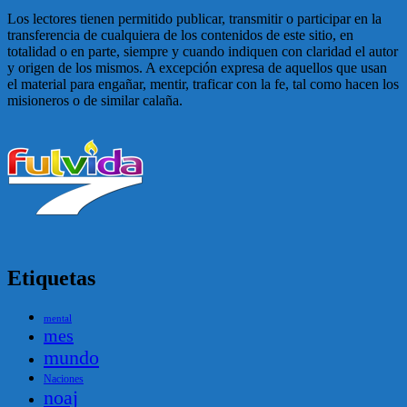
Los lectores tienen permitido publicar, transmitir o participar en la
transferencia de cualquiera de los contenidos de este sitio, en
totalidad o en parte, siempre y cuando indiquen con claridad el autor
y origen de los mismos. A excepción expresa de aquellos que usan
el material para engañar, mentir, traficar con la fe, tal como hacen los
misioneros o de similar calaña.
Etiquetas
mental
mes
mundo
Naciones
noaj