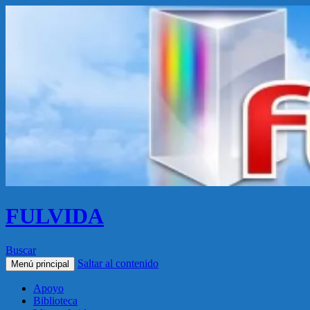
FULVIDA
Buscar
Saltar al contenido
Menú principal
Apoyo
Biblioteca