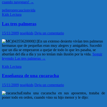
cuando navegues!
→
peligro
precaucion
vida
Kids Lectura
Las tres palmeras
15/11/2009
noajikids
Deja un comentario
En un extenso desierto vivían tres palmeras
hermanas que de pequeñas eran muy alegres y amigables. Sucedió
que un día se empezaron a quejar de todo lo que les pasaba, se
aburrían del día a día y ya no tenían más ilusión por la vida.
Seguir
leyendo
Las tres palmeras
→
Kids Lectura
Enseñanza de una cucaracha
15/11/2009
noajikids
Deja un comentario
Estaba una cucaracha en sus aposentos, trataba de
poner todo en orden, cuando vino su hijo menor y le dijo: