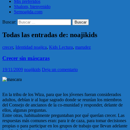
Mis preferidos
Shalom, bienvenido
Sernoajida.com
Buscar:
Todas las entradas de: noajikids
crecer
,
Identidad noajica
,
Kids Lectura
,
marudez
Crecer sin máscaras
19/11/2009
noajikids
Deja un comentario
En la tribu de los Wiza, para que los jóvenes fueran considerados
adultos, debían ir al lugar sagrado donde se reunían los miembros
del Consejo de ancianos de la co-munidad y responder, delante de
ellos, algunas preguntas.
Entre otras, habitualmente preguntaban por qué querían crecer. Las
respuestas más comunes eran: para ir de caza, para tomar decisiones
propias o para participar en los grupos de trabajo que llevan adelante