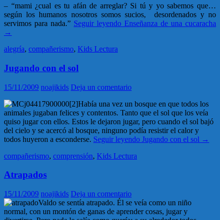
– “mami ¿cual es tu afán de arreglar? Si tú y yo sabemos que…
según los humanos nosotros somos sucios, desordenados y no
servimos para nada.”
Seguir leyendo
Enseñanza de una cucaracha
→
alegría
,
compañerismo
,
Kids Lectura
Jugando con el sol
15/11/2009
noajikids
Deja un comentario
Había una vez un bosque en que todos los
animales jugaban felices y contentos. Tanto que el sol que los veía
quiso jugar con ellos. Estos le dejaron jugar, pero cuando el sol bajó
del cielo y se acercó al bosque, ninguno podía resistir el calor y
todos huyeron a esconderse.
Seguir leyendo
Jugando con el sol
→
compañerismo
,
comprensión
,
Kids Lectura
Atrapados
15/11/2009
noajikids
Deja un comentario
Valdo se sentía atrapado. Él se veía como un niño
normal, con un montón de ganas de aprender cosas, jugar y