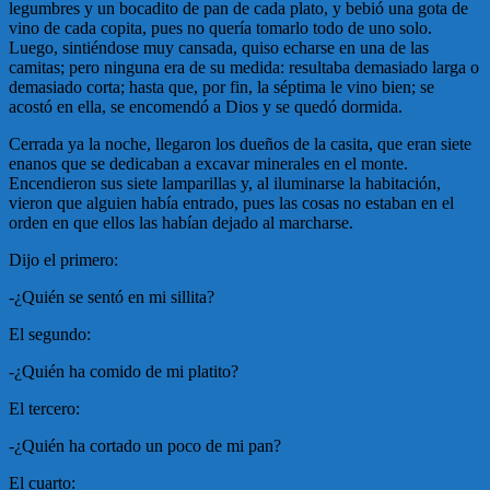
legumbres y un bocadito de pan de cada plato, y bebió una gota de
vino de cada copita, pues no quería tomarlo todo de uno solo.
Luego, sintiéndose muy cansada, quiso echarse en una de las
camitas; pero ninguna era de su medida: resultaba demasiado larga o
demasiado corta; hasta que, por fin, la séptima le vino bien; se
acostó en ella, se encomendó a Dios y se quedó dormida.
Cerrada ya la noche, llegaron los dueños de la casita, que eran siete
enanos que se dedicaban a excavar minerales en el monte.
Encendieron sus siete lamparillas y, al iluminarse la habitación,
vieron que alguien había entrado, pues las cosas no estaban en el
orden en que ellos las habían dejado al marcharse.
Dijo el primero:
-¿Quién se sentó en mi sillita?
El segundo:
-¿Quién ha comido de mi platito?
El tercero:
-¿Quién ha cortado un poco de mi pan?
El cuarto: