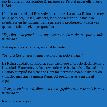
eso le pusieron por nombre Blancanieves. Pero al nacer ella, murió
la Reina.
Un año más tarde, el Rey volvió a casarse. La nueva Reina era muy
bella, pero orgullosa y altanera, y no podía sufrir que nadie la
aventajase en hermosura. Tenía un espejo prodigioso, y cada vez
que se miraba en él, le preguntaba:
“
Espejito en la pared, dime una cosa: ¿quién es de este país la más
hermosa?
”
Y el espejo le contestaba, invariablemente:
“Señora Reina, eres la más hermosa en todo el país.”
La Reina quedaba satisfecha, pues sabía que el espejo decía siempre
la verdad. Blancanieves fue creciendo y se hacía más bella cada día.
Cuando cumplió los siete años, era tan hermosa como la luz del día,
y mucho más que la misma Reina. Al preguntar ésta un día al
espejo:
“Espejito en la pared, dime una cosa: ¿quién es de este país la más
hermosa?”
Respondió el espejo: