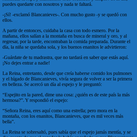
puedes quedarte con nosotros y nada te faltará.
-¡Sí! -exclamó Blancanieves-. Con mucho gusto -y se quedó con
ellos.
A partir de entonces, cuidaba la casa con todo esmero. Por la
mañana, ellos salían a la montaña en busca de mineral y oro, y al
regresar, por la tarde, encontraban la comida preparada. Durante el
día, la niña se quedaba sola, y los buenos enanitos le advirtieron:
-Guárdate de tu madrastra, que no tardará en saber que estás aquí.
¡No dejes entrar a nadie!
La Reina, entretanto, desde que creía haberse comido los pulmones
y el hígado de Blancanieves, vivía segura de volver a ser la primera
en belleza. Se acercó un día al espejo y le preguntó:
“Espejito en la pared, dime una cosa: ¿quién es de este país la más
hermosa?”. Y respondió el espejo:
“Señora Reina, eres aquí como una estrella; pero mora en la
montaña, con los enanitos, Blancanieves, que es mil veces más
bella”.
La Reina se sobresaltó, pues sabía que el espejo jamás mentía, y se