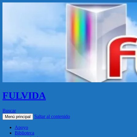
FULVIDA
Buscar
Saltar al contenido
Menú principal
Apoyo
Biblioteca