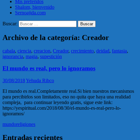
Mis preferidos
Shalom, bienvenido
Sernoajida.com
Buscar:
Archivo de la categoría: Creador
cabala
,
ciencia
,
creacion
,
Creador
,
crecimiento
,
deidad
,
fantasia
,
ignorancia
,
magia
,
supestición
El mundo es real, pero lo ignoramos
30/08/2018
Yehuda Ribco
El mundo es real.Completamente real.Si bien nuestros mecanismos
para percibirlos son limitados, eso no quita que haya una realidad
compleja, para continuar leyendo gratis, sigue este link:
https://yespiritual.com/2018/08/30/el-mundo-es-real-pero-lo-
ignoramos/
mundo
religiones
Entradas recientes