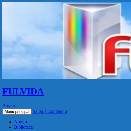
FULVIDA
Buscar
Saltar al contenido
Menú principal
Apoyo
Biblioteca