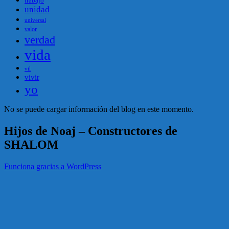
trabajo
unidad
universal
valor
verdad
vida
vil
vivir
yo
No se puede cargar información del blog en este momento.
Hijos de Noaj – Constructores de
SHALOM
Funciona gracias a WordPress