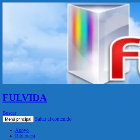
FULVIDA
Buscar
Saltar al contenido
Menú principal
Apoyo
Biblioteca