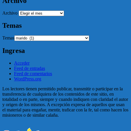
Archivo
Archivo
Temas
Temas
Ingresa
Acceder
Feed de entradas
Feed de comentarios
WordPress.org
Los lectores tienen permitido publicar, transmitir o participar en la
transferencia de cualquiera de los contenidos de este sitio, en
totalidad o en parte, siempre y cuando indiquen con claridad el autor
y origen de los mismos. A excepción expresa de aquellos que usan
el material para engañar, mentir, traficar con la fe, tal como hacen los
misioneros o de similar calaña.