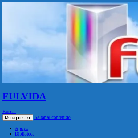
FULVIDA
Buscar
Saltar al contenido
Menú principal
Apoyo
Biblioteca