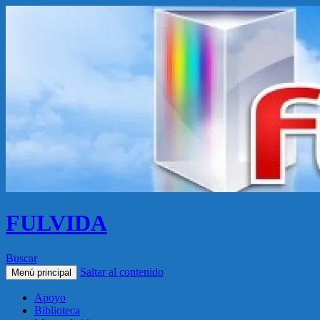
FULVIDA
Buscar
Saltar al contenido
Menú principal
Apoyo
Biblioteca