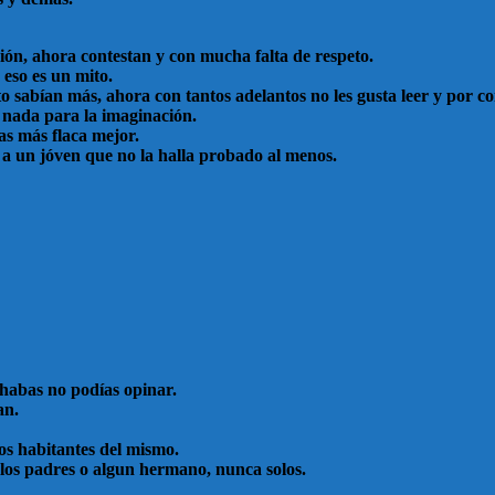
ión, ahora contestan y con mucha falta de respeto.
 eso es un mito.
to sabían más, ahora con tantos adelantos no les gusta leer y por c
 nada para la imaginación.
as más flaca mejor.
 a un jóven que no la halla probado al menos.
chabas no podías opinar.
an.
los habitantes del mismo.
 los padres o algun hermano, nunca solos.