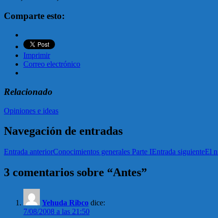
Comparte esto:
Imprimir
Correo electrónico
Relacionado
Opiniones e ideas
Navegación de entradas
Entrada anterior
Conocimientos generales Parte I
Entrada siguiente
El 
3 comentarios sobre “Antes”
Yehuda Ribco
dice:
7/08/2008 a las 21:50