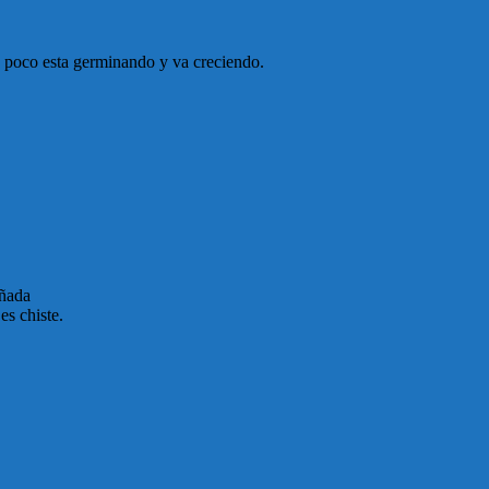
 poco esta germinando y va creciendo.
eñada
s chiste.