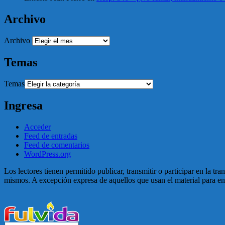
Archivo
Archivo
Temas
Temas
Ingresa
Acceder
Feed de entradas
Feed de comentarios
WordPress.org
Los lectores tienen permitido publicar, transmitir o participar en la tr
mismos. A excepción expresa de aquellos que usan el material para enga