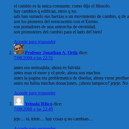
el cambio es la unica constante, como dijo el filosofo.
hay cambios q edifican, otros q no.
uds han sumado sus fuerzas a un movimiento de cambio, q de a
son los pioneros del reencuentro con el Eterno.
son portadores de una antrorcha de eternidad.
son promotores del cambio para el lado del bien!
Accede para responder
Profesor Jonathan A. Ortiz
dice:
7/08/2008 a las 22:31
antes era sernoajida, ahora es fulvida
antes eran el more y el profe, ahora son muchos
antes la pagina era problematica de diseñar, ahora viene predis
antes no habia muchas donaciones, ¿ahora tampoco? jejeje. No e
Accede para responder
Yehuda Ribco
dice:
7/08/2008 a las 22:49
jeje… si, triste… hay cosas q no cambian…
Accede para responder