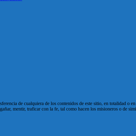
ansferencia de cualquiera de los contenidos de este sitio, en totalidad o 
ñar, mentir, traficar con la fe, tal como hacen los misioneros o de simi