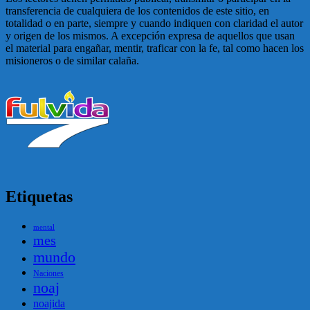
transferencia de cualquiera de los contenidos de este sitio, en
totalidad o en parte, siempre y cuando indiquen con claridad el autor
y origen de los mismos. A excepción expresa de aquellos que usan
el material para engañar, mentir, traficar con la fe, tal como hacen los
misioneros o de similar calaña.
Etiquetas
mental
mes
mundo
Naciones
noaj
noajida