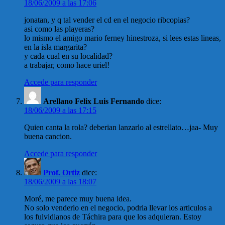
18/06/2009 a las 17:06
jonatan, y q tal vender el cd en el negocio ribcopias?
asi como las playeras?
lo mismo el amigo mario ferney hinestroza, si lees estas lineas,
en la isla margarita?
y cada cual en su localidad?
a trabajar, como hace uriel!
Accede para responder
Arellano Felix Luis Fernando
dice:
18/06/2009 a las 17:15
Quien canta la rola? deberian lanzarlo al estrellato…jaa- Muy
buena cancion.
Accede para responder
Prof. Ortiz
dice:
18/06/2009 a las 18:07
Moré, me parece muy buena idea.
No solo venderlo en el negocio, podria llevar los articulos a
los fulvidianos de Táchira para que los adquieran. Estoy