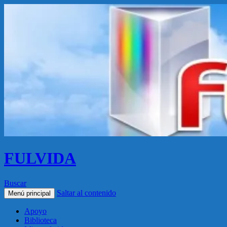
FULVIDA
Buscar
Saltar al contenido
Menú principal
Apoyo
Biblioteca