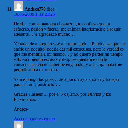
Andres770
dice:
18/06/2009 a las 21:25
Uriel… con la mano en el corazon, te confiezo que tu
esfuerzo, pasion y fuerza, me animan interiormente a seguir
adelante… te agradezco mucho…
Yehuda, de a poquito voy a ir retornando a Fulvida, se que me
enfrie un poquito, podria dar mil escucusas, pero la verdad es
que me mentiria a mi mismo… y no quiero perder mi tiempo
solo escribiendo escusas y despues quedarme con la
consiencia sucia de haberme engañado, y a la larga haberme
perjudicado a mi mismo…
Ya me pongo las pilas… de a poco voy a aportar y trabajar
para ser un Constructor…
Gracias Hashem… por el Noajismo, por Fulvida y los
Fulvidianos.
Andres-
Accede para responder