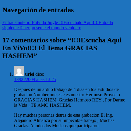
Navegación de entradas
Entrada anterior
Fulvida Jingle !!!Escuchalo Aqui!!!!
Entrada
siguiente
Tener presente el mundo venidero
17 comentarios sobre “!!!!Escucha Aqui
En ViVo!!!! El Tema GRACIAS
HASHEM”
uriel
dice:
18/06/2009 a las 13:25
Despues de un arduo trabajo de 4 dias en los Estudios de
grabacion Number one este es nuestro Hermoso Proyecto
GRACIAS HASHEM. Gracias Hermoso REY , Por Darme
la Vida , TE AMO HASHEM.
Hay muchas personas detras de esta grabacion El Ing.
Alejandro Almanza por su impecable trabajo , Muchas
Gracias. A todos los Musicos que participaron.