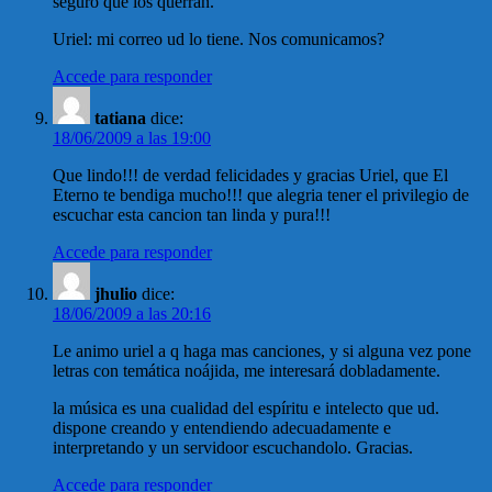
seguro que los querrán.
Uriel: mi correo ud lo tiene. Nos comunicamos?
Accede para responder
tatiana
dice:
18/06/2009 a las 19:00
Que lindo!!! de verdad felicidades y gracias Uriel, que El
Eterno te bendiga mucho!!! que alegria tener el privilegio de
escuchar esta cancion tan linda y pura!!!
Accede para responder
jhulio
dice:
18/06/2009 a las 20:16
Le animo uriel a q haga mas canciones, y si alguna vez pone
letras con temática noájida, me interesará dobladamente.
la música es una cualidad del espíritu e intelecto que ud.
dispone creando y entendiendo adecuadamente e
interpretando y un servidoor escuchandolo. Gracias.
Accede para responder