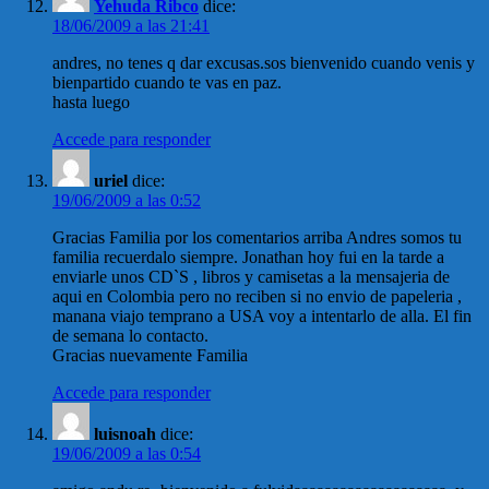
Yehuda Ribco
dice:
18/06/2009 a las 21:41
andres, no tenes q dar excusas.sos bienvenido cuando venis y
bienpartido cuando te vas en paz.
hasta luego
Accede para responder
uriel
dice:
19/06/2009 a las 0:52
Gracias Familia por los comentarios arriba Andres somos tu
familia recuerdalo siempre. Jonathan hoy fui en la tarde a
enviarle unos CD`S , libros y camisetas a la mensajeria de
aqui en Colombia pero no reciben si no envio de papeleria ,
manana viajo temprano a USA voy a intentarlo de alla. El fin
de semana lo contacto.
Gracias nuevamente Familia
Accede para responder
luisnoah
dice:
19/06/2009 a las 0:54