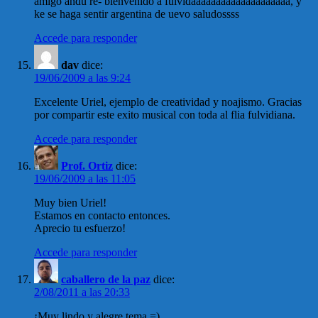
amigo andu re- bienvenido a fulvidaaaaaaaaaaaaaaaaaaaa, y
ke se haga sentir argentina de uevo saludossss
Accede para responder
dav
dice:
19/06/2009 a las 9:24
Excelente Uriel, ejemplo de creatividad y noajismo. Gracias
por compartir este exito musical con toda al flia fulvidiana.
Accede para responder
Prof. Ortiz
dice:
19/06/2009 a las 11:05
Muy bien Uriel!
Estamos en contacto entonces.
Aprecio tu esfuerzo!
Accede para responder
caballero de la paz
dice:
2/08/2011 a las 20:33
¡Muy lindo y alegre tema =)