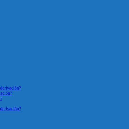
derivación?
vación?
n?
derivación?