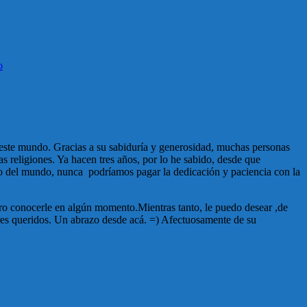
o
ste mundo. Gracias a su sabiduría y generosidad, muchas personas
 religiones. Ya hacen tres años, por lo he sabido, desde que
o del mundo, nunca podríamos pagar la dedicación y paciencia con la
ro conocerle en algún momento.Mientras tanto, le puedo desear ,de
eres queridos. Un abrazo desde acá. =) Afectuosamente de su