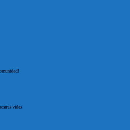
comunidad!
estras vidas