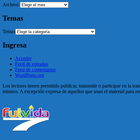
Archivo
Temas
Temas
Ingresa
Acceder
Feed de entradas
Feed de comentarios
WordPress.org
Los lectores tienen permitido publicar, transmitir o participar en la tr
mismos. A excepción expresa de aquellos que usan el material para enga