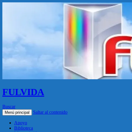
FULVIDA
Buscar
Saltar al contenido
Menú principal
Apoyo
Biblioteca