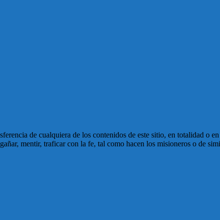
ansferencia de cualquiera de los contenidos de este sitio, en totalidad o 
ñar, mentir, traficar con la fe, tal como hacen los misioneros o de simi