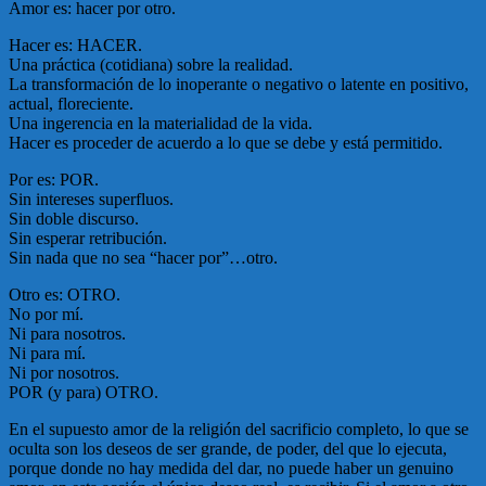
Amor es: hacer por otro.
Hacer es: HACER.
Una práctica (cotidiana) sobre la realidad.
La transformación de lo inoperante o negativo o latente en positivo,
actual, floreciente.
Una ingerencia en la materialidad de la vida.
Hacer es proceder de acuerdo a lo que se debe y está permitido.
Por es: POR.
Sin intereses superfluos.
Sin doble discurso.
Sin esperar retribución.
Sin nada que no sea “hacer por”…otro.
Otro es: OTRO.
No por mí.
Ni para nosotros.
Ni para mí.
Ni por nosotros.
POR (y para) OTRO.
En el supuesto amor de la religión del sacrificio completo, lo que se
oculta son los deseos de ser grande, de poder, del que lo ejecuta,
porque donde no hay medida del dar, no puede haber un genuino