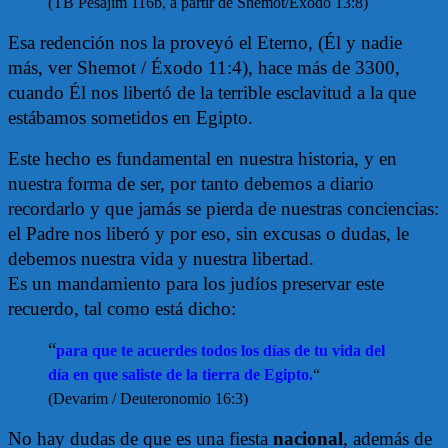
(TB Pesajim 116b, a partir de Shemot/Éxodo 13:8)
Esa redención nos la proveyó el Eterno, (Él y nadie
más, ver Shemot / Éxodo 11:4), hace más de 3300,
cuando Él nos libertó de la terrible esclavitud a la que
estábamos sometidos en Egipto.
Este hecho es fundamental en nuestra historia, y en
nuestra forma de ser, por tanto debemos a diario
recordarlo y que jamás se pierda de nuestras conciencias:
el Padre nos liberó y por eso, sin excusas o dudas, le
debemos nuestra vida y nuestra libertad.
Es un mandamiento para los judíos preservar este
recuerdo, tal como está dicho:
“
para que te acuerdes todos los días de tu vida del
día en que saliste de la tierra de Egipto.
“
(Devarim / Deuteronomio 16:3)
No hay dudas de que es una fiesta
nacional
, además de