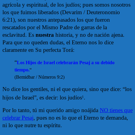
agrícola y espiritual, de los judíos; pues somos nosotros
los que fuimos liberados (Devarim / Deuteronomio
6:21), son nuestros antepasados los que fueron
rescatados por el Mismo Padre de garras de la
esclavitud. Es
nuestra
historia, y no de nación ajena.
Para que no queden dudas, el Eterno nos lo dice
claramente en Su perfecta Torá:
“
Los Hijos de Israel celebrarán Pesaj a su debido
tiempo.
“
(Bemidbar / Números 9:2)
No dice los gentiles, ni el que quiera, sino que dice: “los
hijos de Israel”, es decir: los judíos
.
1
Por lo tanto, tú mi querido amigo noájida
NO tienes que
celebrar Pesaj
, pues no es lo que el Eterno te demanda,
ni lo que nutre tu espíritu.