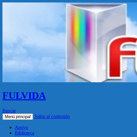
FULVIDA
Buscar
Saltar al contenido
Menú principal
Apoyo
Biblioteca