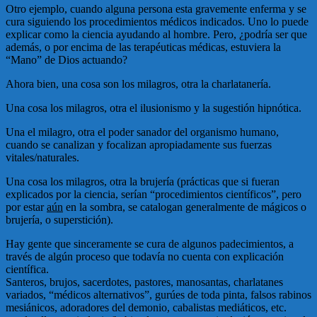
Otro ejemplo, cuando alguna persona esta gravemente enferma y se
cura siguiendo los procedimientos médicos indicados. Uno lo puede
explicar como la ciencia ayudando al hombre. Pero, ¿podría ser que
además, o por encima de las terapéuticas médicas, estuviera la
“Mano” de Dios actuando?
Ahora bien, una cosa son los milagros, otra la charlatanería.
Una cosa los milagros, otra el ilusionismo y la sugestión hipnótica.
Una el milagro, otra el poder sanador del organismo humano,
cuando se canalizan y focalizan apropiadamente sus fuerzas
vitales/naturales.
Una cosa los milagros, otra la brujería (prácticas que si fueran
explicados por la ciencia, serían “procedimientos científicos”, pero
por estar
aún
en la sombra, se catalogan generalmente de mágicos o
brujería, o superstición).
Hay gente que sinceramente se cura de algunos padecimientos, a
través de algún proceso que todavía no cuenta con explicación
científica.
Santeros, brujos, sacerdotes, pastores, manosantas, charlatanes
variados, “médicos alternativos”, gurúes de toda pinta, falsos rabinos
mesiánicos, adoradores del demonio, cabalistas mediáticos, etc.