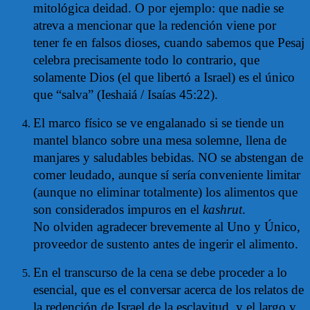
mitológica deidad. O por ejemplo: que nadie se
atreva a mencionar que la redención viene por
tener fe en falsos dioses, cuando sabemos que Pesaj
celebra precisamente todo lo contrario, que
solamente Dios (el que libertó a Israel) es el único
que “salva” (Ieshaiá / Isaías 45:22).
El marco físico se ve engalanado si se tiende un
mantel blanco sobre una mesa solemne, llena de
manjares y saludables bebidas. NO se abstengan de
comer leudado, aunque sí sería conveniente limitar
(aunque no eliminar totalmente) los alimentos que
son considerados impuros en el
kashrut
.
No olviden agradecer brevemente al Uno y Único,
proveedor de sustento antes de ingerir el alimento.
En el transcurso de la cena se debe proceder a lo
esencial, que es el conversar acerca de los relatos de
la redención de Israel de la esclavitud, y el largo y