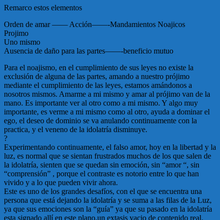
Remarco estos elementos
Orden de amar —— Acción——-Mandamientos Noajicos
Projimo
Uno mismo
Ausencia de daño para las partes——-beneficio mutuo
Para el noajismo, en el cumplimiento de sus leyes no existe la
exclusión de alguna de las partes, amando a nuestro prójimo
mediante el cumplimiento de las leyes, estamos amándonos a
nosotros mismos. Amarme a mi mismo y amar al prójimo van de la
mano. Es importante ver al otro como a mi mismo. Y algo muy
importante, es verme a mi mismo como al otro, ayuda a dominar el
ego, el deseo de dominio se va anulando continuamente con la
practica, y el veneno de la idolatría disminuye.
?
Experimentando continuamente, el falso amor, hoy en la libertad y la
luz, es normal que se sientan frustrados muchos de los que salen de
la idolatría, sienten que se quedan sin emoción, sin “amor “, sin
“comprensión” , porque el contraste es notorio entre lo que han
vivido y a lo que pueden vivir ahora.
Este es uno de los grandes desafíos, con el que se encuentra una
persona que está dejando la idolatría y se suma a las filas de la Luz,
ya que sus emociones son la “guía” ya que su pasado en la idolatría
esta signado allí en este plano,un extasis vacio de contenido real.