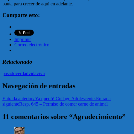
pauta para crecer de aquí en adelante.
Comparte esto:
Imprimir
Correo electrónico
Relacionado
pasado
verdad
vida
vivir
Navegación de entradas
Entrada anterior
¡ Ya quedó! Collage Adolescente-
Entrada
siguiente
Resp. 645 – Permiso de comer carne de animal
11 comentarios sobre “Agradecimiento”