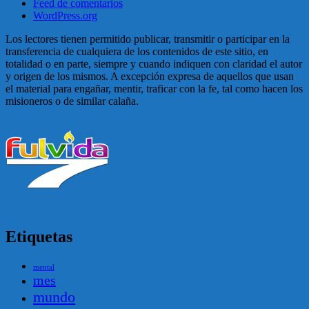
Feed de comentarios
WordPress.org
Los lectores tienen permitido publicar, transmitir o participar en la
transferencia de cualquiera de los contenidos de este sitio, en
totalidad o en parte, siempre y cuando indiquen con claridad el autor
y origen de los mismos. A excepción expresa de aquellos que usan
el material para engañar, mentir, traficar con la fe, tal como hacen los
misioneros o de similar calaña.
Etiquetas
mental
mes
mundo