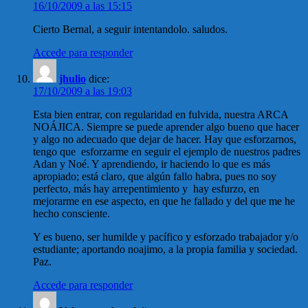
16/10/2009 a las 15:15
Cierto Bernal, a seguir intentandolo. saludos.
Accede para responder
jhulio
dice:
17/10/2009 a las 19:03
Esta bien entrar, con regularidad en fulvida, nuestra ARCA
NOÁJICA. Siempre se puede aprender algo bueno que hacer
y algo no adecuado que dejar de hacer. Hay que esforzarnos,
tengo que esforzarme en seguir el ejemplo de nuestros padres
Adan y Noé. Y aprendiendo, ir haciendo lo que es más
apropiado; está claro, que algún fallo habra, pues no soy
perfecto, más hay arrepentimiento y hay esfurzo, en
mejorarme en ese aspecto, en que he fallado y del que me he
hecho consciente.
Y es bueno, ser humilde y pacífico y esforzado trabajador y/o
estudiante; aportando noajimo, a la propia familia y sociedad.
Paz.
Accede para responder