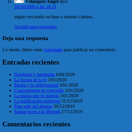
Velazquez Angel
dice:
18/10/2009 a las 18:31
seguir creciendo en base a nuestro camino.
Accede para responder
Deja una respuesta
Lo siento, debes estar
conectado
para publicar un comentario.
Entradas recientes
Noajismo y pandemia
6/04/2020
La locura de la fe
3/01/2020
Magia y lo sobrenatural
3/01/2020
Conocimiento es conexión
2/01/2020
La magia que tú quieras
1/01/2020
La nulificación poderosa
31/12/2019
Para salir del abismo
30/12/2019
Sumar luces a la Menorá
27/12/2019
Comentarios recientes