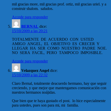
mil gracias more, mil gracias prof. ortiz, mil gracias uriel. y a
construir shalom. saludos.
Accede para responder
BERNAL
dice:
15/10/2009 a las 20:21
TOTALMENTE DE ACUERDO CON USTED
AMIGO ANGEL, EL OBJETIVO ES CRECER Y
LLEGAR HA SER COMO NUESTRO PADRE NOE.
NO SERA FACIL, PERO TAMPOCO IMPOSIBLE.
Accede para responder
Velazquez Angel
dice:
15/10/2009 a las 22:32
Claro Bernal, totalmente deacuerdo hermano, hay que seguir
creciendo, y que mejor que mantengamos comunicación con
nuestros hermanos noájidas.
Que bien que te haya gustado el post. lo hice especialmente
para ustedes, pues son para mi, mi familia.