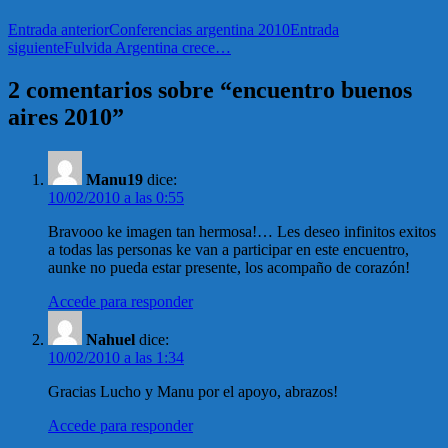
Entrada anterior
Conferencias argentina 2010
Entrada
siguiente
Fulvida Argentina crece…
2 comentarios sobre “encuentro buenos
aires 2010”
Manu19
dice:
10/02/2010 a las 0:55
Bravooo ke imagen tan hermosa!… Les deseo infinitos exitos
a todas las personas ke van a participar en este encuentro,
aunke no pueda estar presente, los acompaño de corazón!
Accede para responder
Nahuel
dice:
10/02/2010 a las 1:34
Gracias Lucho y Manu por el apoyo, abrazos!
Accede para responder