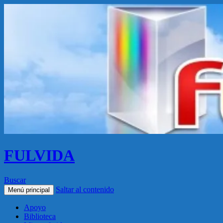
FULVIDA
Buscar
Saltar al contenido
Menú principal
Apoyo
Biblioteca