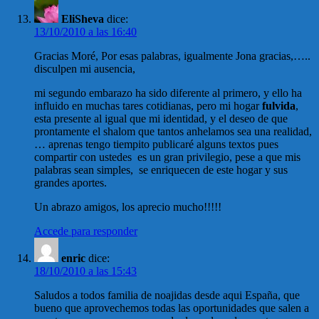
EliSheva
dice:
13/10/2010 a las 16:40
Gracias Moré, Por esas palabras, igualmente Jona gracias,…..
disculpen mi ausencia,
mi segundo embarazo ha sido diferente al primero, y ello ha
influido en muchas tares cotidianas, pero mi hogar
fulvida
,
esta presente al igual que mi identidad, y el deseo de que
prontamente el shalom que tantos anhelamos sea una realidad,
… aprenas tengo tiempito publicaré alguns textos pues
compartir con ustedes es un gran privilegio, pese a que mis
palabras sean simples, se enriquecen de este hogar y sus
grandes aportes.
Un abrazo amigos, los aprecio mucho!!!!!
Accede para responder
enric
dice:
18/10/2010 a las 15:43
Saludos a todos familia de noajidas desde aqui España, que
bueno que aprovechemos todas las oportunidades que salen a