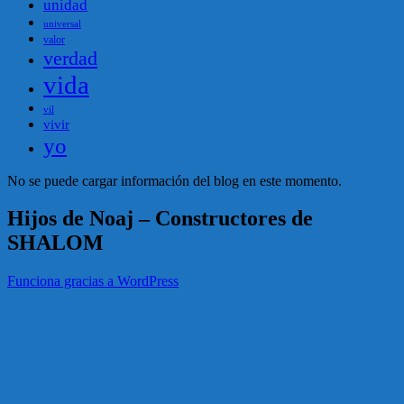
unidad
universal
valor
verdad
vida
vil
vivir
yo
No se puede cargar información del blog en este momento.
Hijos de Noaj – Constructores de
SHALOM
Funciona gracias a WordPress