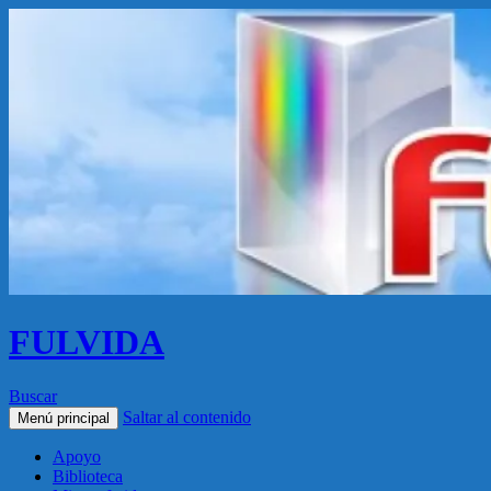
FULVIDA
Buscar
Saltar al contenido
Menú principal
Apoyo
Biblioteca