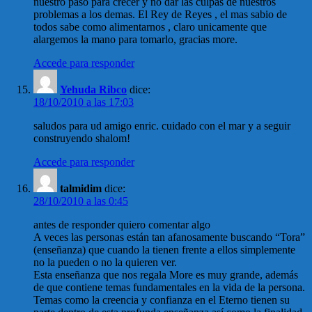
nuestro paso para crecer y no dar las culpas de nuestros
problemas a los demas. El Rey de Reyes , el mas sabio de
todos sabe como alimentarnos , claro unicamente que
alargemos la mano para tomarlo, gracias more.
Accede para responder
Yehuda Ribco
dice:
18/10/2010 a las 17:03
saludos para ud amigo enric. cuidado con el mar y a seguir
construyendo shalom!
Accede para responder
talmidim
dice:
28/10/2010 a las 0:45
antes de responder quiero comentar algo
A veces las personas están tan afanosamente buscando “Tora”
(enseñanza) que cuando la tienen frente a ellos simplemente
no la pueden o no la quieren ver.
Esta enseñanza que nos regala More es muy grande, además
de que contiene temas fundamentales en la vida de la persona.
Temas como la creencia y confianza en el Eterno tienen su