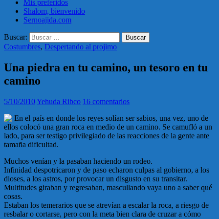
Mis preferidos
Shalom, bienvenido
Sernoajida.com
Buscar:
Costumbres
,
Despertando al projimo
Una piedra en tu camino, un tesoro en tu
camino
5/10/2010
Yehuda Ribco
16 comentarios
En el país en donde los reyes solían ser sabios, una vez, uno de
ellos colocó una gran roca en medio de un camino. Se camufló a un
lado, para ser testigo privilegiado de las reacciones de la gente ante
tamaña dificultad.
Muchos venían y la pasaban haciendo un rodeo.
Infinidad despotricaron y de paso echaron culpas al gobierno, a los
dioses, a los astros, por provocar un disgusto en su transitar.
Multitudes giraban y regresaban, mascullando vaya uno a saber qué
cosas.
Estaban los temerarios que se atrevían a escalar la roca, a riesgo de
resbalar o cortarse, pero con la meta bien clara de cruzar a cómo