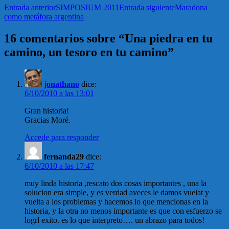
Entrada anterior
SIMPOSIUM 2011
Entrada siguiente
Maradona
como metáfora argentina
16 comentarios sobre “Una piedra en tu
camino, un tesoro en tu camino”
jonathano
dice:
6/10/2010 a las 13:01
Gran historia!
Gracias Moré.
Accede para responder
fernanda29
dice:
6/10/2010 a las 17:47
muy linda historia ,rescato dos cosas importantes , una la
solucion era simple, y es verdad aveces le damos vuelat y
vuelta a los problemas y hacemos lo que mencionas en la
historia, y la otra no menos importante es que con esfuerzo se
logrl exito. es lo que interpreto…. un abrazo para todos!