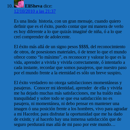
EliSheva
dice:
12/10/2010 a las 21:37
Es una linda historia, con un gran mensaje, cuando quiero
definir que es el éxito, puedo contar que mi manera de verlo
es hoy diferente a lo que quizás imaginé de niña, ó a lo que
creí comprender de adolecente.
El éxito más allá de un signo pesos $$$$, del reconocimiento
de otros, de posesiones materiales, ó de tener lo que el mundo
ofrece como “lo máximo”, es reconocer y valorar lo que es la
vida, aprender a vivirla y vivirla correctamente, ó intentarlo a
cada instante, recordar que somos pasajeros, que nuestro paso
por el mundo frente a la eternidad es sólo un breve suspiro,
El éxito verdadero no otorga satisfacciones momentáneas y
pasajeras. Conocer mi identidad, aprender de ella y vivirla
me ha dejado muchas más satisfacciones, me ha traído más
tranquilidad y sobre todo se que esa satisfacción no es
pasajera, ni momentánea, ni debo pensar en mantener una
imagen ó una posición frente a los hombres, vivo para agradar
a mi Hacedor, para disfrutar la oportunidad que me ha dado
de existir, y al hacerlo hay una inmensa satisfacción que de
seguro perdurará mas allá de mi paso por este mundo…