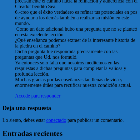
precisamente el camino hacia la refinación y adherencia con el
Creador bendito Sea.
6.-creo que el éxito verdadero es refinar tus potenciales en pos
de ayudar a los demás también a realizar su misión en este
mundo.
Como un dato adicional hubo una pregunta que no se planteó
en esta excelente lección
¿Qué enseñanza podemos extraer de la interesante historia de
la piedra en el camino?
Dicha pregunta fue respondida precisamente con las
preguntas que Ud. nos formuló.
Ya entonces solo falta que nosotros meditemos en las
respuestas a dichas preguntas para completar la valiosa y
profunda lección.
Muchas gracias por las enseñanzas tan llenas de vida y
enormemente útiles para rectificar nuestra condición actual.
Accede para responder
Deja una respuesta
Lo siento, debes estar
conectado
para publicar un comentario.
Entradas recientes