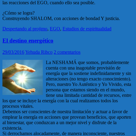
las reacciones del EGO, cuando ello sea posible.
¿Cómo se logra?
Construyendo SHALOM, con acciones de bondad Y justicia.
Despertando al projimo
,
EGO
,
Estudios de espiritualidad
El destino energético
29/03/2016
Yehuda Ribco
2 comentarios
La NESHAMÁ que somos, probablemente
cuenta con una inagotable provisión de
energía que la sostiene indefinidamente y sin
alteraciones (no tengo exacto conocimiento).
Pero, nuestro Yo Auténtico y Yo Vivido, esta
persona que estamos siendo en el mundo,
tiene una limitada cantidad de recursos, entre
los que se incluye la energía con la cual realizamos todos los
procesos vitales.
Debemos ser conscientes de nuestra limitación y actuar a favor de
emplear la energía en acciones que provean beneficios, que aporten
al bienestar, que conduzcan a un mejor nivel y disfrute de la
existencia.
Si derrochamos alocadamente, de manera inconsciente, nuestros