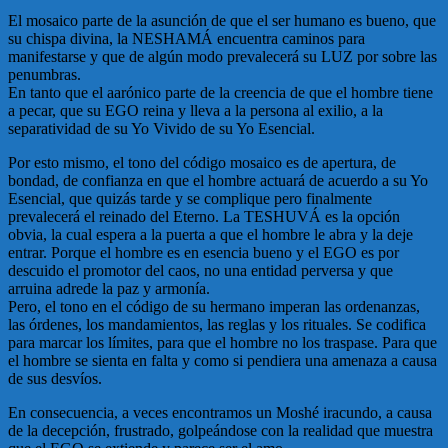
El mosaico parte de la asunción de que el ser humano es bueno, que
su chispa divina, la NESHAMÁ encuentra caminos para
manifestarse y que de algún modo prevalecerá su LUZ por sobre las
penumbras.
En tanto que el aarónico parte de la creencia de que el hombre tiene
a pecar, que su EGO reina y lleva a la persona al exilio, a la
separatividad de su Yo Vivido de su Yo Esencial.
Por esto mismo, el tono del código mosaico es de apertura, de
bondad, de confianza en que el hombre actuará de acuerdo a su Yo
Esencial, que quizás tarde y se complique pero finalmente
prevalecerá el reinado del Eterno. La TESHUVÁ es la opción
obvia, la cual espera a la puerta a que el hombre le abra y la deje
entrar. Porque el hombre es en esencia bueno y el EGO es por
descuido el promotor del caos, no una entidad perversa y que
arruina adrede la paz y armonía.
Pero, el tono en el código de su hermano imperan las ordenanzas,
las órdenes, los mandamientos, las reglas y los rituales. Se codifica
para marcar los límites, para que el hombre no los traspase. Para que
el hombre se sienta en falta y como si pendiera una amenaza a causa
de sus desvíos.
En consecuencia, a veces encontramos un Moshé iracundo, a causa
de la decepción, frustrado, golpeándose con la realidad que muestra