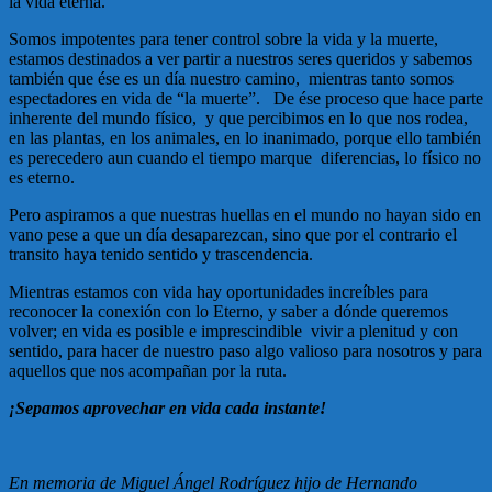
la vida eterna.
Somos impotentes para tener control sobre la vida y la muerte,
estamos destinados a ver partir a nuestros seres queridos y sabemos
también que ése es un día nuestro camino, mientras tanto somos
espectadores en vida de “la muerte”. De ése proceso que hace parte
inherente del mundo físico, y que percibimos en lo que nos rodea,
en las plantas, en los animales, en lo inanimado, porque ello también
es perecedero aun cuando el tiempo marque diferencias, lo físico no
es eterno.
Pero aspiramos a que nuestras huellas en el mundo no hayan sido en
vano pese a que un día desaparezcan, sino que por el contrario el
transito haya tenido sentido y trascendencia.
Mientras estamos con vida hay oportunidades increíbles para
reconocer la conexión con lo Eterno, y saber a dónde queremos
volver; en vida es posible e imprescindible vivir a plenitud y con
sentido, para hacer de nuestro paso algo valioso para nosotros y para
aquellos que nos acompañan por la ruta.
¡Sepamos aprovechar en vida cada instante!
En memoria de Miguel Ángel Rodríguez hijo de Hernando