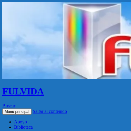
FULVIDA
Buscar
Saltar al contenido
Menú principal
Apoyo
Biblioteca