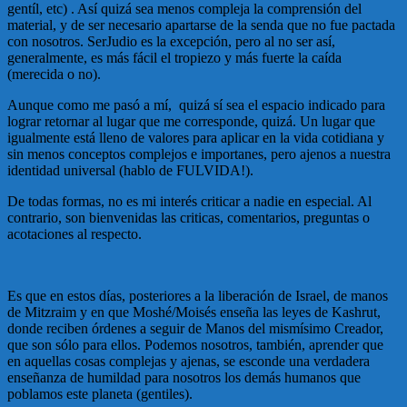
gentíl, etc) . Así quizá sea menos compleja la comprensión del
material, y de ser necesario apartarse de la senda que no fue pactada
con nosotros. SerJudio es la excepción, pero al no ser así,
generalmente, es más fácil el tropiezo y más fuerte la caída
(merecida o no).
Aunque como me pasó a mí, quizá sí sea el espacio indicado para
lograr retornar al lugar que me corresponde, quizá. Un lugar que
igualmente está lleno de valores para aplicar en la vida cotidiana y
sin menos conceptos complejos e importanes, pero ajenos a nuestra
identidad universal (hablo de FULVIDA!).
De todas formas, no es mi interés criticar a nadie en especial. Al
contrario, son bienvenidas las criticas, comentarios, preguntas o
acotaciones al respecto.
Es que en estos días, posteriores a la liberación de Israel, de manos
de Mitzraim y en que Moshé/Moisés enseña las leyes de Kashrut,
donde reciben órdenes a seguir de Manos del mismísimo Creador,
que son sólo para ellos. Podemos nosotros, también, aprender que
en aquellas cosas complejas y ajenas, se esconde una verdadera
enseñanza de humildad para nosotros los demás humanos que
poblamos este planeta (gentiles).