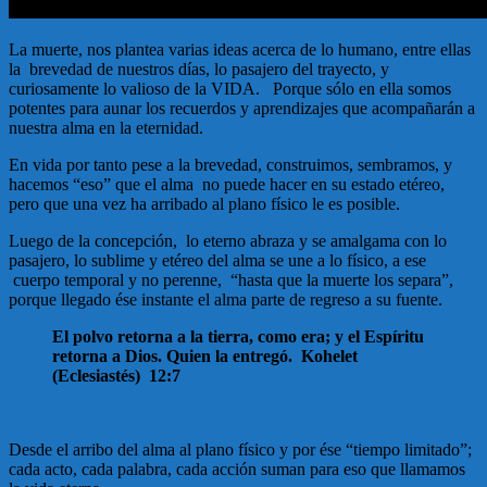
La muerte, nos plantea varias ideas acerca de lo humano, entre ellas
la brevedad de nuestros días, lo pasajero del trayecto, y
curiosamente lo valioso de la VIDA. Porque sólo en ella somos
potentes para aunar los recuerdos y aprendizajes que acompañarán a
nuestra alma en la eternidad.
En vida por tanto pese a la brevedad, construimos, sembramos, y
hacemos “eso” que el alma no puede hacer en su estado etéreo,
pero que una vez ha arribado al plano físico le es posible.
Luego de la concepción, lo eterno abraza y se amalgama con lo
pasajero, lo sublime y etéreo del alma se une a lo físico, a ese
cuerpo temporal y no perenne, “hasta que la muerte los separa”,
porque llegado ése instante el alma parte de regreso a su fuente.
El polvo retorna a la tierra, como era; y el Espíritu
retorna a Dios. Quien la entregó. Kohelet
(Eclesiastés) 12:7
Desde el arribo del alma al plano físico y por ése “tiempo limitado”;
cada acto, cada palabra, cada acción suman para eso que llamamos