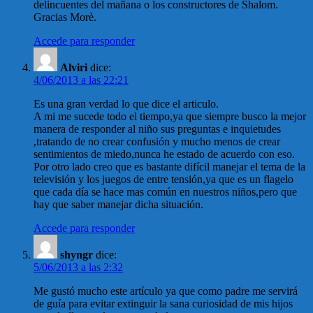
delincuentes del mañana o los constructores de Shalom.
Gracias Morè.
Accede para responder
Alviri
dice:
4/06/2013 a las 22:21
Es una gran verdad lo que dice el articulo.
A mi me sucede todo el tiempo,ya que siempre busco la mejor
manera de responder al niño sus preguntas e inquietudes
,tratando de no crear confusión y mucho menos de crear
sentimientos de miedo,nunca he estado de acuerdo con eso.
Por otro lado creo que es bastante difícil manejar el tema de la
televisión y los juegos de entre tensión,ya que es un flagelo
que cada día se hace mas común en nuestros niños,pero que
hay que saber manejar dicha situación.
Accede para responder
shyngr
dice:
5/06/2013 a las 2:32
Me gustó mucho este artículo ya que como padre me servirá
de guía para evitar extinguir la sana curiosidad de mis hijos