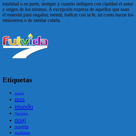
totalidad o en parte, siempre y cuando indiquen con claridad el autor
y origen de los mismos. A excepción expresa de aquellos que usan
el material para engañar, mentir, traficar con la fe, tal como hacen los
misioneros o de similar calaña.
Etiquetas
mental
mes
mundo
Naciones
noaj
noajida
noajismo