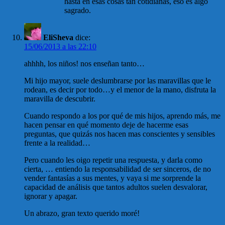
hasta en esas cosas tan cotidianas, eso es algo
sagrado.
EliSheva
dice:
15/06/2013 a las 22:10
ahhhh, los niños! nos enseñan tanto…
Mi hijo mayor, suele deslumbrarse por las maravillas que le
rodean, es decir por todo…y el menor de la mano, disfruta la
maravilla de descubrir.
Cuando respondo a los por qué de mis hijos, aprendo más, me
hacen pensar en qué momento deje de hacerme esas
preguntas, que quizás nos hacen mas conscientes y sensibles
frente a la realidad…
Pero cuando les oigo repetir una respuesta, y darla como
cierta, … entiendo la responsabilidad de ser sinceros, de no
vender fantasías a sus mentes, y vaya si me sorprende la
capacidad de análisis que tantos adultos suelen desvalorar,
ignorar y apagar.
Un abrazo, gran texto querido moré!