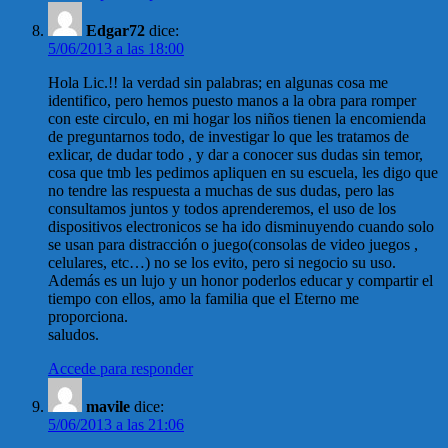
Edgar72
dice:
5/06/2013 a las 18:00
Hola Lic.!! la verdad sin palabras; en algunas cosa me
identifico, pero hemos puesto manos a la obra para romper
con este circulo, en mi hogar los niños tienen la encomienda
de preguntarnos todo, de investigar lo que les tratamos de
exlicar, de dudar todo , y dar a conocer sus dudas sin temor,
cosa que tmb les pedimos apliquen en su escuela, les digo que
no tendre las respuesta a muchas de sus dudas, pero las
consultamos juntos y todos aprenderemos, el uso de los
dispositivos electronicos se ha ido disminuyendo cuando solo
se usan para distracción o juego(consolas de video juegos ,
celulares, etc…) no se los evito, pero si negocio su uso.
Además es un lujo y un honor poderlos educar y compartir el
tiempo con ellos, amo la familia que el Eterno me
proporciona.
saludos.
Accede para responder
mavile
dice:
5/06/2013 a las 21:06