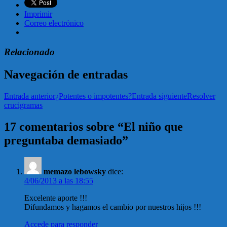
Imprimir
Correo electrónico
Relacionado
Navegación de entradas
Entrada anterior
¿Potentes o impotentes?
Entrada siguiente
Resolver
crucigramas
17 comentarios sobre “El niño que
preguntaba demasiado”
memazo lebowsky
dice:
4/06/2013 a las 18:55
Excelente aporte !!!
Difundamos y hagamos el cambio por nuestros hijos !!!
Accede para responder