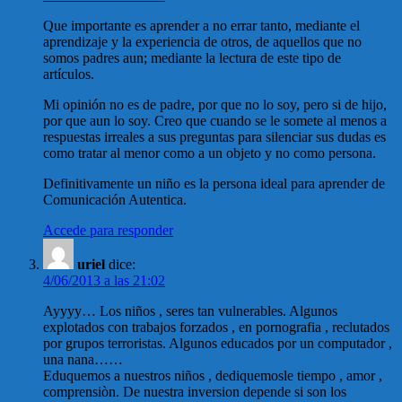
Que importante es aprender a no errar tanto, mediante el
aprendizaje y la experiencia de otros, de aquellos que no
somos padres aun; mediante la lectura de este tipo de
artículos.
Mi opinión no es de padre, por que no lo soy, pero si de hijo,
por que aun lo soy. Creo que cuando se le somete al menos a
respuestas irreales a sus preguntas para silenciar sus dudas es
como tratar al menor como a un objeto y no como persona.
Definitivamente un niño es la persona ideal para aprender de
Comunicación Autentica.
Accede para responder
uriel
dice:
4/06/2013 a las 21:02
Ayyyy… Los niños , seres tan vulnerables. Algunos
explotados con trabajos forzados , en pornografia , reclutados
por grupos terroristas. Algunos educados por un computador ,
una nana……
Eduquemos a nuestros niños , dediquemosle tiempo , amor ,
comprensiòn. De nuestra inversion depende si son los