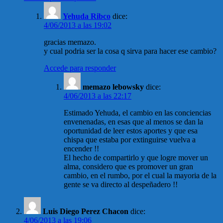
Yehuda Ribco
dice:
4/06/2013 a las 19:02
gracias memazo.
y cual podria ser la cosa q sirva para hacer ese cambio?
Accede para responder
memazo lebowsky
dice:
4/06/2013 a las 22:17
Estimado Yehuda, el cambio en las conciencias
envenenadas, en esas que al menos se dan la
oportunidad de leer estos aportes y que esa
chispa que estaba por extinguirse vuelva a
encender !!
El hecho de compartirlo y que logre mover un
alma, considero que es promover un gran
cambio, en el rumbo, por el cual la mayoria de la
gente se va directo al despeñadero !!
Luis Diego Perez Chacon
dice:
4/06/2013 a las 19:06