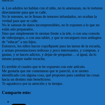
silencio.
4- Los adultos no hablan con el niño, no lo amenazan, no lo torturan
directamente para que se calle.
No le mienten, no le llenan de temores infundados, no ocultan la
verdad para que se calle.
No le saturan de datos incomprensibles, no le exponen a lo que no
están aún preparados.
Sino que simplemente lo sientan frente a la tele, o con una consola
de videojuegos, o con una tablet, y que se encarguen esos artilugios
de “educar” a sus hijos.
Entonces, los niños hacen copy&paste para las tareas de la escuela,
y arman presentaciones tediosas y poco interesantes, y compran, y
gastan, y se hacen adictos, y dejan de preguntar… si igual, da lo
mismo porque nadie escucha.
Es terrible el cuadro que te he expuesto con este artículo.
Me gustaría que me comentaras que te pareció, si te sientes
identificado con alguna cosa, qué propones para cambiar las cosas
hacia un destino más beneficioso.
Te agradezco por tu atención y tu tiempo.
Comparte esto: