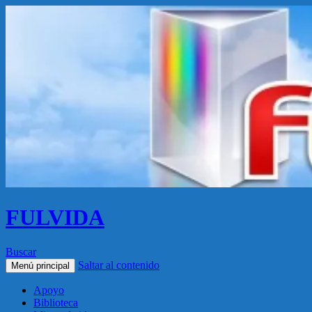
FULVIDA
Buscar
Saltar al contenido
Menú principal
Apoyo
Biblioteca