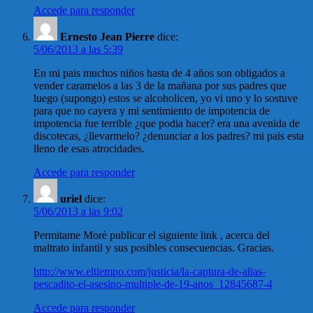
Accede para responder
Ernesto Jean Pierre
dice:
5/06/2013 a las 5:39
En mi pais muchos niños hasta de 4 años son obligados a
vender caramelos a las 3 de la mañana por sus padres que
luego (supongo) estos se alcoholicen, yo vi uno y lo sostuve
para que no cayera y mi sentimiento de impotencia de
impotencia fue terrible ¿que podia hacer? era una avenida de
discotecas, ¿llevarmelo? ¿denunciar a los padres? mi pais esta
lleno de esas atrocidades.
Accede para responder
uriel
dice:
5/06/2013 a las 9:02
Permitame Morè publicar el siguiente link , acerca del
maltrato infantil y sus posibles consecuencias. Gracias.
http://www.eltiempo.com/justicia/la-captura-de-alias-
pescadito-el-asesino-multiple-de-19-anos_12845687-4
Accede para responder