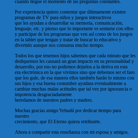
cuando llegue el momento de las preguntas constantes.
Por experiencia quiero comentar que últimamente existen
programas de TV para niños y juegos interactivos
que les ayudan a desarrollar su memoria, comunicación,
lenguaje, etc. y pienso que lo importante es sentarse con ellos
y participar de los programas que ven así como de los juegos
en la tablet que tengan y tratar de buscar lo educativo y
divertido aunque nos consuma mucho tiempo.
Todos los que tenemos hijos sabemos que cada minuto que les
dediquemos les causará un gran impacto en su personalidad y
desarrollo, por eso no podemos dejarlos a la deriva en esta
era electrónica en la que vivimos sino que debemos ser el faro
que los guíe, de esa manera ellos también harán lo mismo con
sus hijos y esa buena costumbre ayudara eventualmente a
cambiar muchas malas actitudes que tal vez por ignorancia o
impotencia desgraciadamente
heredamos de nuestros padres y madres.
Muchas gracias amigo Yehudá por dedicar tiempo para
nuestro
crecimiento, que El Eterno quiera retribuirte.
Ahora a compartir esta enseñanza con mi esposa y amigos.