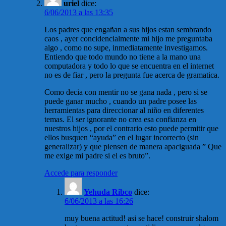
uriel
dice:
6/06/2013 a las 13:35
Los padres que engañan a sus hijos estan sembrando
caos , ayer concidencialmente mi hijo me preguntaba
algo , como no supe, inmediatamente investigamos.
Entiendo que todo mundo no tiene a la mano una
computadora y todo lo que se encuentra en el internet
no es de fiar , pero la pregunta fue acerca de gramatica.
Como decia con mentir no se gana nada , pero si se
puede ganar mucho , cuando un padre posee las
herramientas para direccionar al niño en diferentes
temas. El ser ignorante no crea esa confianza en
nuestros hijos , por el contrario esto puede permitir que
ellos busquen “ayuda” en el lugar incorrecto (sin
generalizar) y que piensen de manera apaciguada ” Que
me exige mi padre si el es bruto”.
Accede para responder
Yehuda Ribco
dice:
6/06/2013 a las 16:26
muy buena actitud! asi se hace! construir shalom