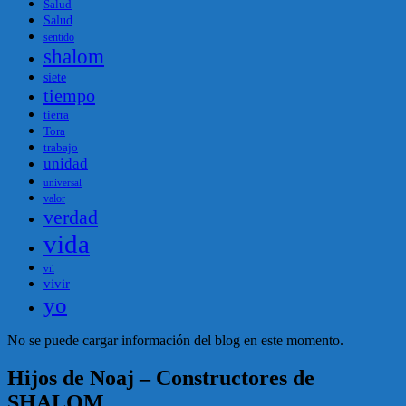
Salud
Salud
sentido
shalom
siete
tiempo
tierra
Tora
trabajo
unidad
universal
valor
verdad
vida
vil
vivir
yo
No se puede cargar información del blog en este momento.
Hijos de Noaj – Constructores de
SHALOM