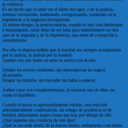
la violencia.
Es un hecho que el amor sin el límite del rigor, o de la justicia,
termina corroyendo, lastimando, avergonzando, sumiendo en la
impotencia y la angustia desesperante.
Al mismo tiempo, la justicia estricta, cuando es una vara intolerante
e intransigente, suele dejar de ser justa para transformarse en otra
cara de la angustia y de la impotencia, una arma de corrupción y
sometimiento.
Por ello es imprescindible que la bondad sea siempre acompañada
por la justicia, la justicia por la bondad.
Apartar con una mano en tanto se acerca con la otra.
Señalar los errores existentes, sin menospreciar los logros
alcanzados.
Elogiar los triunfos, sin esconder las faltas a superar.
Ambas caras son complementarias, al escasear una de ellas, no
existe el equilibrio.
Cuando el juicio es apresuradamente estricto, una reacción
automáticamente condenatoria, sin amago de prudencia ni de
bondad, deberíamos inspeccionar que hay por debajo de ello.
¿Qué impulsa una conducta de este tipo?
¿Qué se esconde detrás de la dureza tirante, indispuesta a un atisbo