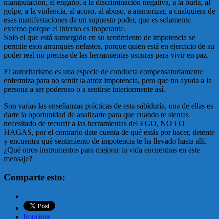
manipulación, al engaño, a la discriminación negativa, a la burla, al
golpe, a la violencia, al acoso, al abuso, a atemorizar, a cualquiera de
esas manifestaciones de un supuesto poder, que es solamente
externo porque el interno es inoperante.
Solo el que está sumergido en su sentimiento de impotencia se
permite esos arranques nefastos, porque quien está en ejercicio de su
poder real no precisa de las herramientas oscuras para vivir en paz.
El autoritarismo es una especie de conducta compensatoriamente
enfermiza para no sentir la atroz impotencia, pero que no ayuda a la
persona a ser poderoso o a sentirse interiormente así.
Son varias las enseñanzas prácticas de esta sabiduría, una de ellas es
darte la oportunidad de analizarte para que cuando te sientas
necesitado de recurrir a las herramientas del EGO, NO LO
HAGAS, por el contrario date cuenta de qué estás por hacer, detente
y encuentra qué sentimiento de impotencia te ha llevado hasta allí.
¿Qué otros instrumentos para mejorar tu vida encuentras en este
mensaje?
Comparte esto:
Imprimir