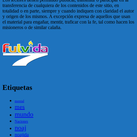
transferencia de cualquiera de los contenidos de este sitio, en
totalidad o en parte, siempre y cuando indiquen con claridad el autor
y origen de los mismos. A excepción expresa de aquellos que usan
el material para engañar, mentir, traficar con la fe, tal como hacen los
misioneros o de similar calaña.
Etiquetas
mental
mes
mundo
Naciones
noaj
noajida