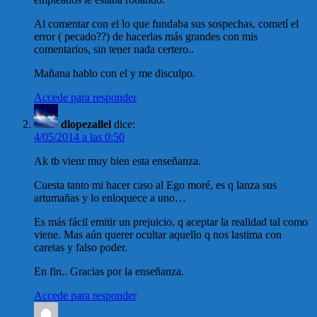
Al comentar con el lo que fundaba sus sospechas, cometí el
error ( pecado??) de hacerlas más grandes con mis
comentarios, sin tener nada certero..
Mañana hablo con el y me disculpo.
Accede para responder
dlopezallel
dice:
4/05/2014 a las 0:50
Ak tb vienr muy bien esta enseñanza.
Cuesta tanto mi hacer caso al Ego moré, es q lanza sus
artumañas y lo enloquece a uno…
Es más fácil emitir un prejuicio, q aceptar la realidad tal como
viene. Mas aún querer ocultar aquello q nos lastima con
caretas y falso poder.
En fin.. Gracias por la enseñanza.
Accede para responder