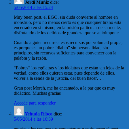
Jordi Muñiz
dice:
5/05/2014 a las 15:24
Muy buen post, el EGO, sin duda convierte al hombre en
monstruo, pero no menos cierto es que cualquier tirano esta
encerrado en si mismo, en la prisión particular de su mente,
disfrutando de los delirios de grandeza que se autoimpone.
Cuando alguien recurre a esos recursos por voluntad propia,
es porque es un pobre “diablo” sin personalidad, sin
principios, sin recursos suficientes para convencer con la
palabra y la razón.
“Pobres” los ególatras y los idolatras que están tan lejos de la
verdad, como ellos quieren estar, pues depende de ellos,
volver a la senda de la justicia, del buen hacer…..
Gran post Moreh, me ha encantado, a la par que es muy
didáctico. Muchas gracias
Accede para responder
Yehuda Ribco
dice:
5/05/2014 a las 16:39
gracias a los tres por sus comentarios q enriquecen el post