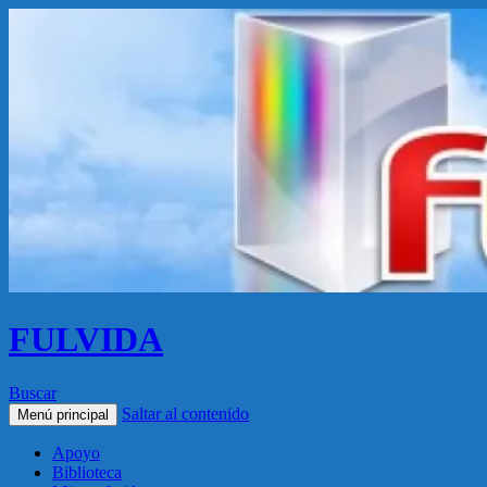
FULVIDA
Buscar
Saltar al contenido
Menú principal
Apoyo
Biblioteca