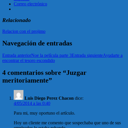
Correo electrónico
Relacionado
Relacion con el projimo
Navegación de entradas
Entrada anterior
Noe la película parte 3
Entrada siguiente
Ayudarte a
encontrar el tesoro escondido
4 comentarios sobre “Juzgar
meritoriamente”
Luis Diego Perez Chacon
dice:
4/05/2014 a las 0:40
Para mi, muy oportuno el artículo.
Hoy un cliente me comento que sospechaba que uno de sus
empleados le estaba robando.