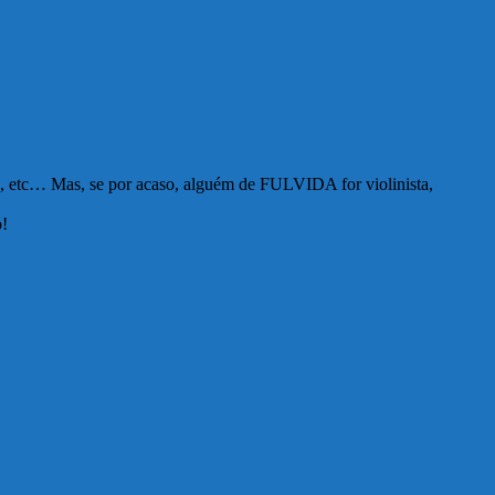
rio, etc… Mas, se por acaso, alguém de FULVIDA for violinista,
o!