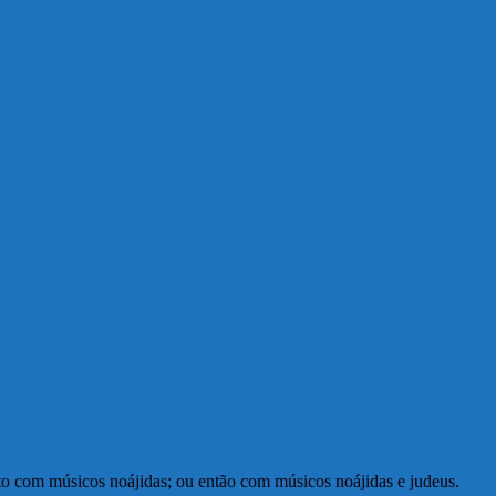
to com músicos noájidas; ou então com músicos noájidas e judeus.