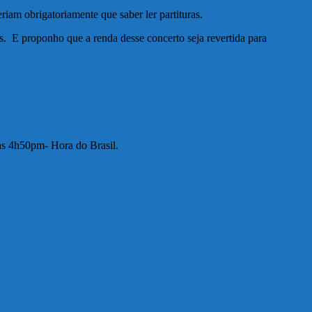
eriam obrigatoriamente que saber ler partituras.
. E proponho que a renda desse concerto seja revertida para
 às 4h50pm- Hora do Brasil.