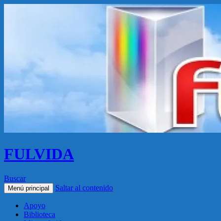
FULVIDA
Buscar
Saltar al contenido
Menú principal
Apoyo
Biblioteca