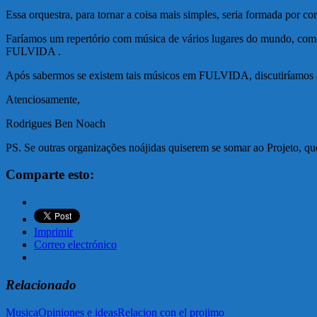
Essa orquestra, para tornar a coisa mais simples, seria formada por cor
Faríamos um repertório com música de vários lugares do mundo, como
FULVIDA .
Após sabermos se existem tais músicos em FULVIDA, discutiríamos as
Atenciosamente,
Rodrigues Ben Noach
PS. Se outras organizações noájidas quiserem se somar ao Projeto, qu
Comparte esto:
Imprimir
Correo electrónico
Relacionado
Musica
Opiniones e ideas
Relacion con el projimo