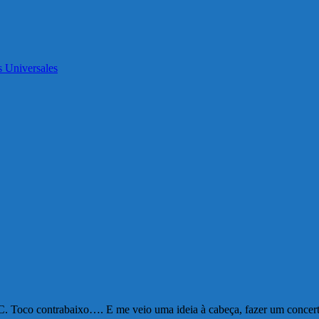
 Universales
SC. Toco contrabaixo…. E me veio uma ideia à cabeça, fazer um concer