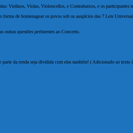
das: Violinos, Violas, Violoncellos, e Contrabaixos, e os participantes t
 forma de homenagear os povos sob os auspícios das 7 Leis Universais
 outras questões pertinentes ao Concerto.
e parte da renda seja dividida com elas também! ( Adicionado ao texto