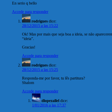
En serio q bello
Accede para responder
rodrigues
dice:
28/12/2015 a las 15:22
Ok! Mas por mais que seja boa a ideia, se não aparecere
“ideia”.
Gracias!
Accede para responder
rodrigues
dice:
28/12/2015 a las 15:25
Responda-me por favor, tu lês partitura?
Shalom
Accede para responder
dlopezallel
dice:
1/01/2016 a las 17:37