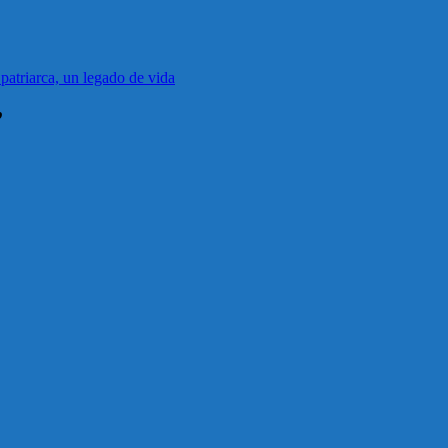
patriarca, un legado de vida
”