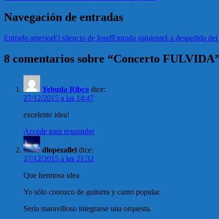
Navegación de entradas
Entrada anterior
El silencio de Iosef
Entrada siguiente
La despedida del 
8 comentarios sobre “Concerto FULVIDA
Yehuda Ribco
dice:
27/12/2015 a las 14:47
excelente idea!
Accede para responder
dlopezallel
dice:
27/12/2015 a las 21:32
Que hermosa idea.
Yo sólo conozco de guitarra y canto popular.
Sería maravilloso integrarse una orquesta.