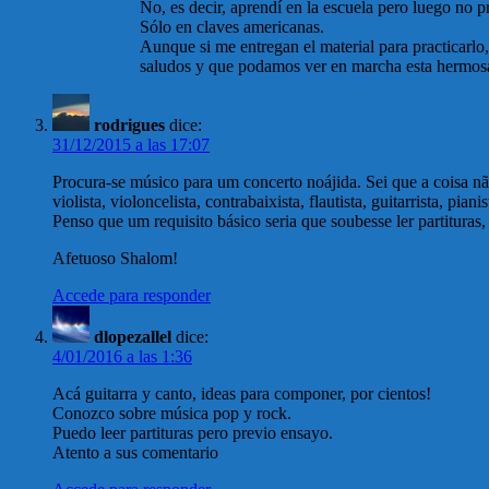
No, es decir, aprendí en la escuela pero luego no pra
Sólo en claves americanas.
Aunque si me entregan el material para practicarlo,
saludos y que podamos ver en marcha esta hermosa
rodrigues
dice:
31/12/2015 a las 17:07
Procura-se músico para um concerto noájida. Sei que a coisa nã
violista, violoncelista, contrabaixista, flautista, guitarrista, pi
Penso que um requisito básico seria que soubesse ler partituras,
Afetuoso Shalom!
Accede para responder
dlopezallel
dice:
4/01/2016 a las 1:36
Acá guitarra y canto, ideas para componer, por cientos!
Conozco sobre música pop y rock.
Puedo leer partituras pero previo ensayo.
Atento a sus comentario