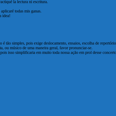
ctiqué la lectura ni escritura.
 aplicaré todas mis ganas.
 idea!
o é tão simples, pois exige deslocamento, ensaios, escolha de repertó
anista, ou músico de uma maneira geral, favor pronunciar-se.
 pois isso simplificaria em muito toda nossa ação em prol desse concert