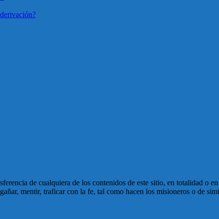
derivación?
ansferencia de cualquiera de los contenidos de este sitio, en totalidad o 
ñar, mentir, traficar con la fe, tal como hacen los misioneros o de simi