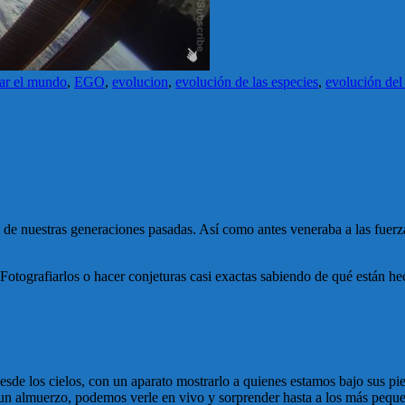
ar el mundo
,
EGO
,
evolucion
,
evolución de las especies
,
evolución de
de nuestras generaciones pasadas. Así como antes veneraba a las fuerzas
 Fotografiarlos o hacer conjeturas casi exactas sabiendo de qué están he
esde los cielos, con un aparato mostrarlo a quienes estamos bajo sus pie
n almuerzo, podemos verle en vivo y sorprender hasta a los más pequeñ