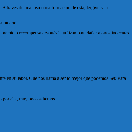
ia. A través del mal uso o malformación de esta, tergiversar el
la muerte.
u premio o recompensa después la utilizan para dañar a otros inocentes
te en su labor. Que nos llama a ser lo mejor que podemos Ser. Para
so por ella, muy poco sabemos.