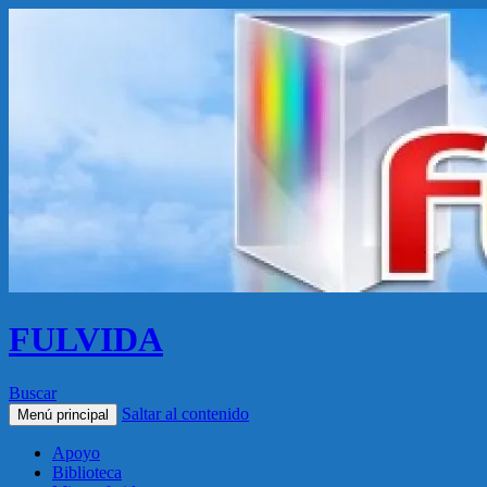
FULVIDA
Buscar
Saltar al contenido
Menú principal
Apoyo
Biblioteca