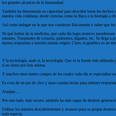
los grandes alcances de la humanidad.
También ha demostrado su capacidad para describir hasta los hechos m
nuestra vida cotidiana, desde ciencias como la física o la biología a el
Así como indagar en lo que nos construye físicamente y saber que in
Ni qué hablar de la medicina, que cada día logra avances asombrosos r
minutos. Trasplantes de corazón, pulmones, hígados, etc. Se llega a pr
darnos respuestas a nuestro mismo origen. Claro, la genética es un tema
Y la tecnología, aaah si, la tecnología. Que es la fuente más utilizad
si no fuese por ésta misma.
Y muchos otros tantos campos de los cuales cada día se especializa m
Es cosa de un par de clics y unas cuantas teclas para obtener respuesta
Aunque…
Por otro lado, más oscuro, también ha sido capaz de destruir generaci
Utilizar los mismos descubrimientos y avances para su propia destrucc
toda especie.