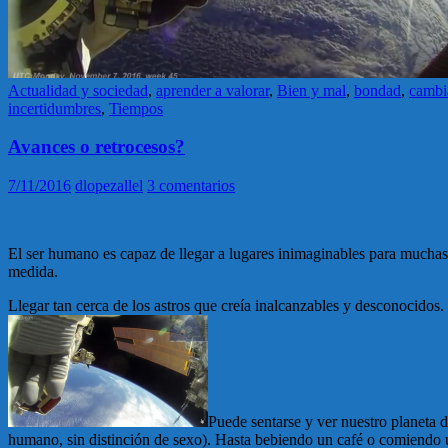
Actualidad y sociedad
,
aprender a valorar
,
Bien y mal
,
bondad
,
cambi
incertidumbres
,
Tiempos
Avances o retrocesos?
7/11/2016
dlopezallel
3 comentarios
El ser humano es capaz de llegar a lugares inimaginables para muchas 
medida.
Llegar tan cerca de los astros que creía inalcanzables y desconocidos.
Puede sentarse y ver nuestro planeta d
humano, sin distinción de sexo). Hasta bebiendo un café o comiendo u