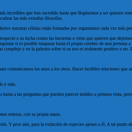
ás increíbles que han sucedido hasta que llegásemos a ser quienes som
ucubrar las más extrañas filosofías.
clusive nuestras células están formadas por organismos cada vez más pe
especto a su lucha contra las bacterias o virus que quieren que dejemos
eguntar si es posible traspasar hasta el propio cerebro de una persona a
 complejo y en la palestra sobre si su uso es realmente positivo o no. P
a para comunicarnos los unos a los otros. Hacer factibles relaciones que
ás y más.
s hasta a las preguntas que pueden parecer inútiles a primera vista, pero 
ones enteras, con su propia mano.
ión. Y peor aún, para la extinción de especies ajenas a él. A tal punto 