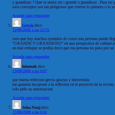
y grandioso ? Que es mejor ser
:
grande o grandioso . Para ser 
esos conceptos son tan peligrosos que creerse lo primero o lo 
Accede para responder
Grecia
dice:
12/08/2008 a las 22:55
creo que hay muchos ejemplos de como una persona puede llegar 
“GRANDE Y GRANDIOSO” en una perspectiva de calidad persona
un mal enfoque se podria decir que esa persona no paso por u
Accede para responder
luisnoah
dice:
13/08/2008 a las 0:07
que buena reflexion grecia gracias y bienvenida
me gustaria incoporar a la reflexion en le proyecto de la revist
solo pido su autorizacion
Accede para responder
Seba-Noaj
dice:
13/08/2008 a las 0:41