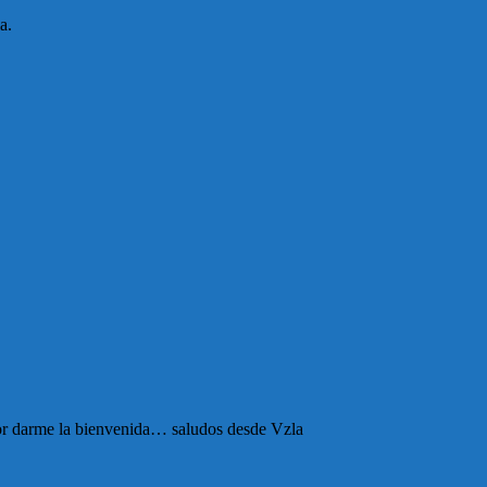
a.
por darme la bienvenida… saludos desde Vzla