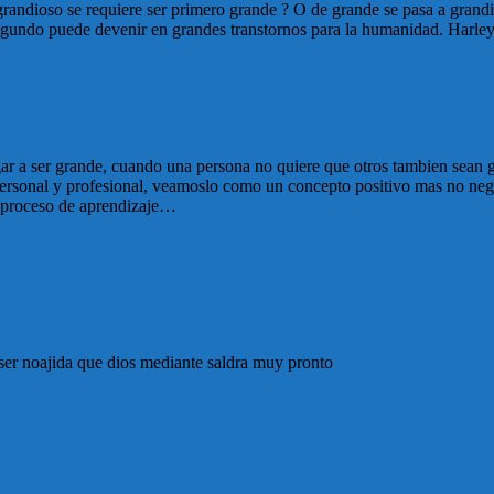
grandioso se requiere ser primero grande ? O de grande se pasa a grand
segundo puede devenir en grandes transtornos para la humanidad. Harley
a ser grande, cuando una persona no quiere que otros tambien sean gra
l y profesional, veamoslo como un concepto positivo mas no negativ
n proceso de aprendizaje…
a ser noajida que dios mediante saldra muy pronto