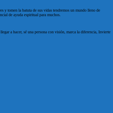
res y tomen la batuta de sus vidas tendremos un mundo lleno de
ncial de ayuda espiritual para muchos.
legar a hacer, sé una persona con visión, marca la diferencia, Invierte