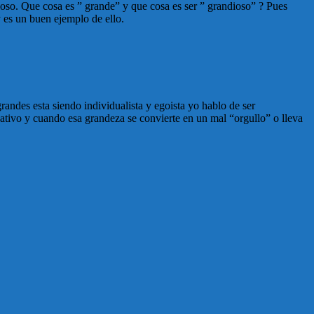
ioso. Que cosa es ” grande” y que cosa es ser ” grandioso” ? Pues
 es un buen ejemplo de ello.
ndes esta siendo individualista y egoista yo hablo de ser
o y cuando esa grandeza se convierte en un mal “orgullo” o lleva