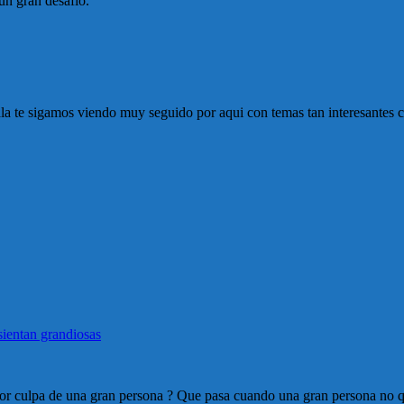
un gran desafio.
jala te sigamos viendo muy seguido por aqui con temas tan interesantes 
sientan grandiosas
or culpa de una gran persona ? Que pasa cuando una gran persona no qu