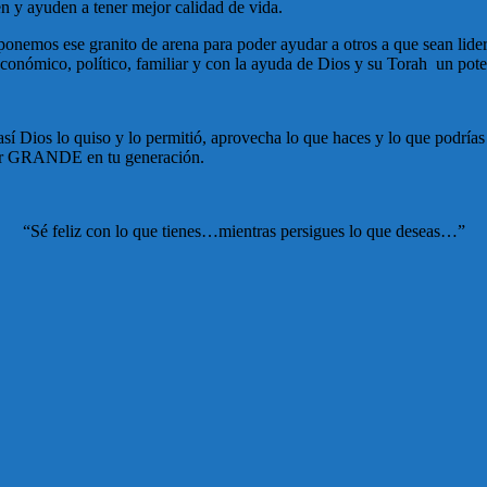
n y ayuden a tener mejor calidad de vida.
ponemos ese granito de arena para poder ayudar a otros a que sean lide
 económico, político, familiar y con la ayuda de Dios y su Torah
un pote
í Dios lo quiso y lo permitió, aprovecha lo que haces y lo que podrías l
a ser GRANDE en tu generación.
“Sé feliz con lo que tienes…mientras persigues lo que deseas…”