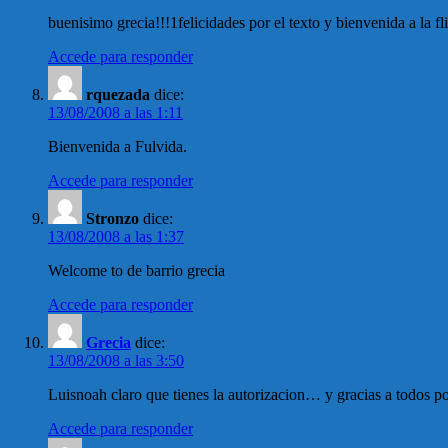
buenisimo grecia!!!1felicidades por el texto y bienvenida a la fli
Accede para responder
rquezada
dice:
13/08/2008 a las 1:11
Bienvenida a Fulvida.
Accede para responder
Stronzo
dice:
13/08/2008 a las 1:37
Welcome to de barrio grecia
Accede para responder
Grecia
dice:
13/08/2008 a las 3:50
Luisnoah claro que tienes la autorizacion… y gracias a todos 
Accede para responder