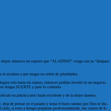
a día mejor, entonces no esperes que “ALADINO” venga con su “lámpara
to te ayudara a que tengas un orden de prioridades.
legara solo hasta tus manos, entonces podrías invertir en un negocio,
 que tengas SUERTE y pase lo contrario.
colócalo en práctica pero hazlo excelente y de la mejor manera.
 deja de pensar en el pasado y toma el buen camino que Dios te dio.
cielo, si estas a tiempo prepárate profesionalmente, has cursos de lo