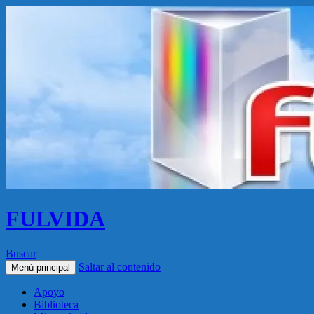
FULVIDA
Buscar
Saltar al contenido
Menú principal
Apoyo
Biblioteca