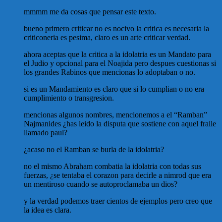
mmmm me da cosas que pensar este texto.
bueno primero criticar no es nocivo la critica es necesaria la
criticoneria es pesima, claro es un arte criticar verdad.
ahora aceptas que la critica a la idolatria es un Mandato para
el Judio y opcional para el Noajida pero despues cuestionas si
los grandes Rabinos que mencionas lo adoptaban o no.
si es un Mandamiento es claro que si lo cumplian o no era
cumplimiento o transgresion.
mencionas algunos nombres, mencionemos a el “Ramban”
Najmanides ¿has leido la disputa que sostiene con aquel fraile
llamado paul?
¿acaso no el Ramban se burla de la idolatria?
no el mismo Abraham combatia la idolatria con todas sus
fuerzas, ¿se tentaba el corazon para decirle a nimrod que era
un mentiroso cuando se autoproclamaba un dios?
y la verdad podemos traer cientos de ejemplos pero creo que
la idea es clara.