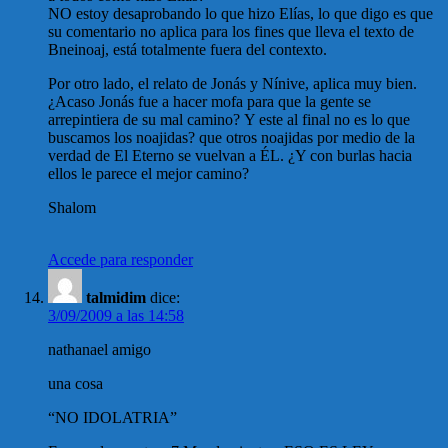
NO estoy desaprobando lo que hizo Elías, lo que digo es que
su comentario no aplica para los fines que lleva el texto de
Bneinoaj, está totalmente fuera del contexto.
Por otro lado, el relato de Jonás y Nínive, aplica muy bien.
¿Acaso Jonás fue a hacer mofa para que la gente se
arrepintiera de su mal camino? Y este al final no es lo que
buscamos los noajidas? que otros noajidas por medio de la
verdad de El Eterno se vuelvan a ÉL. ¿Y con burlas hacia
ellos le parece el mejor camino?
Shalom
Accede para responder
talmidim
dice:
3/09/2009 a las 14:58
nathanael amigo
una cosa
“NO IDOLATRIA”