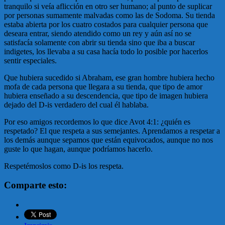
tranquilo si veía aflicción en otro ser humano; al punto de suplicar
por personas sumamente malvadas como las de Sodoma. Su tienda
estaba abierta por los cuatro costados para cualquier persona que
deseara entrar, siendo atendido como un rey y aún así no se
satisfacía solamente con abrir su tienda sino que iba a buscar
indigetes, los llevaba a su casa hacía todo lo posible por hacerlos
sentir especiales.
Que hubiera sucedido si Abraham, ese gran hombre hubiera hecho
mofa de cada persona que llegara a su tienda, que tipo de amor
hubiera enseñado a su descendencia, que tipo de imagen hubiera
dejado del D-is verdadero del cual él hablaba.
Por eso amigos recordemos lo que dice Avot 4:1: ¿quién es
respetado? El que respeta a sus semejantes. Aprendamos a respetar a
los demás aunque sepamos que están equivocados, aunque no nos
guste lo que hagan, aunque podríamos hacerlo.
Respetémoslos como D-is los respeta.
Comparte esto: