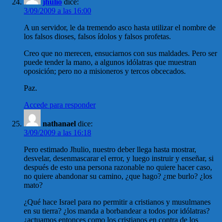
jhulio
dice:
3/09/2009 a las 16:00
A un servidor, le da tremendo asco hasta utilizar el nombre de
los falsos dioses, falsos ídolos y falsos profetas.
Creo que no merecen, ensuciarnos con sus maldades. Pero ser
puede tender la mano, a algunos idólatras que muestran
oposición; pero no a misioneros y tercos obcecados.
Paz.
Accede para responder
nathanael
dice:
3/09/2009 a las 16:18
Pero estimado Jhulio, nuestro deber llega hasta mostrar,
desvelar, desenmascarar el error, y luego instruir y enseñar, si
después de esto una persona razonable no quiere hacer caso,
no quiere abandonar su camino, ¿que hago? ¿me burlo? ¿los
mato?
¿Qué hace Israel para no permitir a cristianos y musulmanes
en su tierra? ¿los manda a borbandear a todos por idólatras?
¿actuamos entonces como los cristianos en contra de los