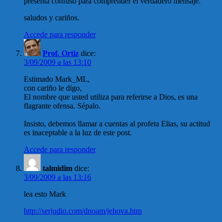
presenta confuso para comprender el verdadero mensaje.
saludos y cariños.
Accede para responder
Prof. Ortiz
dice:
3/09/2009 a las 13:10
Estimado Mark_ML,
con cariño le digo,
El nombre que usted utiliza para referirse a Dios, es una
flagrante ofensa. Sépalo.
Insisto, debemos llamar a cuentas al profeta Elias, su actitud
es inaceptable a la luz de este post.
Accede para responder
talmidim
dice:
3/09/2009 a las 13:16
lea esto Mark
http://serjudio.com/dnoam/jehova.htm