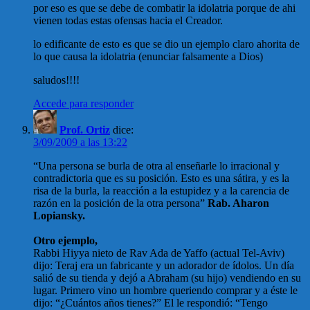
por eso es que se debe de combatir la idolatria porque de ahi
vienen todas estas ofensas hacia el Creador.
lo edificante de esto es que se dio un ejemplo claro ahorita de
lo que causa la idolatria (enunciar falsamente a Dios)
saludos!!!!
Accede para responder
Prof. Ortiz
dice:
3/09/2009 a las 13:22
“Una persona se burla de otra al enseñarle lo irracional y
contradictoria que es su posición. Esto es una sátira, y es la
risa de la burla, la reacción a la estupidez y a la carencia de
razón en la posición de la otra persona”
Rab. Aharon
Lopiansky.
Otro ejemplo,
Rabbi Hiyya nieto de Rav Ada de Yaffo (actual Tel-Aviv)
dijo: Teraj era un fabricante y un adorador de ídolos. Un día
salió de su tienda y dejó a Abraham (su hijo) vendiendo en su
lugar. Primero vino un hombre queriendo comprar y a éste le
dijo: “¿Cuántos años tienes?” El le respondió: “Tengo