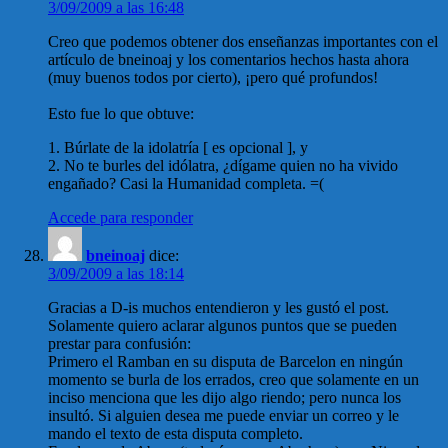
3/09/2009 a las 16:48
Creo que podemos obtener dos enseñanzas importantes con el
artículo de bneinoaj y los comentarios hechos hasta ahora
(muy buenos todos por cierto), ¡pero qué profundos!
Esto fue lo que obtuve:
1. Búrlate de la idolatría [ es opcional ], y
2. No te burles del idólatra, ¿dígame quien no ha vivido
engañado? Casi la Humanidad completa. =(
Accede para responder
bneinoaj
dice:
3/09/2009 a las 18:14
Gracias a D-is muchos entendieron y les gustó el post.
Solamente quiero aclarar algunos puntos que se pueden
prestar para confusión:
Primero el Ramban en su disputa de Barcelon en ningún
momento se burla de los errados, creo que solamente en un
inciso menciona que les dijo algo riendo; pero nunca los
insultó. Si alguien desea me puede enviar un correo y le
mando el texto de esta disputa completo.