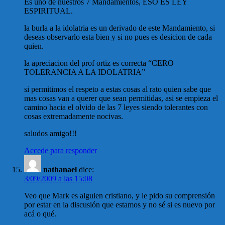
Es uno de nuestros 7 Mandamientos, ESO ES LEY
ESPIRITUAL.
la burla a la idolatria es un derivado de este Mandamiento, si
deseas observarlo esta bien y si no pues es desicion de cada
quien.
la apreciacion del prof ortiz es correcta “CERO
TOLERANCIA A LA IDOLATRIA”
si permitimos el respeto a estas cosas al rato quien sabe que
mas cosas van a querer que sean permitidas, asi se empieza el
camino hacia el olvido de las 7 leyes siendo tolerantes con
cosas extremadamente nocivas.
saludos amigo!!!
Accede para responder
nathanael
dice:
3/09/2009 a las 15:08
Veo que Mark es alguien cristiano, y le pido su comprensión
por estar en la discusión que estamos y no sé si es nuevo por
acá o qué.