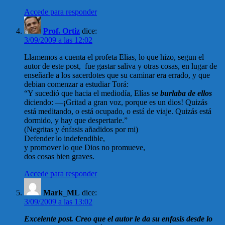
Accede para responder
Prof. Ortiz
dice:
3/09/2009 a las 12:02
Llamemos a cuenta el profeta Elias, lo que hizo, segun el
autor de este post, fue gastar saliva y otras cosas, en lugar de
enseñarle a los sacerdotes que su caminar era errado, y que
debian comenzar a estudiar Torá:
“Y sucedió que hacia el mediodía, Elías se
burlaba
de ellos
diciendo: —¡Gritad a gran voz, porque es un dios! Quizás
está meditando, o está ocupado, o está de viaje. Quizás está
dormido, y hay que despertarle.”
(Negritas y énfasis añadidos por mi)
Defender lo indefendible,
y promover lo que Dios no promueve,
dos cosas bien graves.
Accede para responder
Mark_ML
dice:
3/09/2009 a las 13:02
Excelente post. Creo que el autor le da su enfasis desde lo