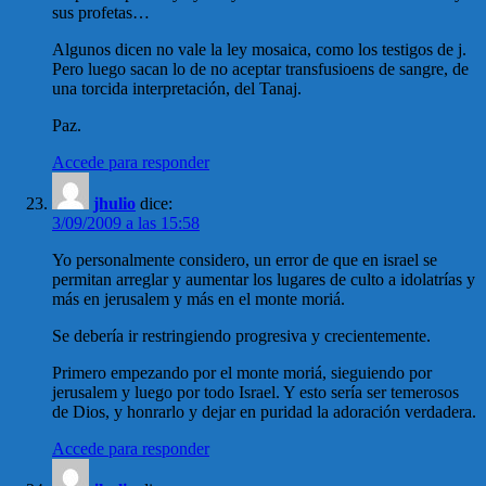
sus profetas…
Algunos dicen no vale la ley mosaica, como los testigos de j.
Pero luego sacan lo de no aceptar transfusioens de sangre, de
una torcida interpretación, del Tanaj.
Paz.
Accede para responder
jhulio
dice:
3/09/2009 a las 15:58
Yo personalmente considero, un error de que en israel se
permitan arreglar y aumentar los lugares de culto a idolatrías y
más en jerusalem y más en el monte moriá.
Se debería ir restringiendo progresiva y crecientemente.
Primero empezando por el monte moriá, sieguiendo por
jerusalem y luego por todo Israel. Y esto sería ser temerosos
de Dios, y honrarlo y dejar en puridad la adoración verdadera.
Accede para responder