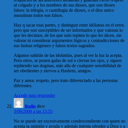
al colgado y a los nombres de sus dioses, que son dioses
falsos: la trilogia, o cuatrilogia de dioses, o el dios unico
musulman todos son falsos.
Hay q sacar esas partes, y distinguir entre idólatras en el error,
pero que son susceptibles de ser informados y que valoran lo
que les decimos, de los que solo repiten lo que les dicen, sin
valorar ni considerar argumentos lógicos y contradicciones de
sus faslsas religiones y falsos textos sagrados.
Algunos saldrán de las idolatrías, pues al ver la luz la acepta.
Pero otros, se ponen gafas de sol o cierran los ojos, y siguen
repitiendo sus dogmas, más alla de cualquier sensibilidad de
ser obedientes y siervos a Hashem, amigos.
Paz y amor, respeto, pero trato diferenciado a las personas
diferentes.
Accede para responder
jhulio
dice:
3/09/2009 a las 15:55
No se puede ser excesivamente condescendiente con quien no
acepta la opinión y ayuda y además intenta ofender a Dios y a