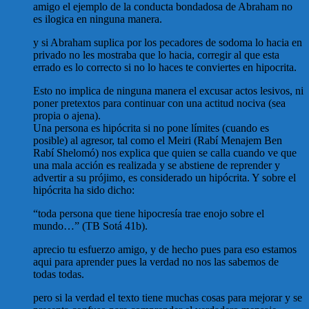
amigo el ejemplo de la conducta bondadosa de Abraham no
es ilogica en ninguna manera.
y si Abraham suplica por los pecadores de sodoma lo hacia en
privado no les mostraba que lo hacia, corregir al que esta
errado es lo correcto si no lo haces te conviertes en hipocrita.
Esto no implica de ninguna manera el excusar actos lesivos, ni
poner pretextos para continuar con una actitud nociva (sea
propia o ajena).
Una persona es hipócrita si no pone límites (cuando es
posible) al agresor, tal como el Meiri (Rabí Menajem Ben
Rabí Shelomó) nos explica que quien se calla cuando ve que
una mala acción es realizada y se abstiene de reprender y
advertir a su prójimo, es considerado un hipócrita. Y sobre el
hipócrita ha sido dicho:
“toda persona que tiene hipocresía trae enojo sobre el
mundo…” (TB Sotá 41b).
aprecio tu esfuerzo amigo, y de hecho pues para eso estamos
aqui para aprender pues la verdad no nos las sabemos de
todas todas.
pero si la verdad el texto tiene muchas cosas para mejorar y se