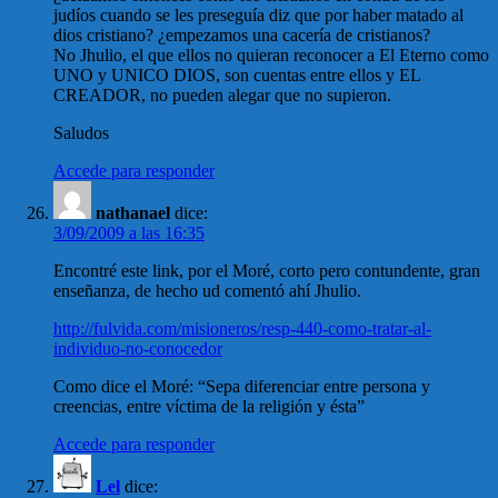
judíos cuando se les preseguía diz que por haber matado al
dios cristiano? ¿empezamos una cacería de cristianos?
No Jhulio, el que ellos no quieran reconocer a El Eterno como
UNO y UNICO DIOS, son cuentas entre ellos y EL
CREADOR, no pueden alegar que no supieron.
Saludos
Accede para responder
nathanael
dice:
3/09/2009 a las 16:35
Encontré este link, por el Moré, corto pero contundente, gran
enseñanza, de hecho ud comentó ahí Jhulio.
http://fulvida.com/misioneros/resp-440-como-tratar-al-
individuo-no-conocedor
Como dice el Moré: “Sepa diferenciar entre persona y
creencias, entre víctima de la religión y ésta”
Accede para responder
Lel
dice: