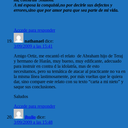
A mi esposa la conquistè,no por decirle sus defectos y
errores,sino que por amor para que sea parte de mi vida.
Accede para responder
nathanael
dice:
3/09/2009 a las 15:41
Amigo Ortiz, me encantó el relato de Abraham hijo de Teraj
y hermano de Harán, muy bueno, muy edificante, adecuado
para instruir en contra d la idolatría, mas de esto
necesitamos, pero su temática de atacar al practicante no va en
la misma línea lastimosamente, por más vueltas que le quiera
dar, sino compare este relato con su texto “carta a mi nieto” y
saque sus conclusiones.
Saludos
Accede para responder
jhulio
dice:
3/09/2009 a las 15:48