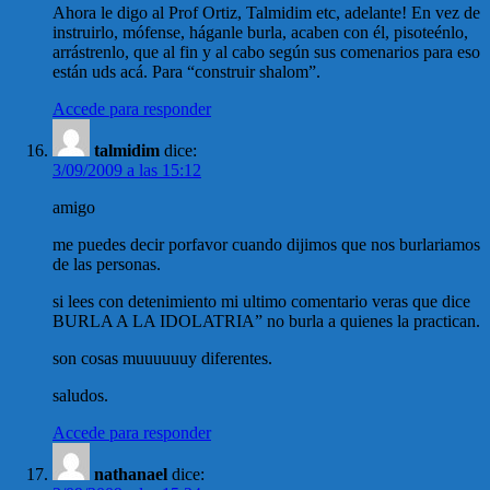
Ahora le digo al Prof Ortiz, Talmidim etc, adelante! En vez de
instruirlo, mófense, háganle burla, acaben con él, pisoteénlo,
arrástrenlo, que al fin y al cabo según sus comenarios para eso
están uds acá. Para “construir shalom”.
Accede para responder
talmidim
dice:
3/09/2009 a las 15:12
amigo
me puedes decir porfavor cuando dijimos que nos burlariamos
de las personas.
si lees con detenimiento mi ultimo comentario veras que dice
BURLA A LA IDOLATRIA” no burla a quienes la practican.
son cosas muuuuuuy diferentes.
saludos.
Accede para responder
nathanael
dice: