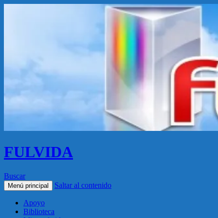
FULVIDA
Buscar
Saltar al contenido
Menú principal
Apoyo
Biblioteca