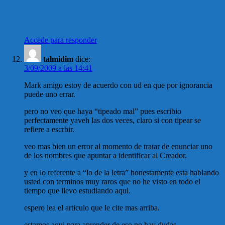
Accede para responder
talmidim
dice:
3/09/2009 a las 14:41
Mark amigo estoy de acuerdo con ud en que por ignorancia
puede uno errar.
pero no veo que haya “tipeado mal” pues escribio
perfectamente yaveh las dos veces, claro si con tipear se
refiere a escrbir.
veo mas bien un error al momento de tratar de enunciar uno
de los nombres que apuntar a identificar al Creador.
y en lo referente a “lo de la letra” honestamente esta hablando
usted con terminos muy raros que no he visto en todo el
tiempo que llevo estudiando aqui.
espero lea el articulo que le cite mas arriba.
estamos aqui para aprender de eso no hay dudas.