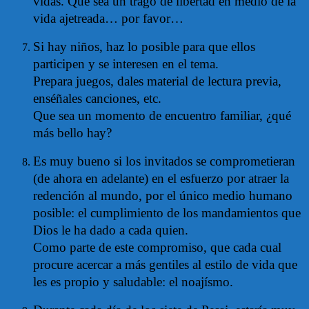
vidas. Que sea un trago de libertad en medio de la
vida ajetreada… por favor…
Si hay niños, haz lo posible para que ellos
participen y se interesen en el tema.
Prepara juegos, dales material de lectura previa,
enséñales canciones, etc.
Que sea un momento de encuentro familiar, ¿qué
más bello hay?
Es muy bueno si los invitados se comprometieran
(de ahora en adelante) en el esfuerzo por atraer la
redención al mundo, por el único medio humano
posible: el cumplimiento de los mandamientos que
Dios le ha dado a cada quien.
Como parte de este compromiso, que cada cual
procure acercar a más gentiles al estilo de vida que
les es propio y saludable: el noajísmo.