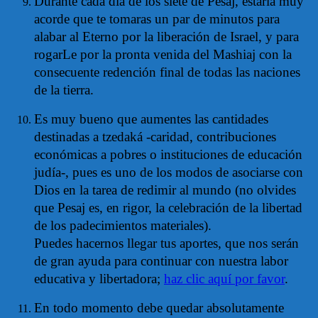
Durante cada día de los siete de Pesaj, estaría muy
acorde que te tomaras un par de minutos para
alabar al Eterno por la liberación de Israel, y para
rogarLe por la pronta venida del Mashiaj con la
consecuente redención final de todas las naciones
de la tierra.
Es muy bueno que aumentes las cantidades
destinadas a tzedaká -caridad, contribuciones
económicas a pobres o instituciones de educación
judía-, pues es uno de los modos de asociarse con
Dios en la tarea de redimir al mundo (no olvides
que Pesaj es, en rigor, la celebración de la libertad
de los padecimientos materiales).
Puedes hacernos llegar tus aportes, que nos serán
de gran ayuda para continuar con nuestra labor
educativa y libertadora;
haz clic aquí por favor
.
En todo momento debe quedar absolutamente