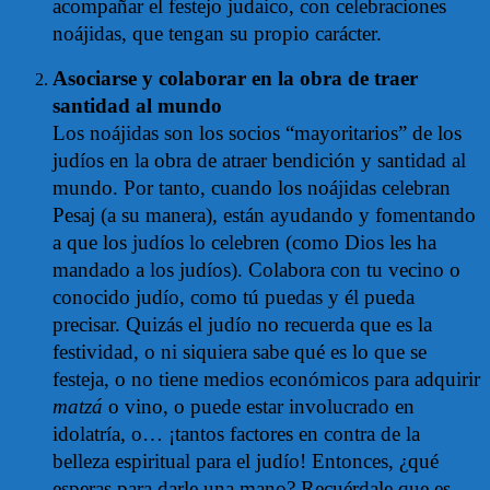
acompañar el festejo judaico, con celebraciones
noájidas, que tengan su propio carácter.
Asociarse y colaborar en la obra de traer
santidad al mundo
Los noájidas son los socios “mayoritarios” de los
judíos en la obra de atraer bendición y santidad al
mundo. Por tanto, cuando los noájidas celebran
Pesaj (a su manera), están ayudando y fomentando
a que los judíos lo celebren (como Dios les ha
mandado a los judíos). Colabora con tu vecino o
conocido judío, como tú puedas y él pueda
precisar. Quizás el judío no recuerda que es la
festividad, o ni siquiera sabe qué es lo que se
festeja, o no tiene medios económicos para adquirir
matzá
o vino, o puede estar involucrado en
idolatría, o… ¡tantos factores en contra de la
belleza espiritual para el judío! Entonces, ¿qué
esperas para darle una mano? Recuérdale que es