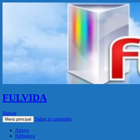
FULVIDA
Buscar
Saltar al contenido
Menú principal
Apoyo
Biblioteca