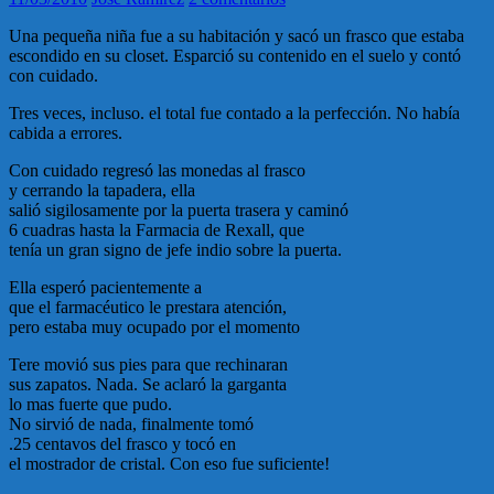
Una pequeña niña fue a su habitación y sacó un frasco que estaba
escondido en su closet. Esparció su contenido en el suelo y contó
con cuidado.
Tres veces, incluso. el total fue contado a la perfección. No había
cabida a errores.
Con cuidado regresó las monedas al frasco
y cerrando la tapadera, ella
salió sigilosamente por la puerta trasera y caminó
6 cuadras hasta la Farmacia de Rexall, que
tenía un gran signo de jefe indio sobre la puerta.
Ella esperó pacientemente a
que el farmacéutico le prestara atención,
pero estaba muy ocupado por el momento
Tere movió sus pies para que rechinaran
sus zapatos. Nada. Se aclaró la garganta
lo mas fuerte que pudo.
No sirvió de nada, finalmente tomó
.25 centavos del frasco y tocó en
el mostrador de cristal. Con eso fue suficiente!