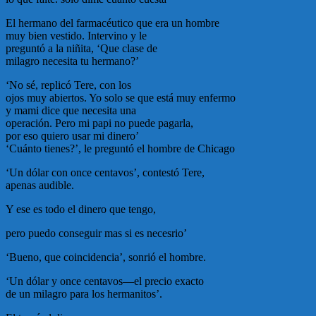
El hermano del farmacéutico que era un hombre
muy bien vestido. Intervino y le
preguntó a la niñita, ‘Que clase de
milagro necesita tu hermano?’
‘No sé, replicó Tere, con los
ojos muy abiertos. Yo solo se que está muy enfermo
y mami dice que necesita una
operación. Pero mi papi no puede pagarla,
por eso quiero usar mi dinero’
‘Cuánto tienes?’, le preguntó el hombre de Chicago
‘Un dólar con once centavos’, contestó Tere,
apenas audible.
Y ese es todo el dinero que tengo,
pero puedo conseguir mas si es necesrio’
‘Bueno, que coincidencia’, sonrió el hombre.
‘Un dólar y once centavos—el precio exacto
de un milagro para los hermanitos’.