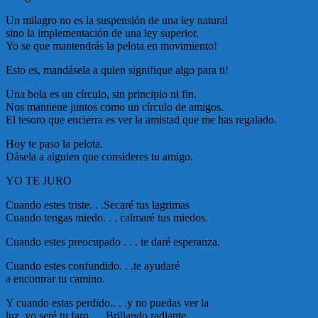
Un milagro no es la suspensión de una ley natural
sino la implementación de una ley superior.
Yo se que mantendrás la pelota en movimiento!
Esto es, mandásela a quien signifique algo para ti!
Una bola es un círculo, sin principio ni fin.
Nos mantiene juntos como un círculo de amigos.
El tesoro que encierra es ver la amistad que me has regalado.
Hoy te paso la pelota.
Dásela a alguien que consideres tu amigo.
YO TE JURO
Cuando estes triste. . .Secaré tus lagrimas
Cuando tengas miedo. . . calmaré tus miedos.
Cuando estes preocupado . . . te daré esperanza.
Cuando estes confundido. . .te ayudaré
a encontrar tu camino.
Y cuando estas perdido.. . .y no puedas ver la
luz, yo seré tu faro . . .Brillando radiante.