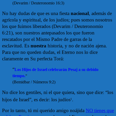
(Devarim / Deuteronomio 16:3)
No hay dudas de que es una fiesta
nacional
, además de
agrícola y espiritual, de los judíos; pues somos nosotros
los que fuimos liberados (Devarim / Deuteronomio
6:21), son nuestros antepasados los que fueron
rescatados por el Mismo Padre de garras de la
esclavitud. Es
nuestra
historia, y no de nación ajena.
Para que no queden dudas, el Eterno nos lo dice
claramente en Su perfecta Torá:
“
Los Hijos de Israel celebrarán Pesaj a su debido
tiempo.
“
(Bemidbar / Números 9:2)
No dice los gentiles, ni el que quiera, sino que dice: “los
hijos de Israel”, es decir: los judíos
.
1
Por lo tanto, tú mi querido amigo noájida
NO tienes que