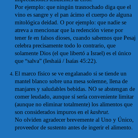
Por ejemplo: que ningún trasnochado diga que el
vino es sangre y el pan ácimo el cuerpo de alguna
mitológica deidad. O por ejemplo: que nadie se
atreva a mencionar que la redención viene por
tener fe en falsos dioses, cuando sabemos que Pesaj
celebra precisamente todo lo contrario, que
solamente Dios (el que libertó a Israel) es el único
que “salva” (Ieshaiá / Isaías 45:22).
El marco físico se ve engalanado si se tiende un
mantel blanco sobre una mesa solemne, llena de
manjares y saludables bebidas. NO se abstengan de
comer leudado, aunque sí sería conveniente limitar
(aunque no eliminar totalmente) los alimentos que
son considerados impuros en el
kashrut
.
No olviden agradecer brevemente al Uno y Único,
proveedor de sustento antes de ingerir el alimento.