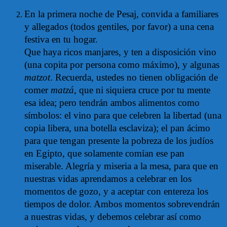
En la primera noche de Pesaj, convida a familiares
y allegados (todos gentiles, por favor) a una cena
festiva en tu hogar.
Que haya ricos manjares, y ten a disposición vino
(una copita por persona como máximo), y algunas
matzot
.
Recuerda, ustedes no tienen obligación de
comer
matzá
, que ni siquiera cruce por tu mente
esa idea; pero tendrán ambos alimentos como
símbolos: el vino para que celebren la libertad (una
copia libera, una botella esclaviza); el pan ácimo
para que tengan presente la pobreza de los judíos
en Egipto, que solamente comían ese pan
miserable. Alegría y miseria a la mesa, para que en
nuestras vidas aprendamos a celebrar en los
momentos de gozo, y a aceptar con entereza los
tiempos de dolor. Ambos momentos sobrevendrán
a nuestras vidas, y debemos celebrar así como