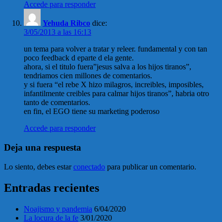
Accede para responder
Yehuda Ribco
dice:
3/05/2013 a las 16:13
un tema para volver a tratar y releer. fundamental y con tan
poco feedback d eparte d ela gente.
ahora, si el titulo fuera”jesus salva a los hijos tiranos”,
tendriamos cien millones de comentarios.
y si fuera “el rebe X hizo milagros, increibles, imposibles,
infantilmente creibles para calmar hijos tiranos”, habria otro
tanto de comentarios.
en fin, el EGO tiene su marketing poderoso
Accede para responder
Deja una respuesta
Lo siento, debes estar
conectado
para publicar un comentario.
Entradas recientes
Noajismo y pandemia
6/04/2020
La locura de la fe
3/01/2020