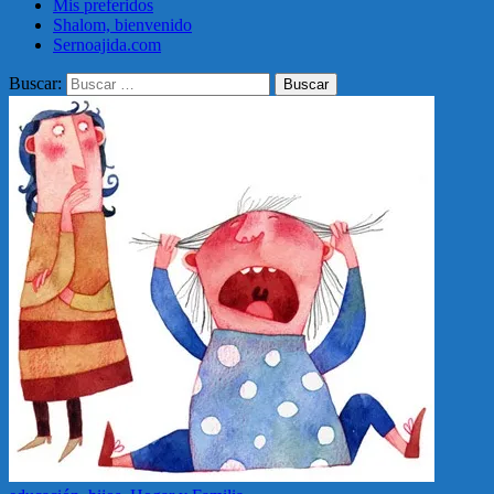
Mis preferidos
Shalom, bienvenido
Sernoajida.com
Buscar: