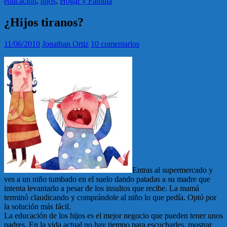
educación
,
hijos
,
Hogar y Familia
¿Hijos tiranos?
11/06/2010
Jonathan Ortiz
10 comentarios
Entras al supermercado y
ves a un niño tumbado en el suelo dando patadas a su madre que
intenta levantarlo a pesar de los insultos que recibe. La mamá
terminó claudicando y comprándole al niño lo que pedía. Optó por
la solución más fácil.
La educación de los hijos es el mejor negocio que pueden tener unos
padres. En la vida actual no hay tiempo para escucharles, mostrar