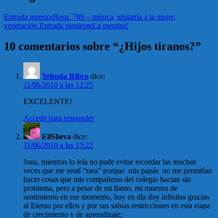
Entrada anterior
Resp. 789 – música, idolatría a la mujer,
veneración.
Entrada siguiente
La mentira!
10 comentarios sobre “¿Hijos tiranos?”
Yehuda Ribco
dice:
11/06/2010 a las 12:25
EXCELENTE!
Accede para responder
EliSheva
dice:
11/06/2010 a las 13:22
Jona, mientras lo leía no pude evitar recordar las muchas
veces que me sentí “rara” porque mis papás no me permitían
hacer cosas que mis compañeras del colegio hacian sin
problema, pero a pesar de mi llanto, mi muestra de
sentimiento en ese momento, hoy en día doy infinitas gracias
al Eterno por ellos y por sus sabias restricciones en esta etapa
de crecimiento y de aprendizaje;