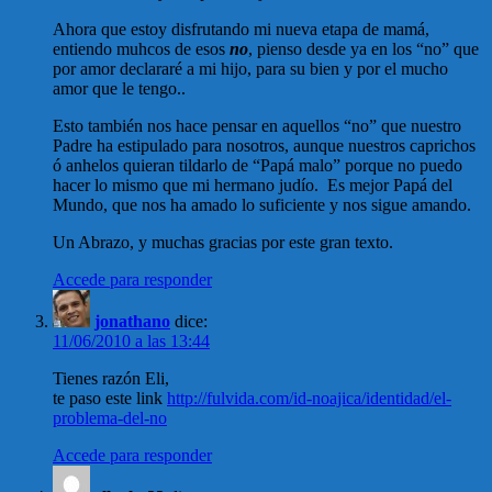
Ahora que estoy disfrutando mi nueva etapa de mamá,
entiendo muhcos de esos
no
, pienso desde ya en los “no” que
por amor declararé a mi hijo, para su bien y por el mucho
amor que le tengo..
Esto también nos hace pensar en aquellos “no” que nuestro
Padre ha estipulado para nosotros, aunque nuestros caprichos
ó anhelos quieran tildarlo de “Papá malo” porque no puedo
hacer lo mismo que mi hermano judío. Es mejor Papá del
Mundo, que nos ha amado lo suficiente y nos sigue amando.
Un Abrazo, y muchas gracias por este gran texto.
Accede para responder
jonathano
dice:
11/06/2010 a las 13:44
Tienes razón Eli,
te paso este link
http://fulvida.com/id-noajica/identidad/el-
problema-del-no
Accede para responder