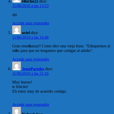
ellucho22
dice:
11/06/2010 a las 13:53
aja
Accede para responder
uriel
dice:
11/06/2010 a las 16:46
Gran ense
ñ
anza!! Como dice una vieja frase. “Eduquemos al
ni
ñ
o para que no tengamos que castigar al adulto”.
Accede para responder
JesseParedes
dice:
11/06/2010 a las 21:16
Muy bueno!
te felicito!
Eli estoy muy de acuerdo contigo.
Accede para responder