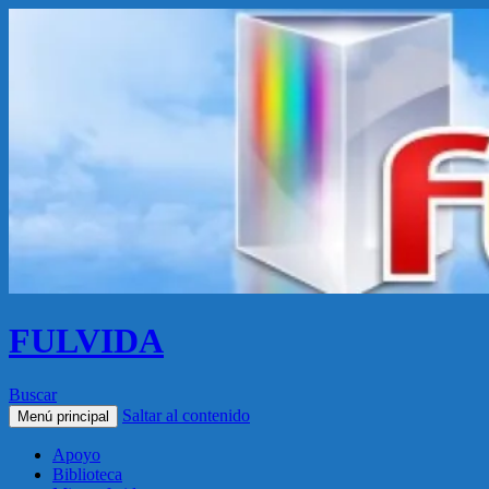
FULVIDA
Buscar
Saltar al contenido
Menú principal
Apoyo
Biblioteca