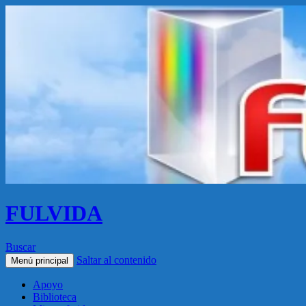
FULVIDA
Buscar
Saltar al contenido
Menú principal
Apoyo
Biblioteca