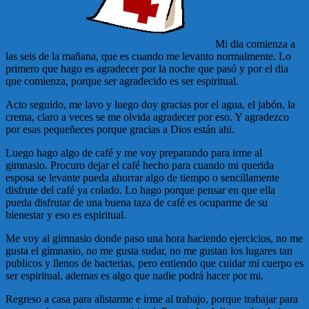
Mi dia comienza a
las seis de la mañana, que es cuando me levanto normalmente. Lo
primero que hago es agradecer por la noche que pasó y por el dia
que comienza, porque ser agradecido es ser espiritual.
Acto seguido, me lavo y luego doy gracias por el agua, el jabón, la
crema, claro a veces se me olvida agradecer por eso. Y agradezco
por esas pequeñeces porque gracias a Dios están ahi.
Luego hago algo de café y me voy preparando para irme al
gimnasio. Procuro dejar el café hecho para cuando mi querida
esposa se levante pueda ahorrar algo de tiempo o sencillamente
disfrute del café ya colado. Lo hago porque pensar en que ella
pueda disfrutar de una buena taza de café es ocuparme de su
bienestar y eso es espiritual.
Me voy al gimnasio donde paso una hora haciendo ejercicios, no me
gusta el gimnasio, no me gusta sudar, no me gustan los lugares tan
publicos y llenos de bacterias, pero entiendo que cuidar mi cuerpo es
ser espiritual, ademas es algo que nadie podrá hacer por mi.
Regreso a casa para alistarme e irme al trabajo, porque trabajar para