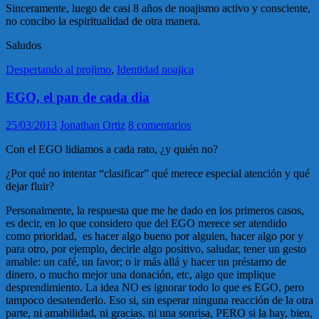
Sinceramente, luego de casi 8 años de noajismo activo y consciente,
no concibo la espiritualidad de otra manera.
Saludos
Despertando al projimo
,
Identidad noajica
EGO, el pan de cada dia
25/03/2013
Jonathan Ortiz
8 comentarios
Con el EGO lidiamos a cada rato, ¿y quién no?
¿Por qué no intentar “clasificar” qué merece especial atención y qué
dejar fluir?
Personalmente, la respuesta que me he dado en los primeros casos,
es decir, en lo que considero que del EGO merece ser atendido
como prioridad, es hacer algo bueno por alguien, hacer algo por y
para otro, por ejemplo, decirle algo positivo, saludar, tener un gesto
amable: un café, un favor; o ir más allá y hacer un préstamo de
dinero, o mucho mejor una donación, etc, algo que implique
desprendimiento. La idea NO es ignorar todo lo que es EGO, pero
tampoco desatenderlo. Eso si, sin esperar ninguna reacción de la otra
parte, ni amabilidad, ni gracias, ni una sonrisa, PERO si la hay, bien,