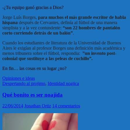
-¿Tu equipo ganó gracias a Dios?
Jorge Luís Borges,
para muchos el más grande escritor de habla
hispana
después de Cervantes, definía al fútbol de una manera
simplista y a la vez contundente:
“son 22 hombres de pantalón
corto corriendo detrás de un balón”
.
Cuando los estudiantes de literatura de la Universidad de Buenos
Aires le exigían al profesor Borges una definición más académica y
menos tribunera sobre el fútbol, respondia:
”un invento post-
colonial que sustituye a las peleas de cuchillo”.
En fin… las cosas en su lugar ¿no?
Opiniones e ideas
Despertando al projimo
,
Identidad noajica
Qué bonito es ser noajida
22/06/2014
Jonathan Ortiz
14 comentarios