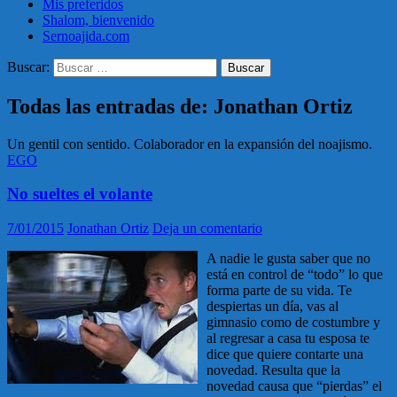
Mis preferidos
Shalom, bienvenido
Sernoajida.com
Buscar:
Todas las entradas de: Jonathan Ortiz
Un gentil con sentido. Colaborador en la expansión del noajismo.
EGO
No sueltes el volante
7/01/2015
Jonathan Ortiz
Deja un comentario
A nadie le gusta saber que no
está en control de “todo” lo que
forma parte de su vida. Te
despiertas un día, vas al
gimnasio como de costumbre y
al regresar a casa tu esposa te
dice que quiere contarte una
novedad. Resulta que la
novedad causa que “pierdas” el