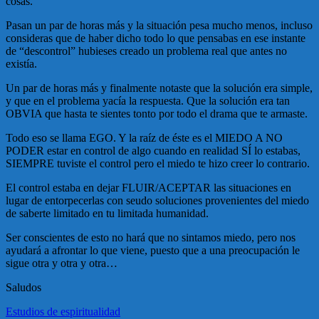
cosas.
Pasan un par de horas más y la situación pesa mucho menos, incluso
consideras que de haber dicho todo lo que pensabas en ese instante
de “descontrol” hubieses creado un problema real que antes no
existía.
Un par de horas más y finalmente notaste que la solución era simple,
y que en el problema yacía la respuesta. Que la solución era tan
OBVIA que hasta te sientes tonto por todo el drama que te armaste.
Todo eso se llama EGO. Y la raíz de éste es el MIEDO A NO
PODER estar en control de algo cuando en realidad SÍ lo estabas,
SIEMPRE tuviste el control pero el miedo te hizo creer lo contrario.
El control estaba en dejar FLUIR/ACEPTAR las situaciones en
lugar de entorpecerlas con seudo soluciones provenientes del miedo
de saberte limitado en tu limitada humanidad.
Ser conscientes de esto no hará que no sintamos miedo, pero nos
ayudará a afrontar lo que viene, puesto que a una preocupación le
sigue otra y otra y otra…
Saludos
Estudios de espiritualidad