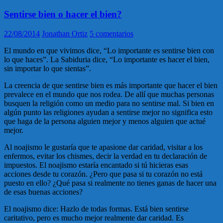
Sentirse bien o hacer el bien?
22/08/2014
Jonathan Ortiz
5 comentarios
El mundo en que vivimos dice, “Lo importante es sentirse bien con
lo que haces”. La Sabiduria dice, “Lo importante es hacer el bien,
sin importar lo que sientas”.
La creencia de que sentirse bien es más importante que hacer el bien
prevalece en el mundo que nos rodea. De allí que muchas personas
busquen la religión como un medio para no sentirse mal. Si bien en
algún punto las religiones ayudan a sentirse mejor no significa esto
que haga de la persona alguien mejor y menos alguien que actué
mejor.
Al noajismo le gustaría que te apasione dar caridad, visitar a los
enfermos, evitar los chismes, decir la verdad en tu declaración de
impuestos. El noajismo estaría encantado si tú hicieras esas
acciones desde tu corazón. ¿Pero que pasa si tu corazón no está
puesto en ello? ¿Qué pasa si realmente no tienes ganas de hacer una
de esas buenas acciones?
El noajismo dice: Hazlo de todas formas. Está bien sentirse
caritativo, pero es mucho mejor realmente dar caridad. Es