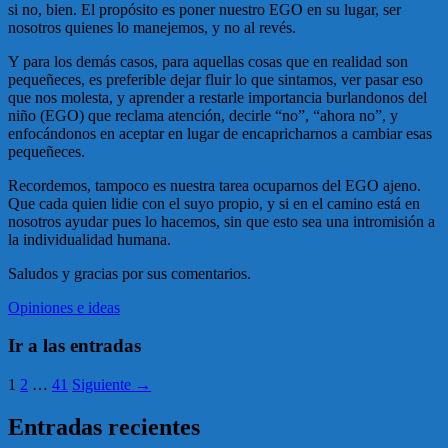
si no, bien. El propósito es poner nuestro EGO en su lugar, ser
nosotros quienes lo manejemos, y no al revés.
Y para los demás casos, para aquellas cosas que en realidad son
pequeñeces, es preferible dejar fluir lo que sintamos, ver pasar eso
que nos molesta, y aprender a restarle importancia burlandonos del
niño (EGO) que reclama atención, decirle “no”, “ahora no”, y
enfocándonos en aceptar en lugar de encapricharnos a cambiar esas
pequeñeces.
Recordemos, tampoco es nuestra tarea ocuparnos del EGO ajeno.
Que cada quien lidie con el suyo propio, y si en el camino está en
nosotros ayudar pues lo hacemos, sin que esto sea una intromisión a
la individualidad humana.
Saludos y gracias por sus comentarios.
Opiniones e ideas
Ir a las entradas
1
2
…
41
Siguiente →
Entradas recientes