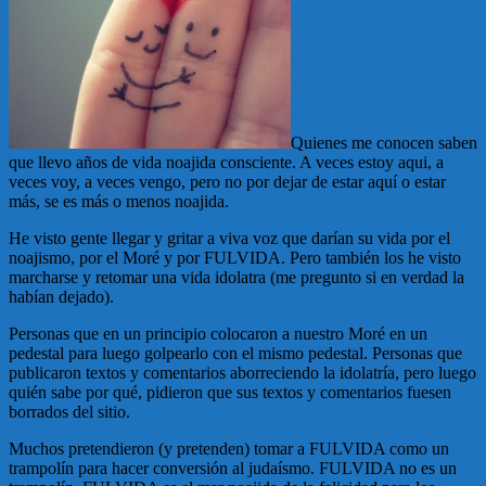
Quienes me conocen saben
que llevo años de vida noajida consciente. A veces estoy aqui, a
veces voy, a veces vengo, pero no por dejar de estar aquí o estar
más, se es más o menos noajida.
He visto gente llegar y gritar a viva voz que darían su vida por el
noajismo, por el Moré y por FULVIDA. Pero también los he visto
marcharse y retomar una vida idolatra (me pregunto si en verdad la
habían dejado).
Personas que en un principio colocaron a nuestro Moré en un
pedestal para luego golpearlo con el mismo pedestal. Personas que
publicaron textos y comentarios aborreciendo la idolatría, pero luego
quién sabe por qué, pidieron que sus textos y comentarios fuesen
borrados del sitio.
Muchos pretendieron (y pretenden) tomar a FULVIDA como un
trampolín para hacer conversión al judaísmo. FULVIDA no es un