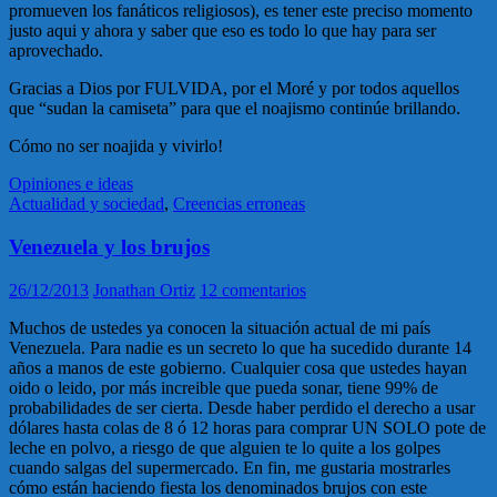
promueven los fanáticos religiosos), es tener este preciso momento
justo aqui y ahora y saber que eso es todo lo que hay para ser
aprovechado.
Gracias a Dios por FULVIDA, por el Moré y por todos aquellos
que “sudan la camiseta” para que el noajismo continúe brillando.
Cómo no ser noajida y vivirlo!
Opiniones e ideas
Actualidad y sociedad
,
Creencias erroneas
Venezuela y los brujos
26/12/2013
Jonathan Ortiz
12 comentarios
Muchos de ustedes ya conocen la situación actual de mi país
Venezuela. Para nadie es un secreto lo que ha sucedido durante 14
años a manos de este gobierno. Cualquier cosa que ustedes hayan
oido o leido, por más increible que pueda sonar, tiene 99% de
probabilidades de ser cierta. Desde haber perdido el derecho a usar
dólares hasta colas de 8 ó 12 horas para comprar UN SOLO pote de
leche en polvo, a riesgo de que alguien te lo quite a los golpes
cuando salgas del supermercado. En fin, me gustaria mostrarles
cómo están haciendo fiesta los denominados brujos con este