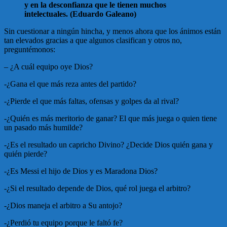
y en la desconfianza que le tienen muchos
intelectuales. (Eduardo Galeano)
Sin cuestionar a ningún hincha, y menos ahora que los ánimos están
tan elevados gracias a que algunos clasifican y otros no,
preguntémonos:
– ¿A cuál equipo oye Dios?
-¿Gana el que más reza antes del partido?
-¿Pierde el que más faltas, ofensas y golpes da al rival?
-¿Quién es más meritorio de ganar? El que más juega o quien tiene
un pasado más humilde?
-¿Es el resultado un capricho Divino? ¿Decide Dios quién gana y
quién pierde?
-¿Es Messi el hijo de Dios y es Maradona Dios?
-¿Si el resultado depende de Dios, qué rol juega el arbitro?
-¿Dios maneja el arbitro a Su antojo?
-¿Perdió tu equipo porque le faltó fe?