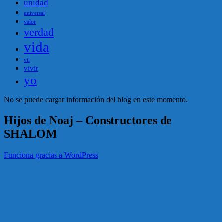
unidad
universal
valor
verdad
vida
vil
vivir
yo
No se puede cargar información del blog en este momento.
Hijos de Noaj – Constructores de
SHALOM
Funciona gracias a WordPress