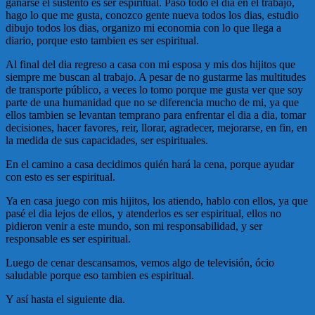
ganarse el sustento es ser espiritual. Paso todo el dia en el trabajo,
hago lo que me gusta, conozco gente nueva todos los dias, estudio
dibujo todos los dias, organizo mi economia con lo que llega a
diario, porque esto tambien es ser espiritual.
Al final del dia regreso a casa con mi esposa y mis dos hijitos que
siempre me buscan al trabajo. A pesar de no gustarme las multitudes
de transporte público, a veces lo tomo porque me gusta ver que soy
parte de una humanidad que no se diferencia mucho de mi, ya que
ellos tambien se levantan temprano para enfrentar el dia a dia, tomar
decisiones, hacer favores, reir, llorar, agradecer, mejorarse, en fin, en
la medida de sus capacidades, ser espirituales.
En el camino a casa decidimos quién hará la cena, porque ayudar
con esto es ser espiritual.
Ya en casa juego con mis hijitos, los atiendo, hablo con ellos, ya que
pasé el dia lejos de ellos, y atenderlos es ser espiritual, ellos no
pidieron venir a este mundo, son mi responsabilidad, y ser
responsable es ser espiritual.
Luego de cenar descansamos, vemos algo de televisión, ócio
saludable porque eso tambien es espiritual.
Y así hasta el siguiente dia.