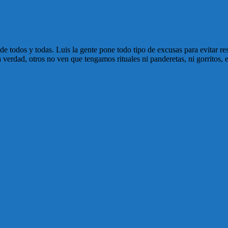
e todos y todas. Luis la gente pone todo tipo de excusas para evitar res
a verdad, otros no ven que tengamos rituales ni panderetas, ni gorritos,