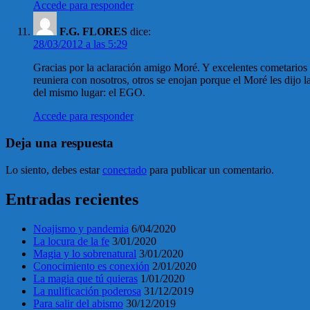
Accede para responder
F.G. FLORES
dice:
28/03/2012 a las 5:29
Gracias por la aclaración amigo Moré. Y excelentes cometarios d
reuniera con nosotros, otros se enojan porque el Moré les dijo l
del mismo lugar: el EGO.
Accede para responder
Deja una respuesta
Lo siento, debes estar
conectado
para publicar un comentario.
Entradas recientes
Noajismo y pandemia
6/04/2020
La locura de la fe
3/01/2020
Magia y lo sobrenatural
3/01/2020
Conocimiento es conexión
2/01/2020
La magia que tú quieras
1/01/2020
La nulificación poderosa
31/12/2019
Para salir del abismo
30/12/2019