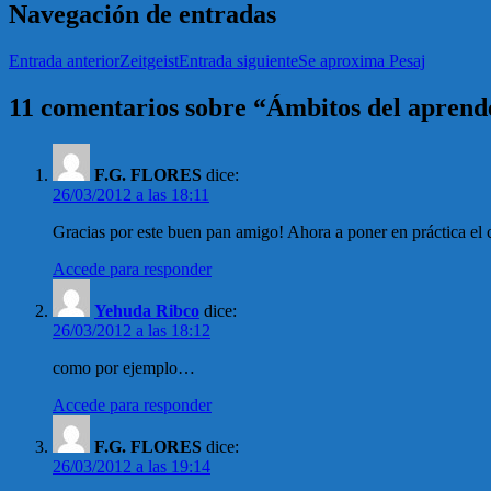
Navegación de entradas
Entrada anterior
Zeitgeist
Entrada siguiente
Se aproxima Pesaj
11 comentarios sobre “Ámbitos del aprend
F.G. FLORES
dice:
26/03/2012 a las 18:11
Gracias por este buen pan amigo! Ahora a poner en práctica el
Accede para responder
Yehuda Ribco
dice:
26/03/2012 a las 18:12
como por ejemplo…
Accede para responder
F.G. FLORES
dice:
26/03/2012 a las 19:14