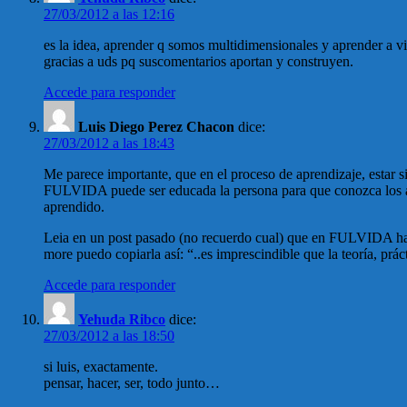
27/03/2012 a las 12:16
es la idea, aprender q somos multidimensionales y aprender a v
gracias a uds pq suscomentarios aportan y construyen.
Accede para responder
Luis Diego Perez Chacon
dice:
27/03/2012 a las 18:43
Me parece importante, que en el proceso de aprendizaje, estar s
FULVIDA puede ser educada la persona para que conozca los am
aprendido.
Leia en un post pasado (no recuerdo cual) que en FULVIDA han 
more puedo copiarla así: “..es imprescindible que la teoría, prá
Accede para responder
Yehuda Ribco
dice:
27/03/2012 a las 18:50
si luis, exactamente.
pensar, hacer, ser, todo junto…