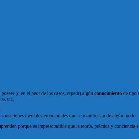
oseer (o en el peor de los casos, repetir) algún
conocimiento
de tipo i
os, etc.
.
, disposiciones mentales-emocionales que se manifiestan de algún modo.
 aprender, porque es imprescindible que la teoría, práctica y conciencia