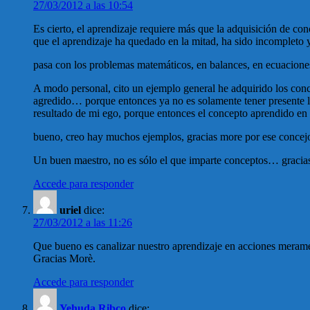
27/03/2012 a las 10:54
Es cierto, el aprendizaje requiere más que la adquisición de co
que el aprendizaje ha quedado en la mitad, ha sido incompleto y
pasa con los problemas matemáticos, en balances, en ecuaciones,
A modo personal, cito un ejemplo general he adquirido los conce
agredido… porque entonces ya no es solamente tener presente los
resultado de mi ego, porque entonces el concepto aprendido en
bueno, creo hay muchos ejemplos, gracias more por ese concej
Un buen maestro, no es sólo el que imparte conceptos… gracia
Accede para responder
uriel
dice:
27/03/2012 a las 11:26
Que bueno es canalizar nuestro aprendizaje en acciones merame
Gracias Morè.
Accede para responder
Yehuda Ribco
dice: