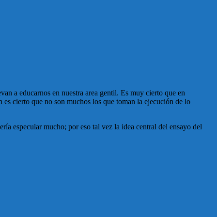
evan a educarnos en nuestra area gentil. Es muy cierto que en
es cierto que no son muchos los que toman la ejecución de lo
a especular mucho; por eso tal vez la idea central del ensayo del