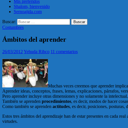
Mis preferidos
Shalom, bienvenido
Sernoajida.com
Buscar:
Costumbres
Ámbitos del aprender
26/03/2012
Yehuda Ribco
11 comentarios
Muchas veces creemos que aprender implica p
Aprender ideas, conceptos, frases, lemas, explicaciones, párrafos, vers
Pero aprender incluye otras dimensiones y no solamente la intelectual.
También se aprenden
procedimientos
, es decir, modos de hacer cosas
Como también se aprenden
actitudes
, es decir, posiciones, posturas
Estos tres ámbitos del aprendizaje han de estar presentes en cada real
virtudes.