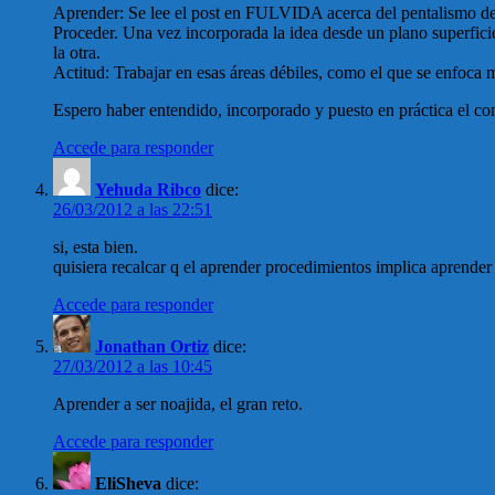
Aprender: Se lee el post en FULVIDA acerca del pentalismo de
Proceder. Una vez incorporada la idea desde un plano superficie
la otra.
Actitud: Trabajar en esas áreas débiles, como el que se enfoca mu
Espero haber entendido, incorporado y puesto en práctica el con
Accede para responder
Yehuda Ribco
dice:
26/03/2012 a las 22:51
si, esta bien.
quisiera recalcar q el aprender procedimientos implica aprender a
Accede para responder
Jonathan Ortiz
dice:
27/03/2012 a las 10:45
Aprender a ser noajida, el gran reto.
Accede para responder
EliSheva
dice: