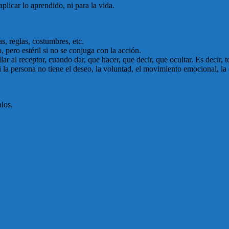
plicar lo aprendido, ni para la vida.
, reglas, costumbres, etc.
pero estéril si no se conjuga con la acción.
r al receptor, cuando dar, que hacer, que decir, que ocultar. Es decir, t
 la persona no tiene el deseo, la voluntad, el movimiento emocional, la 
alos.