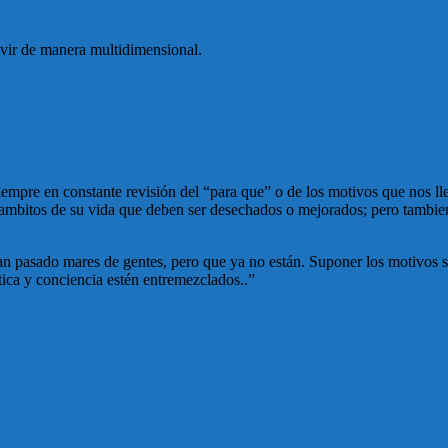
ivir de manera multidimensional.
iempre en constante revisión del “para que” o de los motivos que nos ll
bitos de su vida que deben ser desechados o mejorados; pero tambien 
pasado mares de gentes, pero que ya no están. Suponer los motivos serí
ctica y conciencia estén entremezclados..”