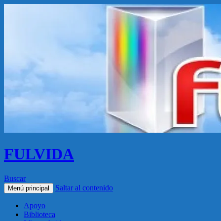
FULVIDA
Buscar
Saltar al contenido
Menú principal
Apoyo
Biblioteca