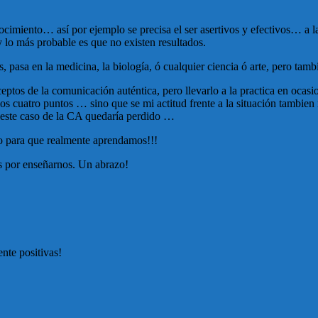
nocimiento… así por ejemplo se precisa el ser asertivos y efectivos… a l
 lo más probable es que no existen resultados.
 pasa en la medicina, la biología, ó cualquier ciencia ó arte, pero tam
ptos de la comunicación auténtica, pero llevarlo a la practica en ocas
 cuatro puntos … sino que se mi actitud frente a la situación tambien r
 este caso de la CA quedaría perdido …
o para que realmente aprendamos!!!
s por enseñarnos. Un abrazo!
nte positivas!