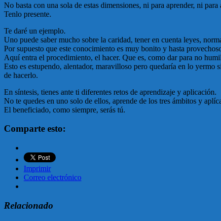
No basta con una sola de estas dimensiones, ni para aprender, ni para a
Tenlo presente.
Te daré un ejemplo.
Uno puede saber mucho sobre la caridad, tener en cuenta leyes, normas
Por supuesto que este conocimiento es muy bonito y hasta provechoso, 
Aquí entra el procedimiento, el hacer. Que es, como dar para no humilla
Esto es estupendo, alentador, maravilloso pero quedaría en lo yermo si
de hacerlo.
En síntesis, tienes ante ti diferentes retos de aprendizaje y aplicación.
No te quedes en uno solo de ellos, aprende de los tres ámbitos y aplíc
El beneficiado, como siempre, serás tú.
Comparte esto:
Imprimir
Correo electrónico
Relacionado