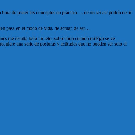
a hora de poner los conceptos en práctica…. de no ser así podría decir
bién pasa en el modo de vida, de actuar, de ser…
iones me resulta todo un reto, sobre todo cuando mi Ego se ve
equiere una serie de posturas y actitudes que no pueden ser solo el