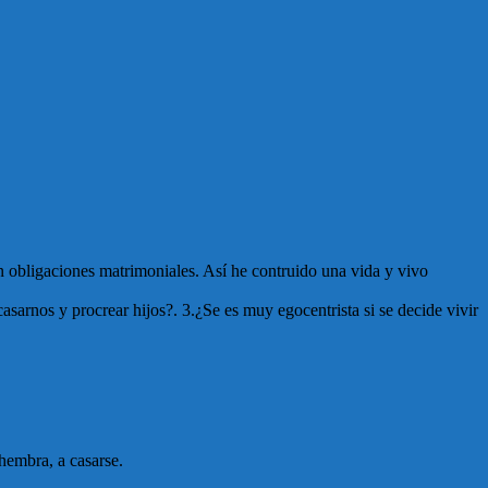
n obligaciones matrimoniales. Así he contruido una vida y vivo
asarnos y procrear hijos?. 3.¿Se es muy egocentrista si se decide vivir
hembra, a casarse.