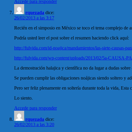
Accede para responder
rquezada
dice:
26/02/2013 a las 3:17
Recién en el simposio en México se toco el tema complejo de an
Podría usted leer el post sobre el resumen haciendo click aquí:
http://fulvida.com/id-noajica/mandamientos/las-siete-causas-para
http://fulvida.com/wp-content/uploads/2013/02/5a-CAUS
La demostración halajica y científica no da lugar a dudas sobre 
Se pueden cumplir las obligaciones noájicas siendo soltero y adqu
Pero ser feliz plenamente en soltería durante toda la vida, Est
Lo siento.
Accede para responder
rquezada
dice:
26/02/2013 a las 3:20