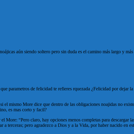
noájicas aún siendo soltero pero sin duda es el camino más largo y más d
e que parametros de felicidad te refieres rquezada ¿Felicidad por dejar l
il si el mismo More dice que dentro de las obligaciones noajidas no exi
no, es mas corto y facil?
 por el More: “Pero claro, hay opciones menos completas para descargar 
a terceras; pero agradezco a Dios y a la Vida, por haber nacido en est