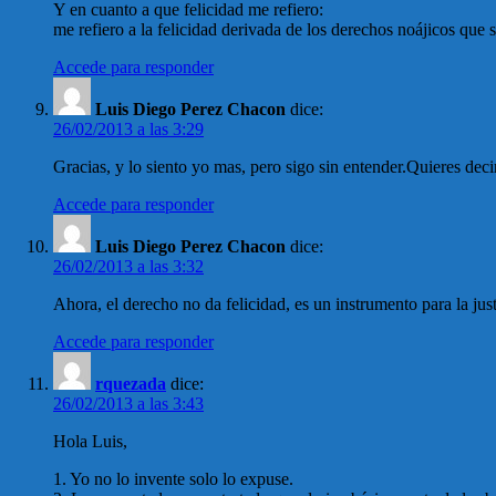
Y en cuanto a que felicidad me refiero:
me refiero a la felicidad derivada de los derechos noájicos que s
Accede para responder
Luis Diego Perez Chacon
dice:
26/02/2013 a las 3:29
Gracias, y lo siento yo mas, pero sigo sin entender.Quieres decir
Accede para responder
Luis Diego Perez Chacon
dice:
26/02/2013 a las 3:32
Ahora, el derecho no da felicidad, es un instrumento para la jus
Accede para responder
rquezada
dice:
26/02/2013 a las 3:43
Hola Luis,
1. Yo no lo invente solo lo expuse.