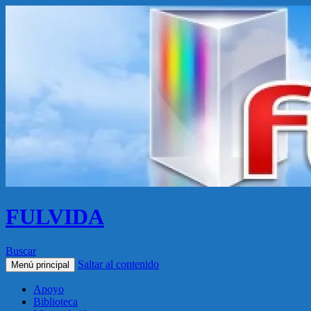
FULVIDA
Buscar
Saltar al contenido
Menú principal
Apoyo
Biblioteca