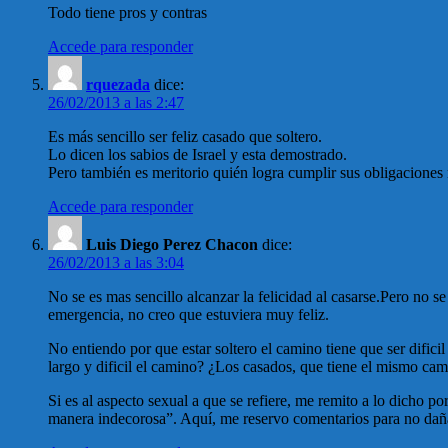
Todo tiene pros y contras
Accede para responder
rquezada
dice:
26/02/2013 a las 2:47
Es más sencillo ser feliz casado que soltero.
Lo dicen los sabios de Israel y esta demostrado.
Pero también es meritorio quién logra cumplir sus obligaciones 
Accede para responder
Luis Diego Perez Chacon
dice:
26/02/2013 a las 3:04
No se es mas sencillo alcanzar la felicidad al casarse.Pero no s
emergencia, no creo que estuviera muy feliz.
No entiendo por que estar soltero el camino tiene que ser dific
largo y dificil el camino? ¿Los casados, que tiene el mismo cami
Si es al aspecto sexual a que se refiere, me remito a lo dicho
manera indecorosa”. Aquí, me reservo comentarios para no dañar 