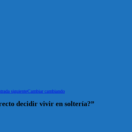
trada siguiente
Cambiar cambiando
ecto decidir vivir en soltería?”