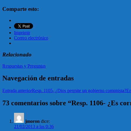
Comparte esto:
Imprimir
Correo electrónico
Relacionado
Respuestas y Preguntas
Navegación de entradas
Entrada anterior
Resp. 1105- ¿Dios permite un gobierno comunista?
En
73 comentarios sobre “Resp. 1106- ¿Es corr
jmoron
dice:
21/02/2013 a las 0:36