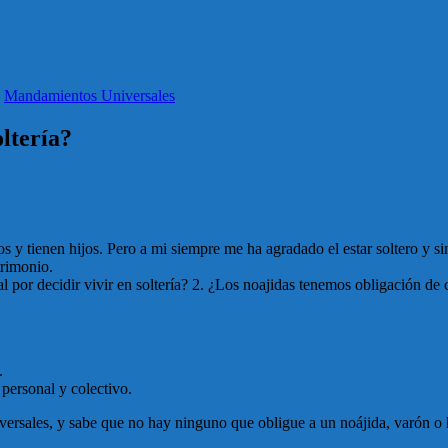
,
Mandamientos Universales
oltería?
 tienen hijos. Pero a mi siempre me ha agradado el estar soltero y si
trimonio.
por decidir vivir en soltería? 2. ¿Los noajidas tenemos obligación de c
.
personal y colectivo.
ersales, y sabe que no hay ninguno que obligue a un noájida, varón o 