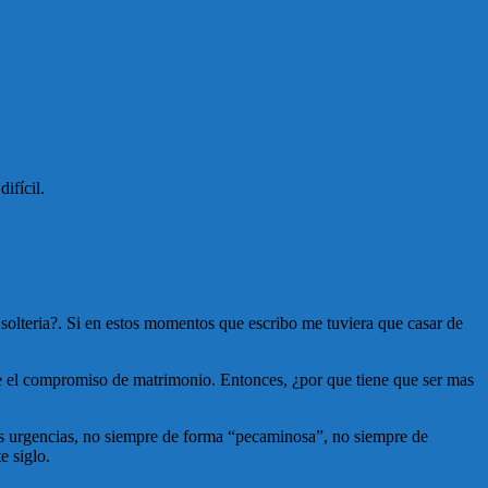
ifícil.
a solteria?. Si en estos momentos que escribo me tuviera que casar de
ste el compromiso de matrimonio. Entonces, ¿por que tiene que ser mas
las urgencias, no siempre de forma “pecaminosa”, no siempre de
e siglo.