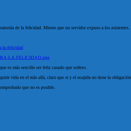
atomía de la felicidad. Mismo que un servidor expuso a los asistentes.
-la-felicidad
A-PARA-LA-FELICIDAD.png
que es más sencillo ser feliz casado que soltero.
irir vida en el más allá, claro que si y el noajida no tiene la obligación
a comprobado que no es posible.