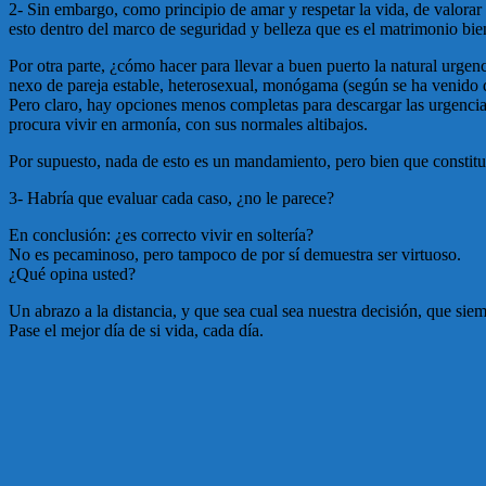
2- Sin embargo, como principio de amar y respetar la vida, de valorar
esto dentro del marco de seguridad y belleza que es el matrimonio bien
Por otra parte, ¿cómo hacer para llevar a buen puerto la natural urgenc
nexo de pareja estable, heterosexual, monógama (según se ha venido des
Pero claro, hay opciones menos completas para descargar las urgenci
procura vivir en armonía, con sus normales altibajos.
Por supuesto, nada de esto es un mandamiento, pero bien que constitu
3- Habría que evaluar cada caso, ¿no le parece?
En conclusión: ¿es correcto vivir en soltería?
No es pecaminoso, pero tampoco de por sí demuestra ser virtuoso.
¿Qué opina usted?
Un abrazo a la distancia, y que sea cual sea nuestra decisión, que si
Pase el mejor día de si vida, cada día.