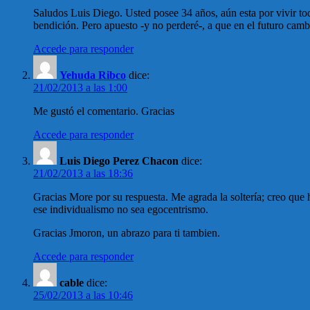
Saludos Luis Diego. Usted posee 34 años, aún esta por vivir tod
bendición. Pero apuesto -y no perderé-, a que en el futuro cam
Accede para responder
Yehuda Ribco
dice:
21/02/2013 a las 1:00
Me gustó el comentario. Gracias
Accede para responder
Luis Diego Perez Chacon
dice:
21/02/2013 a las 18:36
Gracias More por su respuesta. Me agrada la soltería; creo que h
ese individualismo no sea egocentrismo.
Gracias Jmoron, un abrazo para ti tambien.
Accede para responder
cable
dice:
25/02/2013 a las 10:46