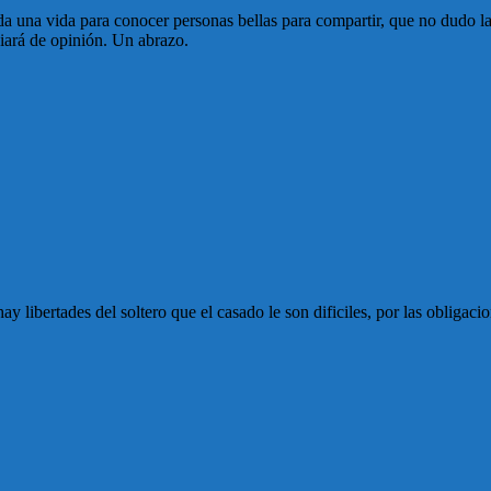
a una vida para conocer personas bellas para compartir, que no dudo la 
biará de opinión. Un abrazo.
ay libertades del soltero que el casado le son dificiles, por las obliga