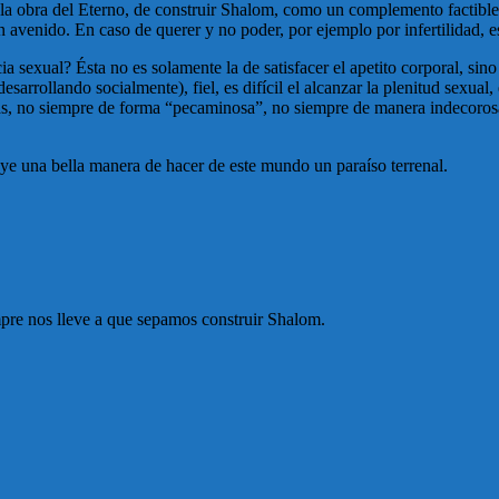
 la obra del Eterno, de construir Shalom, como un complemento factible
 avenido. En caso de querer y no poder, por ejemplo por infertilidad, e
ia sexual? Ésta no es solamente la de satisfacer el apetito corporal, sin
arrollando socialmente), fiel, es difícil el alcanzar la plenitud sexual
as, no siempre de forma “pecaminosa”, no siempre de manera indecorosa
ye una bella manera de hacer de este mundo un paraíso terrenal.
empre nos lleve a que sepamos construir Shalom.