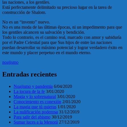
las naciones, a los gentiles.
Está perfectamente delimitado su precioso lugar en la tarea de
construcción de Shalom.
No es un “invento” nuevo.
No es una moda de las últimas épocas, ni un impedimento para que
los gentiles alcancen su salvación y bendición.
Todo lo contrario, es el camino real, marcado con amor y sabiduría
por el Padre Celestial para que Sus hijos de entre las naciones
puedan desarrollar su máximo potencial y lograr verdadero éxito en
este mundo y placer perpetuo en el mundo eterno.
noajismo
Entradas recientes
Noajismo y pandemia
6/04/2020
La locura de la fe
3/01/2020
Magia y lo sobrenatural
3/01/2020
Conocimiento es conexión
2/01/2020
La magia que tú quieras
1/01/2020
La nulificación poderosa
31/12/2019
Para salir del abismo
30/12/2019
Sumar luces a la Menorá
27/12/2019