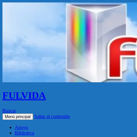
FULVIDA
Buscar
Saltar al contenido
Menú principal
Apoyo
Biblioteca