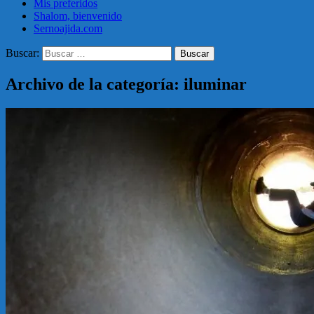
Mis preferidos
Shalom, bienvenido
Sernoajida.com
Buscar:
Archivo de la categoría: iluminar