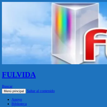
FULVIDA
Buscar
Saltar al contenido
Menú principal
Apoyo
Biblioteca