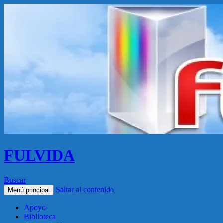
FULVIDA
Buscar
Saltar al contenido
Menú principal
Apoyo
Biblioteca