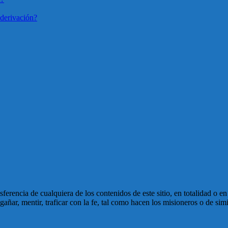
derivación?
ansferencia de cualquiera de los contenidos de este sitio, en totalidad o 
ñar, mentir, traficar con la fe, tal como hacen los misioneros o de simi