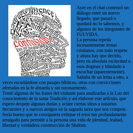
Ayer en el chat comenzó un
diálogo entre un nuevo
llegado, que pasará o
quedará no lo sabemos, y
algunos de los integrantes de
FULVIDA.
La persona repetía
incesantemente lemas
cristianos, con todo respeto
y altura hay que decirlo,
pero en absoluta esclavitud a
esos dogmas y blindado a
escuchar (aparentemente).
Saltaba de un lema a otro, a
veces escudándose con pasajes bíblicos, otras con convicciones
aferradas en la fe absurda y sin razonamiento.
Tomé algunas de las frases del visitante para analizarlas a la Luz del
conocimiento de la santa Tradición y así elaborar este artículo, que
espero despeje algunas dudas y aclare ciertas ideas a usuarios
frecuentes y a nuevos amigos en la sagrada tarea que nos compete.
Sería bueno que se consiguiera extirpar el error tan profundamente
arraigado para permitir a la persona una vida de plenitud, lealtad,
libertad y verdadera construcción de Shalom.