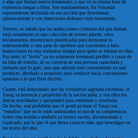
y algo que llaman nuevo testamento, y que en su misma base de
existencia niegan a Dios, Sus mandamientos, Su Voluntad
expresamente declarada en esa sección que denominan
(abusivamente y con intenciones dolosas) viejo testamento.
Tercero, es sabido que las traducciones cristianas del que llaman
viejo testamento es una colección de errores adrede, otros
involuntarios, invenciones planificadas para demostrar lo
indemostrable y otra sarta de oprobios que convierten a tales
traducciones en una verdadera trampa para quien se interna en ellas.
Por tanto, el “lector” ya no solamente terminará perdido a causa de
su falta de estudio, de su carencia de una persona capacitada y
formada que lo guíe, sino que además está consumiendo un mal
producto, diseñado a propósito para conducir hacia conclusiones
opuestas a lo que Dios decretó.
Cuarto, está demostrado que las verdaderas sagradas escrituras, el
Tanaj, es herencia y propiedad de la nación judía, y son ellos los
únicos acreditados y apropiados para estudiarla y enseñarla.
De hecho, está prohibido que el gentil profane el Tanaj con
“estudios” que no le están autorizados ni son de su competencia.
Sobre esta temática también ya hemos escrito, documentado y
explicado, por lo que el que desea conocer más, que investigue en
los textos del sitio.