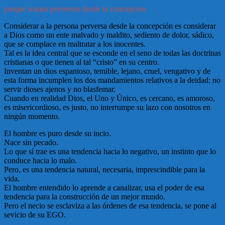
porque somos perversos desde la concepcion
Considerar a la persona perversa desde la concepción es considerar
a Dios como un ente malvado y maldito, sediento de dolor, sádico,
que se complace en maltratar a los inocentes.
Tal es la idea central que se esconde en el seno de todas las doctrinas
cristianas o que tienen al tal “cristo” en su centro.
Inventan un dios espantoso, temible, lejano, cruel, vengativo y de
esta forma incumplen los dos mandamientos relativos a la deidad: no
servir dioses ajenos y no blasfemar.
Cuando en realidad Dios, el Uno y Único, es cercano, es amoroso,
es misericordioso, es justo, no interrumpe su lazo con nosotros en
ningún momento.
El hombre es puro desde su incio.
Nace sin pecado.
Lo que sí trae es una tendencia hacia lo negativo, un instinto que lo
conduce hacia lo malo.
Pero, es una tendencia natural, necesaria, imprescindible para la
vida.
El hombre entendido lo aprende a canalizar, usa el poder de esa
tendencia para la construcción de un mejor mundo.
Pero el necio se esclaviza a las órdenes de esa tendencia, se pone al
sevicio de su EGO.