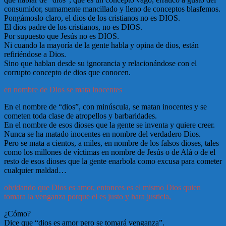
consumidor, sumamente mancillado y lleno de conceptos blasfemos.
Pongámoslo claro, el dios de los cristianos no es DIOS.
El dios padre de los cristianos, no es DIOS.
Por supuesto que Jesús no es DIOS.
Ni cuando la mayoría de la gente habla y opina de dios, están
refiriéndose a Dios.
Sino que hablan desde su ignorancia y relacionándose con el
corrupto concepto de dios que conocen.
en nombre de Dios se mata inocentes
En el nombre de “dios”, con minúscula, se matan inocentes y se
cometen toda clase de atropellos y barbaridades.
En el nombre de esos dioses que la gente se inventa y quiere creer.
Nunca se ha matado inocentes en nombre del verdadero Dios.
Pero se mata a cientos, a miles, en nombre de los falsos dioses, tales
como los millones de víctimas en nombre de Jesús o de Alá o de el
resto de esos dioses que la gente enarbola como excusa para cometer
cualquier maldad…
olvidando que Dios es amor, entonces es el mismo Dios quien
tomara la venganza porque el es justo y hara justicia,
¿Cómo?
Dice que “dios es amor pero se tomará venganza”.