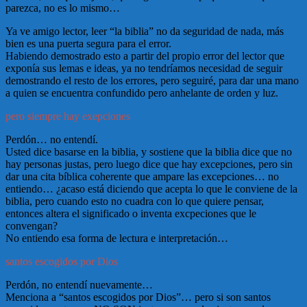
parezca, no es lo mismo…
Ya ve amigo lector, leer “la biblia” no da seguridad de nada, más
bien es una puerta segura para el error.
Habiendo demostrado esto a partir del propio error del lector que
exponía sus lemas e ideas, ya no tendríamos necesidad de seguir
demostrando el resto de los errores, pero seguiré, para dar una mano
a quien se encuentra confundido pero anhelante de orden y luz.
pero siempre hay exepciones
Perdón… no entendí.
Usted dice basarse en la biblia, y sostiene que la biblia dice que no
hay personas justas, pero luego dice que hay excepciones, pero sin
dar una cita bíblica coherente que ampare las excepciones… no
entiendo… ¿acaso está diciendo que acepta lo que le conviene de la
biblia, pero cuando esto no cuadra con lo que quiere pensar,
entonces altera el significado o inventa excpeciones que le
convengan?
No entiendo esa forma de lectura e interpretación…
santos escogidos por Dios
Perdón, no entendí nuevamente…
Menciona a “santos escogidos por Dios”… pero si son santos