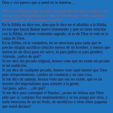
Dios y eso parece que a usted no le interesa…
Pero en la Biblia segun entiendo justamente el Cristo cumplio cada
una de estos mandamientos y aun asi fue llevado como sacrificio
para salvacion de los gentiles y judios
En la Biblia no dice eso, sino que lo dice en el añadido a la Biblia,
en eso que hacen llamar nuevo testamento y que no tiene relación
con la Biblia, ni tiene contenido sagrado, ni es de Dios ni está en la
causa de Dios.
En la Biblia, en la verdadera, no se menciona para nada que se
precise ningún sacrificio (mucho menos de un hombre, y menos que
menos de un dios) para ser salvo, ni para judíos ni para gentiles.
Además, ¿salvo de qué?
Si me dice del pecado original, hemos visto que no existe tal pecado
ni tal maldición.
Si me dice de cualquier pecado, hemos visto aquí mismo que Dios
pide arrepentimiento, cambio de conducta y no otra cosa.
Si me dice de satanás, hemos visto que eso no existe, que es un
invento del imperialismo para someter a la gente.
Así pues, salvo… ¿de qué?
Si me dice para conseguir el Paraíso, ¿acaso no leímos que Dios
pide que se cumplan Sus mandamientos y se los ponga por obra, y
nada menciona de un tal Jesús, de sacrificios u otras ideas paganas
que usted declara?