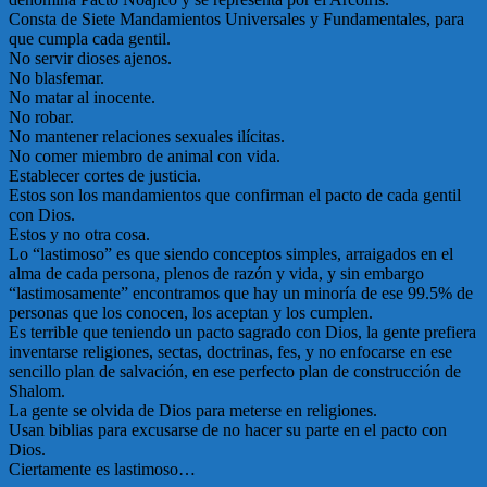
Consta de Siete Mandamientos Universales y Fundamentales, para
que cumpla cada gentil.
No servir dioses ajenos.
No blasfemar.
No matar al inocente.
No robar.
No mantener relaciones sexuales ilícitas.
No comer miembro de animal con vida.
Establecer cortes de justicia.
Estos son los mandamientos que confirman el pacto de cada gentil
con Dios.
Estos y no otra cosa.
Lo “lastimoso” es que siendo conceptos simples, arraigados en el
alma de cada persona, plenos de razón y vida, y sin embargo
“lastimosamente” encontramos que hay un minoría de ese 99.5% de
personas que los conocen, los aceptan y los cumplen.
Es terrible que teniendo un pacto sagrado con Dios, la gente prefiera
inventarse religiones, sectas, doctrinas, fes, y no enfocarse en ese
sencillo plan de salvación, en ese perfecto plan de construcción de
Shalom.
La gente se olvida de Dios para meterse en religiones.
Usan biblias para excusarse de no hacer su parte en el pacto con
Dios.
Ciertamente es lastimoso…