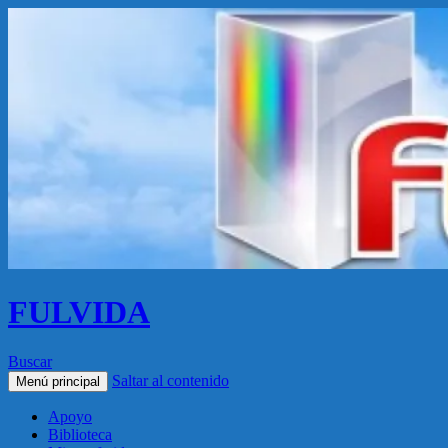
FULVIDA
Buscar
Saltar al contenido
Menú principal
Apoyo
Biblioteca