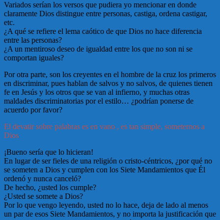
Variados serían los versos que pudiera yo mencionar en donde
claramente Dios distingue entre personas, castiga, ordena castigar,
etc.
¿A qué se refiere el lema caótico de que Dios no hace diferencia
entre las personas?
¿A un mentiroso deseo de igualdad entre los que no son ni se
comportan iguales?
Por otra parte, son los creyentes en el hombre de la cruz los primeros
en discriminar, pues hablan de salvos y no salvos, de quienes tienen
fe en Jesús y los otros que se van al infierno, y muchas otras
maldades discriminatorias por el estilo… ¿podrían ponerse de
acuerdo por favor?
El devatir sobre palabras es en vano , es tan simple, someternos a
Dios
¡Bueno sería que lo hicieran!
En lugar de ser fieles de una religión o cristo-céntricos, ¿por qué no
se someten a Dios y cumplen con los Siete Mandamientos que Él
ordenó y nunca canceló?
De hecho, ¿usted los cumple?
¿Usted se somete a Dios?
Por lo que vengo leyendo, usted no lo hace, deja de lado al menos
un par de esos Siete Mandamientos, y no importa la justificación que