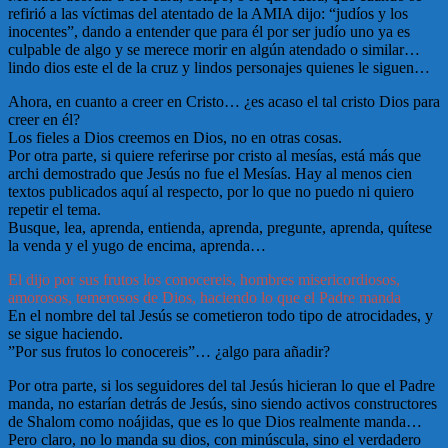
refirió a las víctimas del atentado de la AMIA dijo: “judíos y los
inocentes”, dando a entender que para él por ser judío uno ya es
culpable de algo y se merece morir en algún atendado o similar…
lindo dios este el de la cruz y lindos personajes quienes le siguen…
Ahora, en cuanto a creer en Cristo… ¿es acaso el tal cristo Dios para
creer en él?
Los fieles a Dios creemos en Dios, no en otras cosas.
Por otra parte, si quiere referirse por cristo al mesías, está más que
archi demostrado que Jesús no fue el Mesías. Hay al menos cien
textos publicados aquí al respecto, por lo que no puedo ni quiero
repetir el tema.
Busque, lea, aprenda, entienda, aprenda, pregunte, aprenda, quítese
la venda y el yugo de encima, aprenda…
El dijo por sus frutos los conocereis, hombres misericordiosos,
amorosos, temerosos de Dios, haciendo lo que el Padre manda
En el nombre del tal Jesús se cometieron todo tipo de atrocidades, y
se sigue haciendo.
”Por sus frutos lo conocereis”… ¿algo para añadir?
Por otra parte, si los seguidores del tal Jesús hicieran lo que el Padre
manda, no estarían detrás de Jesús, sino siendo activos constructores
de Shalom como noájidas, que es lo que Dios realmente manda…
Pero claro, no lo manda su dios, con minúscula, sino el verdadero