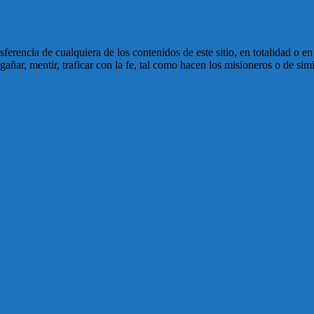
ansferencia de cualquiera de los contenidos de este sitio, en totalidad o 
ñar, mentir, traficar con la fe, tal como hacen los misioneros o de simi