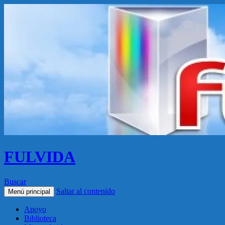
FULVIDA
Buscar
Saltar al contenido
Menú principal
Apoyo
Biblioteca