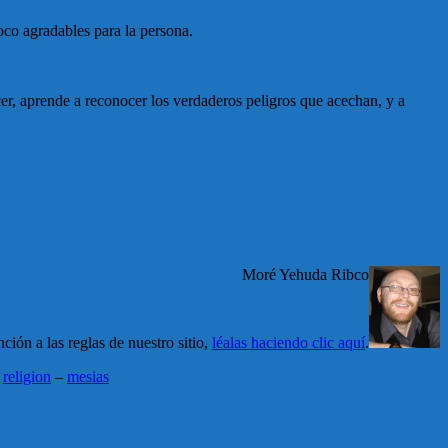
oco agradables para la persona.
r, aprende a reconocer los verdaderos peligros que acechan, y a
Moré Yehuda Ribco
ción a las reglas de nuestro sitio,
léalas haciendo clic aquí
.
–
religion
–
mesias