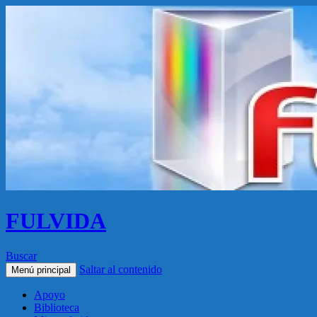
FULVIDA
Buscar
Saltar al contenido
Menú principal
Apoyo
Biblioteca