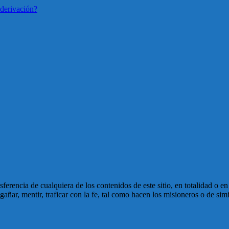
derivación?
ansferencia de cualquiera de los contenidos de este sitio, en totalidad o 
ñar, mentir, traficar con la fe, tal como hacen los misioneros o de simi