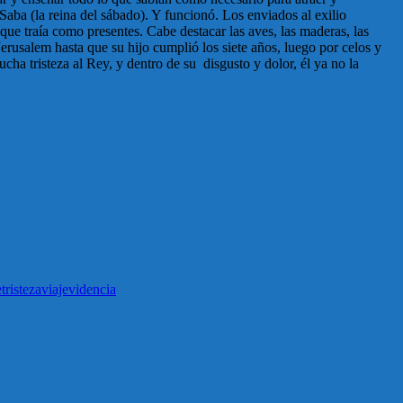
Saba (la reina del sábado). Y funcionó. Los enviados al exilio
 que traía como presentes. Cabe destacar las aves, las maderas, las
erusalem hasta que su hijo cumplió los siete años, luego por celos y
ucha tristeza al Rey, y dentro de su disgusto y dolor, él ya no la
e
tristeza
viaje
videncia