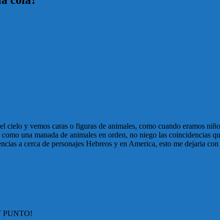
la cola?”
 el cielo y vemos caras o figuras de animales, como cuando eramos niño
n como una manada de animales en orden, no niego las coincidencias q
ncias a cerca de personajes Hebreos y en America, esto me dejaria con 
Y PUNTO!