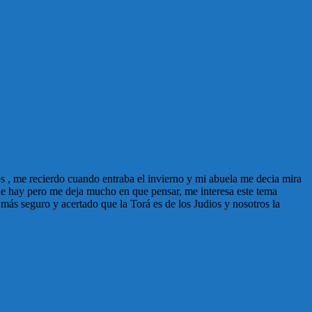
s , me recierdo cuando entraba el invierno y mi abuela me decia mira
ue hay pero me deja mucho en que pensar, me interesa este tema
más seguro y acertado que la Torá es de los Judios y nosotros la