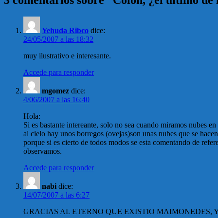
3 comentarios sobre “Colón, ¿el último de 
Yehuda Ribco
dice:
24/05/2007 a las 18:32
muy ilustrativo e interesante.
Accede para responder
mgomez
dice:
4/06/2007 a las 16:40
Hola:
Si es bastante intereante, solo no sea cuando miramos nubes en
al cielo hay unos borregos (ovejas)son unas nubes que se hace
porque si es cierto de todos modos se esta comentando de refere
observamos.
Accede para responder
nabi
dice:
14/07/2007 a las 6:27
GRACIAS AL ETERNO QUE EXISTIO MAIMONEDES, 