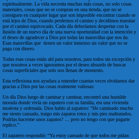
espiritualmente. La vida necesita muchas más cosas, no solo cosas
materiales, cosas que no se compran en una tienda, que no se
consiguen en cualquier lugar que son imposible encontrar cuando se
está lejos de Dios, cuando perdemos el camino y decidimos transitar
por el camino equivocado. Cada día deberíamos despertar con la
ilusión de un nuevo día de una nueva oportunidad con la intención y
el deseo de agradecer a Dios por todas las maravillas que nos da.
Esas maravillas que tienen un valor inmenso un valor que no se
paga con dinero.
Todas esas cosas están ahí para nosotros, para todos sin excepción y
que nosotros a veces ignoramos por el deseo absurdo de buscar
cosas superficiales que solo nos llenan de momento.
Esta reflexiona nos ayudara a entender cuantas veces olvidamos dar
gracias a Dios por las cosas realmente valiosas:
Un día Dios luego de caminar y caminar, encontró una humilde
morada donde vivía un zapatero con su familia, era una vivienda
modesta y ordenada. Dios hablo al zapatero: “He caminado mucho
me siento cansado, traigo mis zapatos rotos y mis pies maltratados.
Podrías hacerme unos zapatos? … pero no tengo con que pagarte
replico.”
El zapatero respondió: “Ya estoy cansado de que todos me pidan