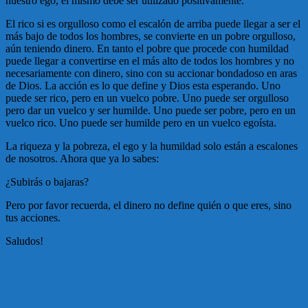
nuestro ego, el mismo debe ser utilizado positivamente.
El rico si es orgulloso como el escalón de arriba puede llegar a ser el
más bajo de todos los hombres, se convierte en un pobre orgulloso,
aún teniendo dinero. En tanto el pobre que procede con humildad
puede llegar a convertirse en el más alto de todos los hombres y no
necesariamente con dinero, sino con su accionar bondadoso en aras
de Dios. La acción es lo que define y Dios esta esperando. Uno
puede ser rico, pero en un vuelco pobre. Uno puede ser orgulloso
pero dar un vuelco y ser humilde. Uno puede ser pobre, pero en un
vuelco rico. Uno puede ser humilde pero en un vuelco egoísta.
La riqueza y la pobreza, el ego y la humildad solo están a escalones
de nosotros. Ahora que ya lo sabes:
¿Subirás o bajaras?
Pero por favor recuerda, el dinero no define quién o que eres, sino
tus acciones.
Saludos!