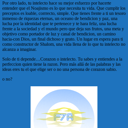
Por otro lado, tu intelecto hace su mejor esfuerzo por hacerte
entender que el Noajismo es lo que necesita tu vida. Que cumplir los
preceptos es loable, corrrecto, simple. Que tienes frente a ti un tesoro
inmenso de riquezas eternas, un oceano de bendicion y paz, una
lucha por la identidad que te pertenece y te hara feliz, una lucha
frente a la sociedad y el mundo pero que deja sus frutos, una meta y
objetivo como portador de luz y canal de bendicion, un camino
hacia-con Dios, un final dichoso y grato. Un lugar en espera para ti
como constructor de Shalom, una vida llena de lo que tu intelecto no
alcanza a imaginar.
Solo de ti depende…Corazon o intelecto. Tu sabes y entiendes a la
perfeccion quien tiene la razon. Pero más allá de las palabras y las
ideas eres tu el que elige ser o no una persona de corazon sabio.
o no?