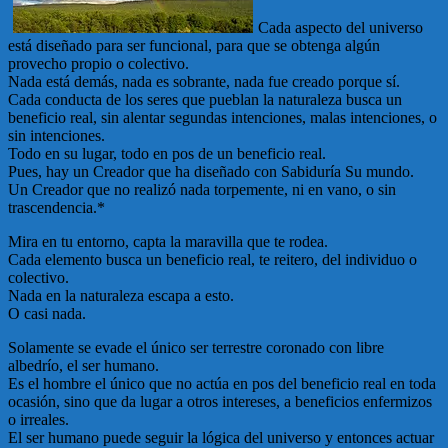
Cada aspecto del universo
está diseñado para ser funcional, para que se obtenga algún
provecho propio o colectivo.
Nada está demás, nada es sobrante, nada fue creado porque sí.
Cada conducta de los seres que pueblan la naturaleza busca un
beneficio real, sin alentar segundas intenciones, malas intenciones, o
sin intenciones.
Todo en su lugar, todo en pos de un beneficio real.
Pues, hay un Creador que ha diseñado con Sabiduría Su mundo.
Un Creador que no realizó nada torpemente, ni en vano, o sin
trascendencia.*
Mira en tu entorno, capta la maravilla que te rodea.
Cada elemento busca un beneficio real, te reitero, del individuo o
colectivo.
Nada en la naturaleza escapa a esto.
O casi nada.
Solamente se evade el único ser terrestre coronado con libre
albedrío, el ser humano.
Es el hombre el único que no actúa en pos del beneficio real en toda
ocasión, sino que da lugar a otros intereses, a beneficios enfermizos
o irreales.
El ser humano puede seguir la lógica del universo y entonces actuar