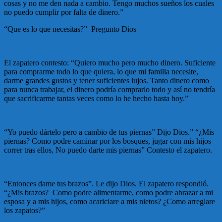
cosas y no me den nada a cambio. Tengo muchos sueños los cuales
no puedo cumplir por falta de dinero.”
“Que es lo que necesitas?” Pregunto Dios
El zapatero contesto: “Quiero mucho pero mucho dinero. Suficiente
para comprarme todo lo que quiera, lo que mi familia necesite,
darme grandes gustos y tener suficientes lujos. Tanto dinero como
para nunca trabajar, el dinero podría comprarlo todo y así no tendría
que sacrificarme tantas veces como lo he hecho hasta hoy.”
“Yo puedo dártelo pero a cambio de tus piernas” Dijo Dios.” “¿Mis
piernas? Como podre caminar por los bosques, jugar con mis hijos
correr tras ellos, No puedo darte mis piernas” Contesto el zapatero.
“Entonces dame tus brazos”. Le dijo Dios. El zapatero respondió.
“¿Mis brazos? Como podre alimentarme, como podre abrazar a mi
esposa y a mis hijos, como acariciare a mis nietos? ¿Como arreglare
los zapatos?”