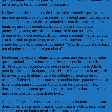
tus esfuerzos, tus ambiciones, tu compasión.
La llave para abrir la puerta de la caridad es entender que ésta es
más que un regalo para quien recibe, en realidad quien más recibe es
el dador. La necesidad de ser caritativo es una de las necesidades
humanas más fundamentales, tal como precisamos comida,
protección y amor, necesitamos compartir lo que nos ha sido dado.
Si una persona con riquezas da de manera arrogante, pensando que
está haciendo un gran favor, tristemente se equivoca: el favor está
siendo hecho a él. Enseñaros los Sabios: “Más de lo que el rico hace
por el pobre, el pobre hace por el rico”.
Desde una persèctiva netamente financiera, uno puede argumentar
que la caridad simplemente reduce los recursos financieros de quien
da. Pero cuando reconocemos que es la bendición de lo Alto la
principal fuente de la riqueza, la caridad se convierte en la mejor de
las inversiones. Si alguien tiene dificultades financieras en su
negocio, él deberia incrementar sus contribuciones para incrementar
la bendición para su riqueza. Como dicen los que saben: Haz
donaciones, de manera que puedas prosperar. Las donaciones abren
nuevos canales de riqueza desde lo Alto.
Como noájidas debemos trazarnos como meta incrementar nuestras
donaciones. Deberiamos inspirarnos, e inspirar a otros, para hacer
caridad como un hábito regular de nuestras vidas.