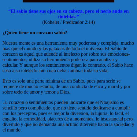
“El sabio tiene sus ojos en su cabeza, pero el necio anda en
tinieblas.”
(Kohelet / Predicador 2:14)
¿Quien tiene un corazon sabio?
Nuestra mente es una herramienta muy poderosa y compleja, mucho
mas que el mundo y las galaxias de todo el universo. El Sabio de
corazon es aquel que atiende al intelecto por sobre sus emociones-
sentimientos, utiliza su herramienta poderosa para analizar y
calcular. Y aunque los sentimientos digan lo contrario, el Sabio hace
caso a su intelecto aun cuan deba cambiar toda su vida.
Esto es solo una parte minima de un Sabio, pues para serlo se
requiere de mucho estudio, de una conducta de etica y moral y por
sobre todo de amor y temor a Dios.
Tu corazon o sentimientos pueden indicarte que el Noajismo es
sencillo pero complicado, que no tiene sentido dedicarse a cumplir
con los preceptos, pues es mejor la diversion, la lujuria, lo facil, el
engaño, la comodidad, placeres de a momentos, lo insustancial pero
divertido y que no demanda una actitud diferente hacia la sociedad y
el mundo.