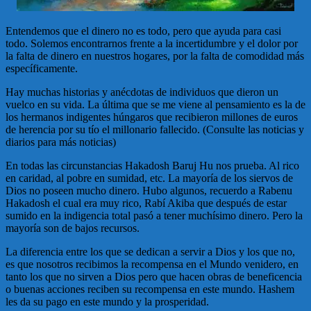
Entendemos que el dinero no es todo, pero que ayuda para casi
todo. Solemos encontrarnos frente a la incertidumbre y el dolor por
la falta de dinero en nuestros hogares, por la falta de comodidad más
específicamente.
Hay muchas historias y anécdotas de individuos que dieron un
vuelco en su vida. La última que se me viene al pensamiento es la de
los hermanos indigentes húngaros que recibieron millones de euros
de herencia por su tío el millonario fallecido. (Consulte las noticias y
diarios para más noticias)
En todas las circunstancias Hakadosh Baruj Hu nos prueba. Al rico
en caridad, al pobre en sumidad, etc. La mayoría de los siervos de
Dios no poseen mucho dinero. Hubo algunos, recuerdo a Rabenu
Hakadosh el cual era muy rico, Rabí Akiba que después de estar
sumido en la indigencia total pasó a tener muchísimo dinero. Pero la
mayoría son de bajos recursos.
La diferencia entre los que se dedican a servir a Dios y los que no,
es que nosotros recibimos la recompensa en el Mundo venidero, en
tanto los que no sirven a Dios pero que hacen obras de beneficencia
o buenas acciones reciben su recompensa en este mundo. Hashem
les da su pago en este mundo y la prosperidad.