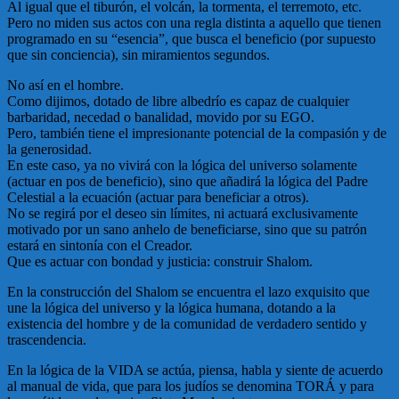
Al igual que el tiburón, el volcán, la tormenta, el terremoto, etc.
Pero no miden sus actos con una regla distinta a aquello que tienen
programado en su “esencia”, que busca el beneficio (por supuesto
que sin conciencia), sin miramientos segundos.
No así en el hombre.
Como dijimos, dotado de libre albedrío es capaz de cualquier
barbaridad, necedad o banalidad, movido por su EGO.
Pero, también tiene el impresionante potencial de la compasión y de
la generosidad.
En este caso, ya no vivirá con la lógica del universo solamente
(actuar en pos de beneficio), sino que añadirá la lógica del Padre
Celestial a la ecuación (actuar para beneficiar a otros).
No se regirá por el deseo sin límites, ni actuará exclusivamente
motivado por un sano anhelo de beneficiarse, sino que su patrón
estará en sintonía con el Creador.
Que es actuar con bondad y justicia: construir Shalom.
En la construcción del Shalom se encuentra el lazo exquisito que
une la lógica del universo y la lógica humana, dotando a la
existencia del hombre y de la comunidad de verdadero sentido y
trascendencia.
En la lógica de la VIDA se actúa, piensa, habla y siente de acuerdo
al manual de vida, que para los judíos se denomina TORÁ y para