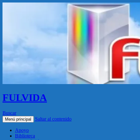
FULVIDA
Buscar
Saltar al contenido
Menú principal
Apoyo
Biblioteca