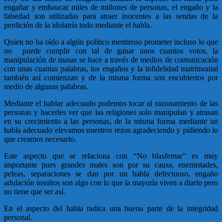
engañar y embaucar miles de millones de personas, el engaño y la
falsedad son utilizadas para atraer inocentes a las sendas de la
perdición de la idolatría todo mediante el habla.
Quien no ha oído a algún político mentiroso prometer incluso lo que
no puede cumplir con tal de ganar unos cuantos votos, la
manipulación de masas se hace a través de medios de comunicación
con unas cuantas palabras, los engaños y la infidelidad matrimonial
también así comienzan y de la misma forma son encubiertos por
medio de algunas palabras.
Mediante el hablar adecuado podemos tocar al razonamiento de las
personas y hacerles ver que las religiones solo manipulan y atrasan
en su crecimiento a las personas, de la misma forma mediante un
habla adecuado elevamos nuestros rezos agradeciendo y pidiendo lo
que creamos necesario.
Este aspecto que se relaciona con “No blasfemar” es muy
importante pues grandes males son por su causa, enemistades,
peleas, separaciones se dan por un habla defectuoso, engaño
adulación insultos son algo con lo que la mayoría viven a diario pero
no tiene que ser así.
En el aspecto del habla radica una buena parte de la integridad
personal.