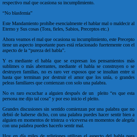
respectivo mal que ocasiona su incumplimiento.
“No blasfemia”
Este Mandamiento prohíbe esencialmente el hablar mal o maldecir al
Eterno y Sus cosas (Tora, fieles, Sabios, Preceptos etc.)
Ahora veamos el mal que ocasiona su incumplimiento, este Precepto
tiene un aspecto importante pues está relacionado fuertemente con el
aspecto de la “pureza del habla”.
Y es mediante el habla que se expresan los pensamientos más
sublimes o más aberrantes, mediante el habla se construyen o se
destruyen familias, no es raro ver esposos que se insultan entre si
hasta que terminan por destruir el amor que los unía, o grandes
peleas familiares que comienzan con solo una palabra.
No es raro escuchar a alguien después de un pleito “es que esta
persona me dijo tal cosa” y por eso inicio el pleito.
Grandes discusiones sin sentido comienzan por una palabra que no
debió de haberse dicho, con una palabra puedes hacer sentir bien a
alguien en momentos de tristeza o viceversa en momentos de alegría
con una palabra puedes hacerlo sentir mal.
Hoy en día miles de religiones utilizan el aspecto del habla para