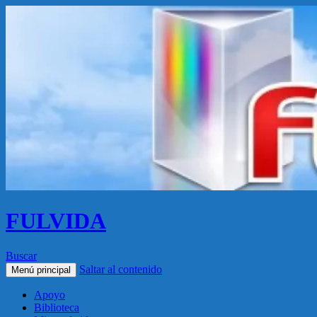
FULVIDA
Buscar
Saltar al contenido
Menú principal
Apoyo
Biblioteca