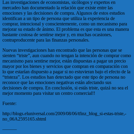
Las investigaciones de economistas, sicólogos y expertos en
mercadeo han documentado la relación que existe entre las
emociones y las decisiones de compra. Algunos de estos estudios
identifican a un tipo de persona que utiliza la experiencia de
comprar, intencional y conscientemente, como un mecanismo para
mejorar su estado de ánimo. El problema es que esta es una manera
bastante costosa de sentirse mejor y, en muchas ocasiones,
contraproducente para las finanzas personales.
Nuevas investigaciones han encontrado que las personas que se
sienten “triste”, aun cuando no tengan la intención de comprar como
mecanismo para sentirse mejor, están dispuestas a pagar un precio
mayor por los bienes y servicios que compran en comparación con
lo que estarían dispuesto a pagar si no estuvieran bajo el efecto de la
“tristeza”. Los estudios han detectado que este tipo de persona no
reconoce que las emociones negativas están afectando sus
decisiones de compra. En conclusión, si estás triste, quizá no sea el
mejor momento para visitar un centro comercial!!
Fuente:
http://blogs.eluniversal.com/2009/08/06/tfinz_blog_si-estas-triste,-
no_06A2595165.shtml
———