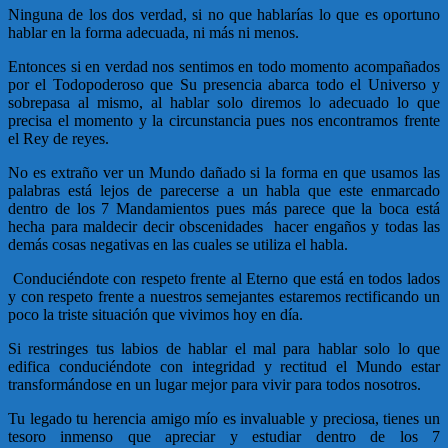
Ninguna de los dos verdad, si no que hablarías lo que es oportuno
hablar en la forma adecuada, ni más ni menos.
Entonces si en verdad nos sentimos en todo momento acompañados
por el Todopoderoso que Su presencia abarca todo el Universo y
sobrepasa al mismo, al hablar solo diremos lo adecuado lo que
precisa el momento y la circunstancia pues nos encontramos frente
el Rey de reyes.
No es extraño ver un Mundo dañado si la forma en que usamos las
palabras está lejos de parecerse a un habla que este enmarcado
dentro de los 7 Mandamientos pues más parece que la boca está
hecha para maldecir decir obscenidades hacer engaños y todas las
demás cosas negativas en las cuales se utiliza el habla.
Conduciéndote con respeto frente al Eterno que está en todos lados
y con respeto frente a nuestros semejantes estaremos rectificando un
poco la triste situación que vivimos hoy en día.
Si restringes tus labios de hablar el mal para hablar solo lo que
edifica conduciéndote con integridad y rectitud el Mundo estar
transformándose en un lugar mejor para vivir para todos nosotros.
Tu legado tu herencia amigo mío es invaluable y preciosa, tienes un
tesoro inmenso que apreciar y estudiar dentro de los 7