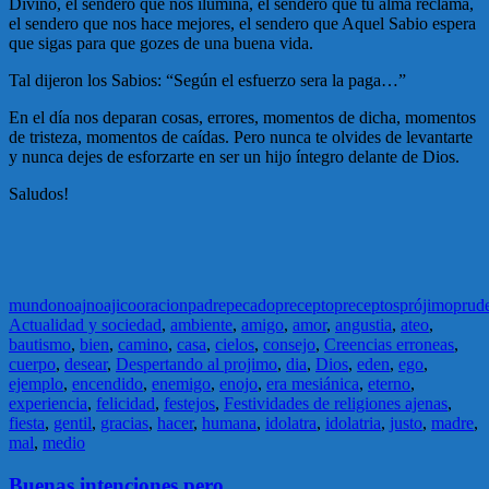
Divino, el sendero que nos ilumina, el sendero que tu alma reclama,
el sendero que nos hace mejores, el sendero que Aquel Sabio espera
que sigas para que gozes de una buena vida.
Tal dijeron los Sabios: “Según el esfuerzo sera la paga…”
En el día nos deparan cosas, errores, momentos de dicha, momentos
de tristeza, momentos de caídas. Pero nunca te olvides de levantarte
y nunca dejes de esforzarte en ser un hijo íntegro delante de Dios.
Saludos!
mundo
noaj
noajico
oracion
padre
pecado
precepto
preceptos
prójimo
prud
Actualidad y sociedad
,
ambiente
,
amigo
,
amor
,
angustia
,
ateo
,
bautismo
,
bien
,
camino
,
casa
,
cielos
,
consejo
,
Creencias erroneas
,
cuerpo
,
desear
,
Despertando al projimo
,
dia
,
Dios
,
eden
,
ego
,
ejemplo
,
encendido
,
enemigo
,
enojo
,
era mesiánica
,
eterno
,
experiencia
,
felicidad
,
festejos
,
Festividades de religiones ajenas
,
fiesta
,
gentil
,
gracias
,
hacer
,
humana
,
idolatra
,
idolatria
,
justo
,
madre
,
mal
,
medio
Buenas intenciones pero…