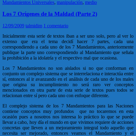
Mandamientos Universales
,
manipulación
,
medio
Los 7 Orígenes de la Maldad (Parte 2)
12/09/2009
talmidim
1 comentario
Inicialmente esta serie de textos iban a ser uno solo, pero al ver lo
extenso que era el tema decidí hacer 7 partes, cada una
correspondiendo a cada uno de los 7 Mandamientos, anteriormente
publique la parte uno correspondiendo al Mandamiento que señala
la prohibición a la idolatría y el respectivo mal que ocasiona.
Los 7 Mandamientos no son aislados si no que conforman en
conjunto un complejo sistema que se interrelaciona e interactúa entre
sí, entonces al ir avanzando en el análisis de cada uno de los males
que origina su incumplimiento no será raro ver conceptos
mencionados en otra parte de esta serie de textos pues todos se
relacionan entre sí pero cada uno con enfoque diferente.
El complejo sistema de los 7 Mandamientos para las Naciones
contiene conceptos muy profundos que no tocaremos en esta
ocasión pues a nosotros nos interesa lo práctico lo que se puede
llevar a cabo, hoy día el mundo en que vivimos requiere de acciones
concretas que lleven a un mejoramiento integral todo aquello que
necesita ser mejorado, entonces veamos el Mandamiento y el