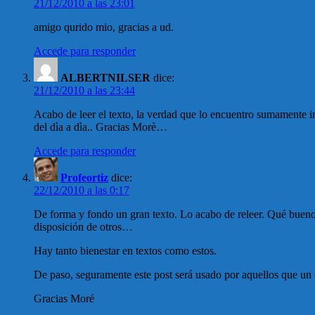
21/12/2010 a las 23:01
amigo qurido mio, gracias a ud.
Accede para responder
ALBERTNILSER
dice:
21/12/2010 a las 23:44
Acabo de leer el texto, la verdad que lo encuentro sumamente int
del dìa a dìa.. Gracias Morè…
Accede para responder
Profeortiz
dice:
22/12/2010 a las 0:17
De forma y fondo un gran texto. Lo acabo de releer. Qué bueno sa
disposición de otros…
Hay tanto bienestar en textos como estos.
De paso, seguramente este post será usado por aquellos que un d
Gracias Moré