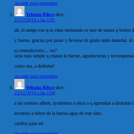
Accede para responder
Yehuda Ribco
dice:
22/12/2010 a las 1:01
ah, el amigo eze q tu estas mentando es uno de tantos q beben
y bueno, gracias por pasar y llevarse de gratis tanto material
q contradictorio… no?
seria mas simple q citaran la fuente, agradecieran y recomp
como sea, a disfrutar!
Accede para responder
Yehuda Ribco
dice:
22/12/2010 a las 1:04
a las ordenes albert, ayudemos a otros a q aprendan a disfrutar d
invitelos a beber de la buena agua de este sitio.
cariños para ud
Accede para responder