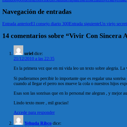
Navegación de entradas
Entrada anterior
El consejo diario 300
Entrada siguiente
Un viejo secret
14 comentarios sobre “Vivir Con Sincera A
uriel
dice:
21/12/2010 a las 22:35
Es la primera vez que en mi vida leo un texto sobre alegria. La
Si pudieramos percibir lo importante que es regalar una sonrisa 
cuando al llegar el perro nos mueve la cola o nuestros hijos exp
Esas son las sonrisas que en lo personal me alegran , y mejor au
Lindo texto more , mil gracias!
Accede para responder
Yehuda Ribco
dice: