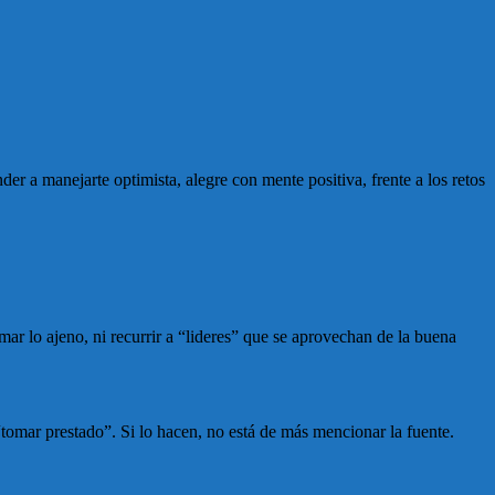
er a manejarte optimista, alegre con mente positiva, frente a los retos
mar lo ajeno, ni recurrir a “lideres” que se aprovechan de la buena
tomar prestado”. Si lo hacen, no está de más mencionar la fuente.