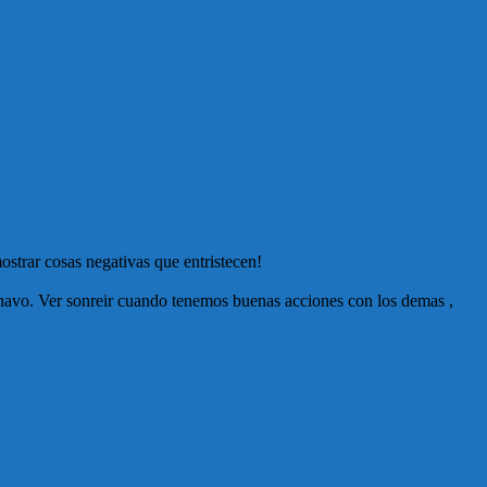
ostrar cosas negativas que entristecen!
l chavo. Ver sonreir cuando tenemos buenas acciones con los demas ,