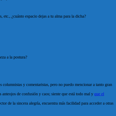
s, etc., ¿cuánto espacio dejas a tu alma para la dicha?
meza a la postura?
 los columnistas y comentaristas, pero no puedo mencionar a tanto gran
us anteojos de confusión y caos; siente que está todo mal y
que el
ctor de la sincera alegría, encuentra más facilidad para acceder a otras