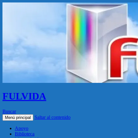
FULVIDA
Buscar
Saltar al contenido
Menú principal
Apoyo
Biblioteca