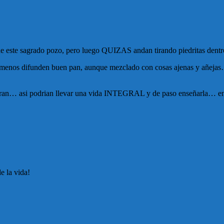
 de este sagrado pozo, pero luego QUIZAS andan tirando piedritas dent
. al menos difunden buen pan, aunque mezclado con cosas ajenas y añeja
ensaran… asi podrian llevar una vida INTEGRAL y de paso enseñarla… e
e la vida!