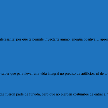
eresante; por que te permite inyectarte ànimo, energìa positiva… aprend
ber que para llevar una vida integral no preciso de artificios, ni de to
ia fueron parte de fulvida, pero que no pierden costumbre de entrar a “